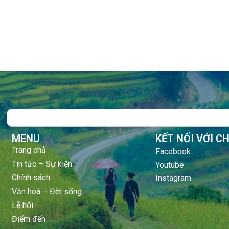
Search
MENU
KẾT NỐI VỚI C
Trang chủ
Facebook
Tin tức – Sự kiện
Youtube
Chính sách
Instagram
Văn hoá – Đời sống
Lễ hội
Điểm đến