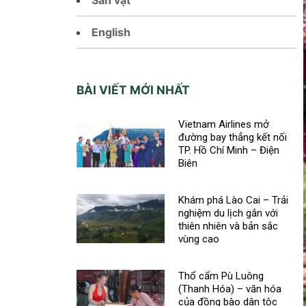
English
BÀI VIẾT MỚI NHẤT
Vietnam Airlines mở
đường bay thẳng kết nối
TP. Hồ Chí Minh – Điện
Biên
Khám phá Lào Cai – Trải
nghiệm du lịch gắn với
thiên nhiên và bản sắc
vùng cao
Thổ cẩm Pù Luông
(Thanh Hóa) – văn hóa
của đồng bào dân tộc