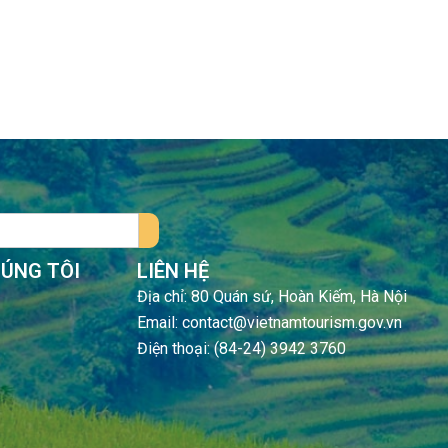
HÚNG TÔI
LIÊN HỆ
Địa chỉ: 80 Quán sứ, Hoàn Kiếm, Hà Nội
Email: contact@vietnamtourism.gov.vn
Điện thoại: (84-24) 3942 3760