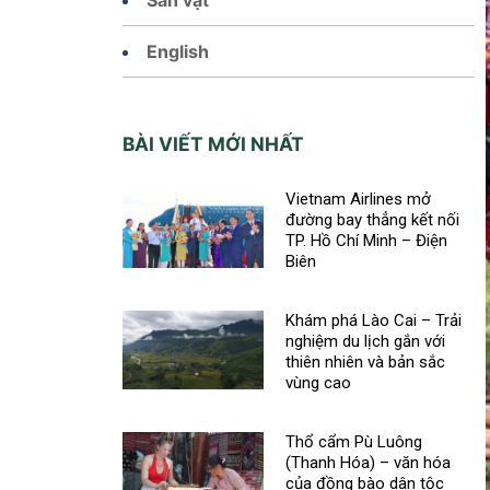
English
BÀI VIẾT MỚI NHẤT
Vietnam Airlines mở
đường bay thẳng kết nối
TP. Hồ Chí Minh – Điện
Biên
Khám phá Lào Cai – Trải
nghiệm du lịch gắn với
thiên nhiên và bản sắc
vùng cao
Thổ cẩm Pù Luông
(Thanh Hóa) – văn hóa
của đồng bào dân tộc