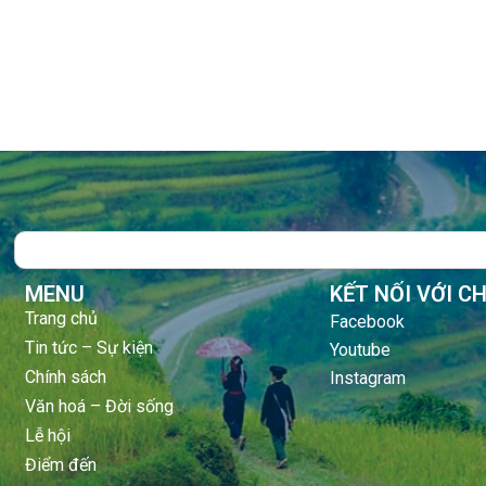
Search
MENU
KẾT NỐI VỚI C
Trang chủ
Facebook
Tin tức – Sự kiện
Youtube
Chính sách
Instagram
Văn hoá – Đời sống
Lễ hội
Điểm đến