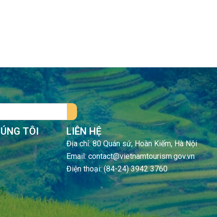
HÚNG TÔI
LIÊN HỆ
Địa chỉ: 80 Quán sứ, Hoàn Kiếm, Hà Nội
Email: contact@vietnamtourism.gov.vn
Điện thoại: (84-24) 3942 3760