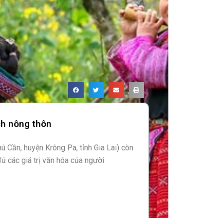
ch nông thôn
ú Cần, huyện Krông Pa, tỉnh Gia Lai) còn
ủ các giá trị văn hóa của người