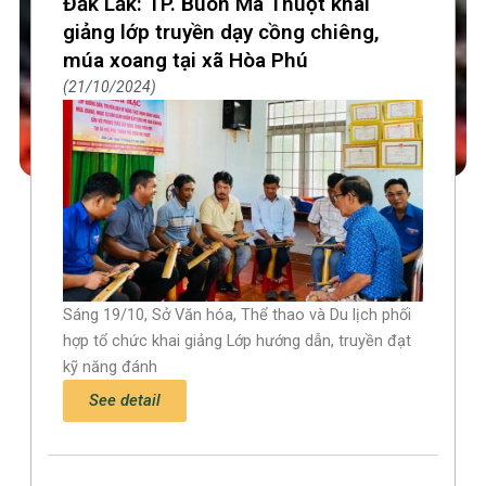
Đắk Lắk: TP. Buôn Ma Thuột khai
giảng lớp truyền dạy cồng chiêng,
múa xoang tại xã Hòa Phú
21/10/2024
Sáng 19/10, Sở Văn hóa, Thể thao và Du lịch phối
hợp tổ chức khai giảng Lớp hướng dẫn, truyền đạt
kỹ năng đánh
See detail