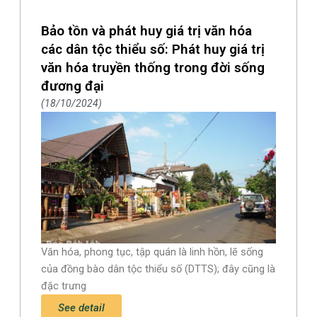
Bảo tồn và phát huy giá trị văn hóa
các dân tộc thiểu số: Phát huy giá trị
văn hóa truyền thống trong đời sống
đương đại
18/10/2024
Văn hóa, phong tục, tập quán là linh hồn, lẽ sống
của đồng bào dân tộc thiểu số (DTTS); đây cũng là
đặc trưng
See detail