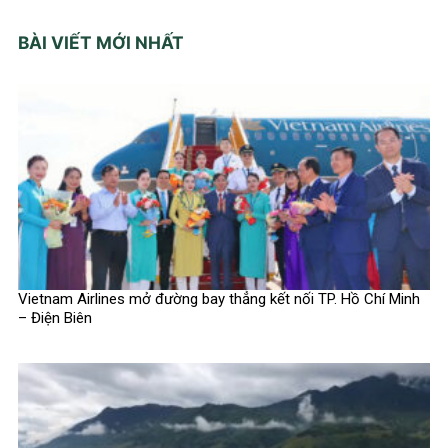
BÀI VIẾT MỚI NHẤT
Vietnam Airlines mở đường bay thẳng kết nối TP. Hồ Chí Minh
– Điện Biên