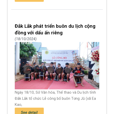
Đắk Lắk phát triển buôn du lịch cộng
đồng với dấu ấn riêng
18/10/2024
Ngày 18/10, Sở Văn hóa, Thể thao và Du lịch tỉnh
Đắk Lắk tổ chức Lễ công bố buôn Tơng Jŭ (xã Ea
Kao,
See detail