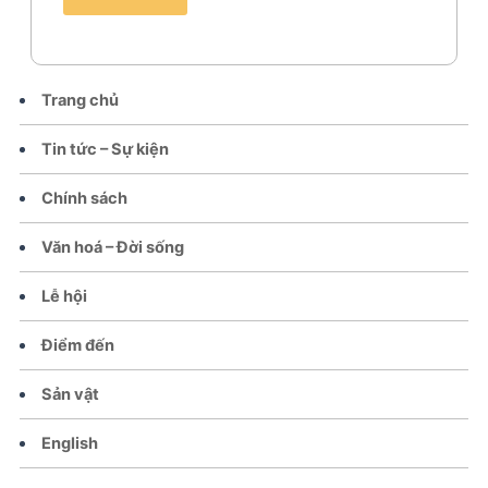
Trang chủ
Tin tức – Sự kiện
Chính sách
Văn hoá – Đời sống
Lễ hội
Điểm đến
Sản vật
English