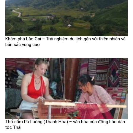
Khám phá Lào Cai – Trải nghiệm du lịch gắn với thiên nhiên và
bản sắc vùng cao
Thổ cẩm Pù Luông (Thanh Hóa) – văn hóa của đồng bào dân
tộc Thái