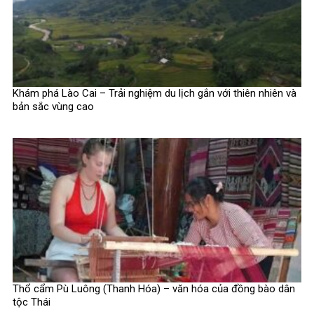
Khám phá Lào Cai – Trải nghiệm du lịch gắn với thiên nhiên và
bản sắc vùng cao
Thổ cẩm Pù Luông (Thanh Hóa) – văn hóa của đồng bào dân
tộc Thái