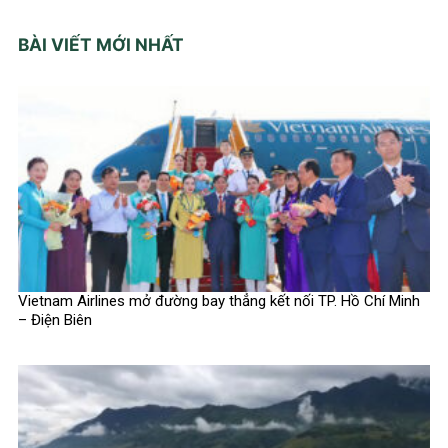
BÀI VIẾT MỚI NHẤT
Vietnam Airlines mở đường bay thẳng kết nối TP. Hồ Chí Minh
– Điện Biên