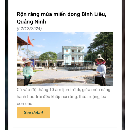
Rộn ràng mùa miến dong Bình Liêu,
Quảng Ninh
02/12/2024
Cứ vào độ tháng 10 âm lịch trở đi, giữa mùa nắng
hanh hao trải đều khắp núi rừng, thửa ruộng, bà
con các
See detail