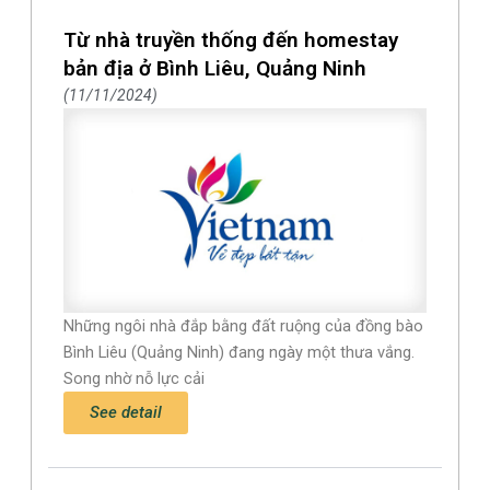
Từ nhà truyền thống đến homestay
bản địa ở Bình Liêu, Quảng Ninh
11/11/2024
Những ngôi nhà đắp bằng đất ruộng của đồng bào
Bình Liêu (Quảng Ninh) đang ngày một thưa vắng.
Song nhờ nỗ lực cải
See detail