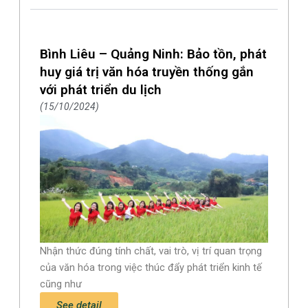
Bình Liêu – Quảng Ninh: Bảo tồn, phát
huy giá trị văn hóa truyền thống gắn
với phát triển du lịch
15/10/2024
Nhận thức đúng tính chất, vai trò, vị trí quan trọng
của văn hóa trong việc thúc đẩy phát triển kinh tế
cũng như
See detail