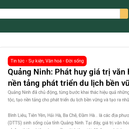
arch
Tin tức - Sự kiện
,
Văn hoá - Đời sống
Quảng Ninh: Phát huy giá trị văn
nền tảng phát triển du lịch bền v
Quảng Ninh đã chủ động, từng bước khai thác hiệu quả những
tộc, tạo nền tảng cho phát triển du lịch bền vững và tạo ra n
Bình Liêu, Tiên Yên, Hải Hà, Ba Chẽ, Đầm Hà… là các địa phư
(DTTS) sinh sống của tỉnh Quảng Ninh. Tại đây, giá trị văn 