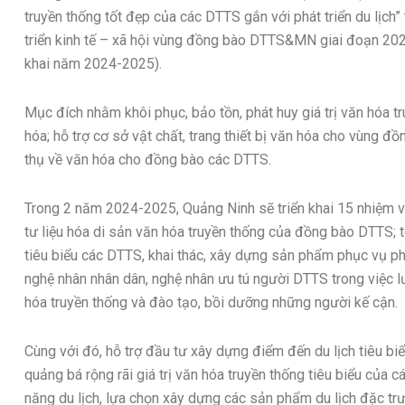
truyền thống tốt đẹp của các DTTS gắn với phát triển du lịch
triển kinh tế – xã hội vùng đồng bào DTTS&MN giai đoạn 202
khai năm 2024-2025).
Mục đích nhằm khôi phục, bảo tồn, phát huy giá trị văn hóa t
hóa; hỗ trợ cơ sở vật chất, trang thiết bị văn hóa cho vùn
thụ về văn hóa cho đồng bào các DTTS.
Trong 2 năm 2024-2025, Quảng Ninh sẽ triển khai 15 nhiệm v
tư liệu hóa di sản văn hóa truyền thống của đồng bào DTTS; t
tiêu biểu các DTTS, khai thác, xây dựng sản phẩm phục vụ phát
nghệ nhân nhân dân, nghệ nhân ưu tú người DTTS trong việc lư
hóa truyền thống và đào tạo, bồi dưỡng những người kế cận.
Cùng với đó, hỗ trợ đầu tư xây dựng điểm đến du lịch tiêu bi
quảng bá rộng rãi giá trị văn hóa truyền thống tiêu biểu của 
năng du lịch, lựa chọn xây dựng các sản phẩm du lịch đặc tr