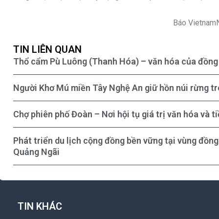
Báo VietnamN
TIN LIÊN QUAN
Thổ cẩm Pù Luông (Thanh Hóa) – văn hóa của đồng 
Người Khơ Mú miền Tây Nghệ An giữ hồn núi rừng t
Chợ phiên phố Đoàn – Nơi hội tụ giá trị văn hóa và 
Phát triển du lịch cộng đồng bền vững tại vùng đồng
Quảng Ngãi
TIN KHÁC