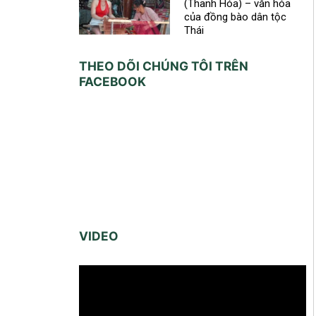
(Thanh Hóa) – văn hóa
của đồng bào dân tộc
Thái
THEO DÕI CHÚNG TÔI TRÊN
FACEBOOK
VIDEO