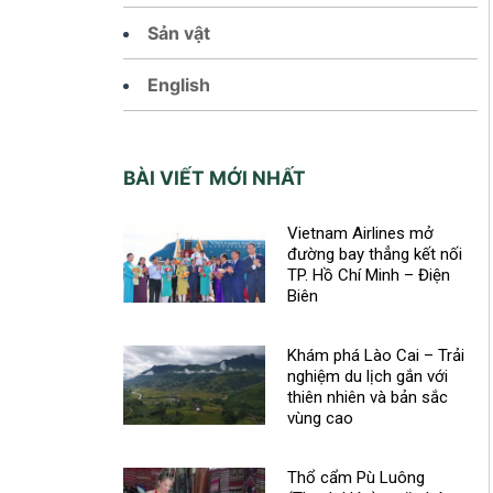
Sản vật
English
BÀI VIẾT MỚI NHẤT
Vietnam Airlines mở
đường bay thẳng kết nối
TP. Hồ Chí Minh – Điện
Biên
Khám phá Lào Cai – Trải
nghiệm du lịch gắn với
thiên nhiên và bản sắc
vùng cao
Thổ cẩm Pù Luông