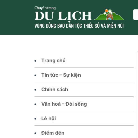
Skip
to
Se
content
Trang chủ
Tin tức – Sự kiện
Chính sách
Văn hoá – Đời sống
Lễ hội
Điểm đến