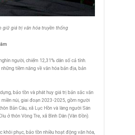
giữ giá trị văn hóa truyền thống
tâm
nghìn người, chiếm 12,31% dân số cả tỉnh.
ả những tiềm năng về văn hóa bản địa, bản
ựng, bảo tồn và phát huy giá trị bản sắc văn
c miền núi, giai đoạn 2023-2025, gồm người
 thôn Bản Cáu, xã Lục Hồn và làng người Sán
Dìu ở thôn Vòng Tre, xã Bình Dân (Vân Đồn).
c khôi phục, bảo tồn nhiều hoạt động văn hóa,