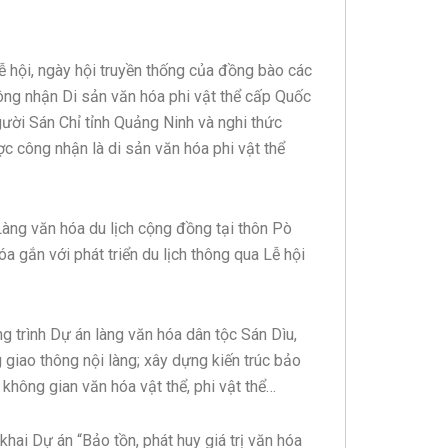
lễ hội, ngày hội truyền thống của đồng bào các
công nhận Di sản văn hóa phi vật thể cấp Quốc
gười Sán Chỉ tỉnh Quảng Ninh và nghi thức
 công nhận là di sản văn hóa phi vật thể
Làng văn hóa du lịch cộng đồng tại thôn Pò
 gắn với phát triển du lịch thông qua Lễ hội
g trình Dự án làng văn hóa dân tộc Sán Dìu,
giao thông nội làng; xây dựng kiến trúc bảo
 không gian văn hóa vật thể, phi vật thể…
hai Dự án “Bảo tồn, phát huy giá trị văn hóa