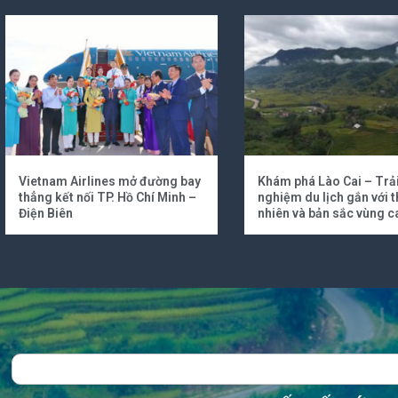
Vietnam Airlines mở đường bay
Khám phá Lào Cai – Trả
thẳng kết nối TP. Hồ Chí Minh –
nghiệm du lịch gắn với t
Điện Biên
nhiên và bản sắc vùng c
Search