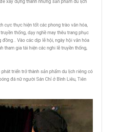
y để xây dựng thành những sản phẩm du lịch
h cực thực hiện tốt các phong trào văn hóa,
 truyền thống, dạy nghề may thêu trang phục
ng đồng… Vào các dịp lễ hội, ngày hội văn hóa
h tham gia tái hiện các nghi lễ truyền thống,
hát triển trở thành sản phẩm du lịch riêng có
bóng đá nữ người Sán Chỉ ở Bình Liêu, Tiên