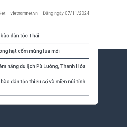
et – vietnamnet.vn – Đăng ngày 07/11/2024
bào dân tộc Thái
rong hạt cốm mừng lúa mới
tiềm năng du lịch Pù Luông, Thanh Hóa
 bào dân tộc thiểu số và miền núi tỉnh