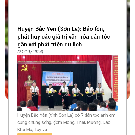
Huyện Bắc Yên (Sơn La): Bảo tồn,
phát huy các giá trị văn hóa dân tộc
gắn với phát triển du lịch
21/11/2024
Huyện Bắc Yên (tỉnh Sơn La) có 7 dân tộc anh em
cùng chung sống, gồm Mông, Thái, Mường, Dao,
Khơ Mú, Tày và