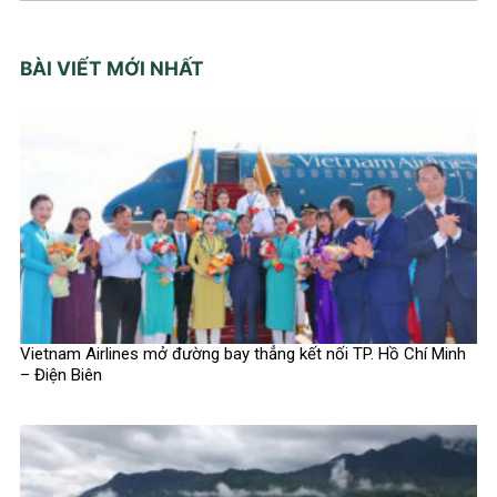
BÀI VIẾT MỚI NHẤT
Vietnam Airlines mở đường bay thẳng kết nối TP. Hồ Chí Minh
– Điện Biên