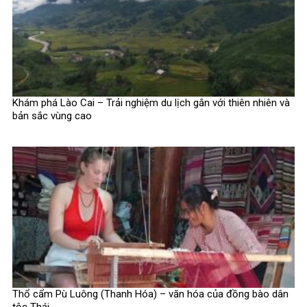
Khám phá Lào Cai – Trải nghiệm du lịch gắn với thiên nhiên và
bản sắc vùng cao
Thổ cẩm Pù Luông (Thanh Hóa) – văn hóa của đồng bào dân
tộc Thái