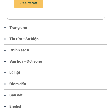
See detail
Trang chủ
Tin tức – Sự kiện
Chính sách
Văn hoá – Đời sống
Lễ hội
Điểm đến
Sản vật
English