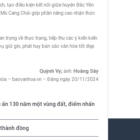
h, tạo điều kiện kết nối giữa huyện Bắc Yên
, Mù Cang Chải góp phần nâng cao nhận thức
 trọng về thực trạng, tiếp thu các ý kiến kiến
vụ giữ gìn, phát huy bản sắc văn hóa tốt đẹp
Quỳnh Vy;
ảnh:
Hoàng Sây
hóa – baovanhoa.vn – Đăng ngày 20/11/2024
u ấn 130 năm một vùng đất, điểm nhấn
 thành đồng