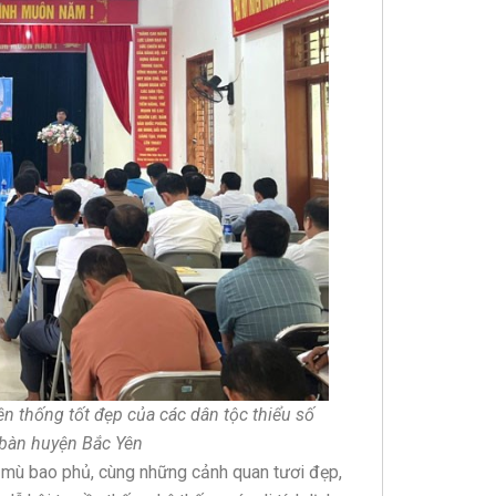
ền thống tốt đẹp của các dân tộc thiểu số
a bàn huyện Bắc Yên
 mù bao phủ, cùng những cảnh quan tươi đẹp,