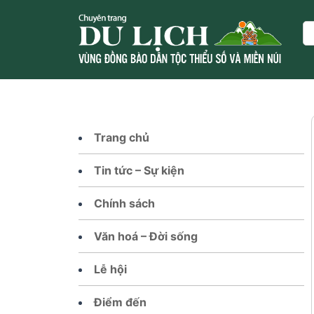
Skip
to
Se
content
Trang chủ
Tin tức – Sự kiện
Chính sách
Văn hoá – Đời sống
Lễ hội
Điểm đến