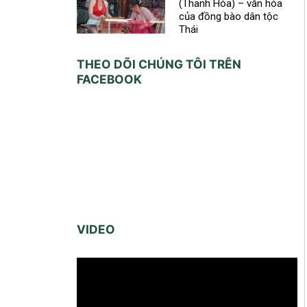
(Thanh Hóa) – văn hóa
của đồng bào dân tộc
Thái
THEO DÕI CHÚNG TÔI TRÊN
FACEBOOK
VIDEO