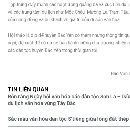
Tập trung đẩy mạnh các hoạt động quảng bá và xúc tiến du lịc
và các trung tâm du lịch như Mộc Châu, Mường La, Trạm Tấu
của cộng đồng và du khách về giá trị của di sản văn hóa.
Hội thảo là dịp để huyện Bắc Yên có thêm những thông tin quan
nghị, đề xuất để có cơ sở ban hành những chủ trương, nhiệm 
các dân tộc huyện Bắc Yên trong thời gian tới.
Báo Văn 
TIN LIÊN QUAN
Rộn ràng Ngày hội văn hóa các dân tộc Sơn La – Dấ
du lịch văn hóa vùng Tây Bắc
Sắc màu văn hóa dân tộc S’tiêng giữa lòng đất thép