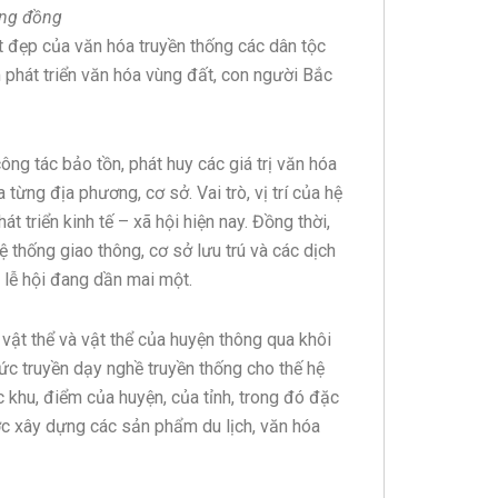
ộng đồng
tốt đẹp của văn hóa truyền thống các dân tộc
 phát triển văn hóa vùng đất, con người Bắc
công tác bảo tồn, phát huy các giá trị văn hóa
từng địa phương, cơ sở. Vai trò, vị trí của hệ
át triển kinh tế – xã hội hiện nay. Đồng thời,
 thống giao thông, cơ sở lưu trú và các dịch
, lễ hội đang dần mai một.
 vật thể và vật thể của huyện thông qua khôi
hức truyền dạy nghề truyền thống cho thế hệ
c khu, điểm của huyện, của tỉnh, trong đó đặc
ước xây dựng các sản phẩm du lịch, văn hóa