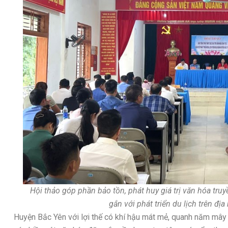
Hội thảo góp phần bảo tồn, phát huy giá trị văn hóa truy
gắn với phát triển du lịch trên đị
Huyện Bắc Yên với lợi thế có khí hậu mát mẻ, quanh năm mây