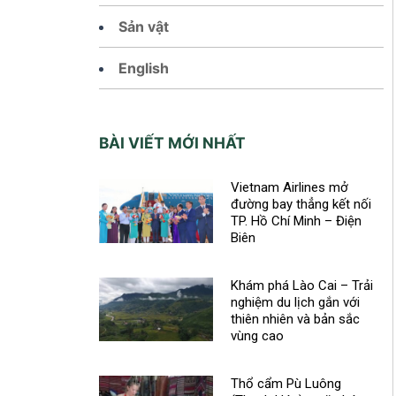
Sản vật
English
BÀI VIẾT MỚI NHẤT
Vietnam Airlines mở
đường bay thẳng kết nối
TP. Hồ Chí Minh – Điện
Biên
Khám phá Lào Cai – Trải
nghiệm du lịch gắn với
thiên nhiên và bản sắc
vùng cao
Thổ cẩm Pù Luông