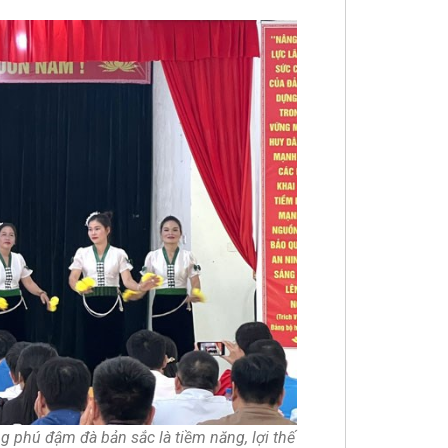
g phú đậm đà bản sắc là tiềm năng, lợi thế