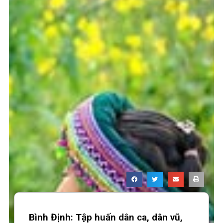
Bình Định: Tập huấn dân ca, dân vũ,