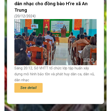
dân nhạc cho đồng bào H’re xã An
Trung
20/12/2024
Sáng 20.12, Sở VHTT tổ chức lớp tập huấn xây
dựng mô hình bảo tồn và phát huy dân ca, dân vũ,
dân nhạc
See detail