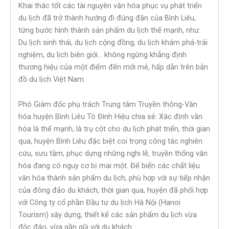
Khai thác tốt các tài nguyên văn hóa phục vụ phát triển
du lịch đã trở thành hướng đi đúng đắn của Bình Liêu,
từng bước hình thành sản phẩm du lịch thế mạnh, như:
Du lịch sinh thái, du lịch cộng đồng, du lịch khám phá-trải
nghiệm, du lịch biên giới… không ngừng khẳng định
thương hiệu của một điểm đến mới mẻ, hấp dẫn trên bản
đồ du lịch Việt Nam.
Phó Giám đốc phụ trách Trung tâm Truyền thông-Văn
hóa huyện Bình Liêu Tô Đình Hiệu chia sẻ: Xác định văn
hóa là thế mạnh, là trụ cột cho du lịch phát triển, thời gian
qua, huyện Bình Liêu đặc biệt coi trọng công tác nghiên
cứu, sưu tầm, phục dựng những nghi lễ, truyền thống văn
hóa đang có nguy cơ bị mai một. Để biến các chất liệu
văn hóa thành sản phẩm du lịch, phù hợp với sự tiếp nhận
của đông đảo du khách, thời gian qua, huyện đã phối hợp
với Công ty cổ phần Đầu tư du lịch Hà Nội (Hanoi
Tourism) xây dựng, thiết kế các sản phẩm du lịch vừa
độc đáo, vừa gần gũi với du khách.