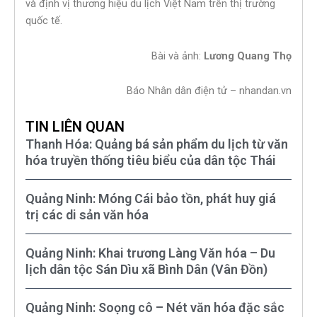
và định vị thương hiệu du lịch Việt Nam trên thị trường
quốc tế.
Bài và ảnh:
Lương Quang Thọ
Báo Nhân dân điện tử – nhandan.vn
TIN LIÊN QUAN
Thanh Hóa: Quảng bá sản phẩm du lịch từ văn
hóa truyền thống tiêu biểu của dân tộc Thái
Quảng Ninh: Móng Cái bảo tồn, phát huy giá
trị các di sản văn hóa
Quảng Ninh: Khai trương Làng Văn hóa – Du
lịch dân tộc Sán Dìu xã Bình Dân (Vân Đồn)
Quảng Ninh: Soọng cô – Nét văn hóa đặc sắc