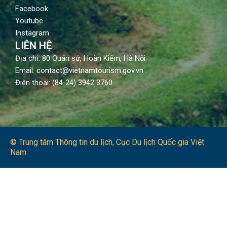
Facebook
Youtube
Instagram
LIÊN HỆ
Địa chỉ: 80 Quán sứ, Hoàn Kiếm, Hà Nội
Email: contact@vietnamtourism.gov.vn
Điện thoại: (84-24) 3942 3760
© Trung tâm Thông tin du lịch​, Cục Du lịch Quốc gia Việt
Nam