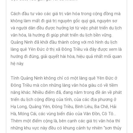
Cách đầu tư vào các giá trị văn hóa trong cộng đồng mà
không làm mất đi giá trị nguyên gốc quý giá, nguyên sơ
và người dân đều được hưởng lợi từ việc phát triển du lịch
văn hóa, là hướng đi giúp phát triển du lịch bền vững.
Quảng Ninh đã khởi đầu thành công với mô hình du lịch
làng quê Yên Đức ở thị xã Đông Triều và đây được xem là
hướng đi đúng, giải quyết hài hòa, hiệu quả nhất mối quan
hệ này.
Tỉnh Quảng Ninh không chỉ có một làng quê Yên Đức ở
Đông Triều mà còn những làng văn hóa giàu có về tiềm
năng khác. Nhiều điểm đã, đang nằm trong đề án về phát
triển du lịch cộng đồng của tỉnh, của các địa phương ở
Hạ Long, Quảng Yên, Đông Triều, Bình Liêu, Ba Chẽ, Hải
Hà, Móng Cái, các vùng biển đảo của Vân Đồn, Cô Tô…
Thêm một điểm cộng là, bên cạnh các giá trị văn hóa thì
những khu vực này đều có khung cảnh tự nhiên “sơn thủy