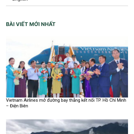
BÀI VIẾT MỚI NHẤT
Vietnam Airlines mở đường bay thẳng kết nối TP. Hồ Chí Minh
– Điện Biên