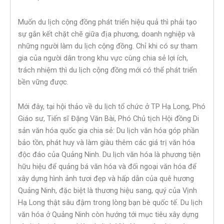
Muốn du lịch cộng đồng phát triển hiệu quả thì phải tạo
sự gắn kết chặt chẽ giữa địa phương, doanh nghiệp và
những người làm du lịch cộng đồng. Chỉ khi có sự tham
gia của người dân trong khu vực cùng chia sẻ lợi ích,
trách nhiệm thì du lịch cộng đồng mới có thể phát triển
bền vững được.
Mới đây, tại hội thảo về du lịch tổ chức ở TP Hạ Long, Phó
Giáo sư, Tiến sĩ Đặng Văn Bài, Phó Chủ tịch Hội đồng Di
sản văn hóa quốc gia chia sẻ: Du lịch văn hóa góp phần
bảo tồn, phát huy và làm giàu thêm các giá trị văn hóa
độc đáo của Quảng Ninh. Du lịch văn hóa là phương tiện
hữu hiệu để quảng bá văn hóa và đối ngoại văn hóa để
xây dựng hình ảnh tươi đẹp và hấp dẫn của quê hương
Quảng Ninh, đặc biệt là thương hiệu sang, quý của Vịnh
Hạ Long thật sâu đậm trong lòng bạn bè quốc tế. Du lịch
văn hóa ở Quảng Ninh còn hướng tới mục tiêu xây dựng