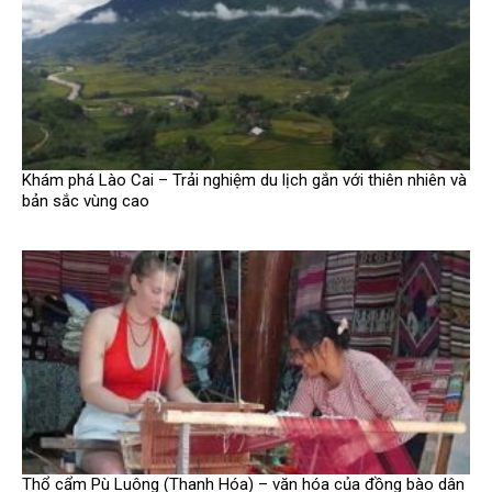
Khám phá Lào Cai – Trải nghiệm du lịch gắn với thiên nhiên và
bản sắc vùng cao
Thổ cẩm Pù Luông (Thanh Hóa) – văn hóa của đồng bào dân