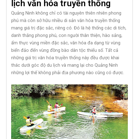
lịch văn hóa truyền thống
Quảng Ninh không chỉ có tài nguyên thiên nhiên phong
phú mà còn sở hữu nhiều di sản văn hóa truyền thống
mang giá trị đặc sắc, riêng có. Đó là hệ thống các di tích,
danh thắng phong phú, con người thân thiện, hào sảng,
ẩm thực vùng miền đặc sắc, văn hóa đa dạng từ vùng
biển đảo đến vùng đồng bào dân tộc thiểu số. Tất cả
những giá trị văn hóa truyền thống này đều được khai
thác dưới góc độ du lịch và mang lại cho Quảng Ninh
những lợi thế không phải địa phương nào cũng có được.