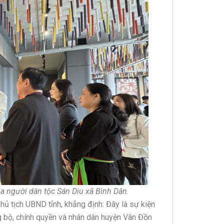
a người dân tộc Sán Dìu xã Bình Dân.
hủ tịch UBND tỉnh, khẳng định: Đây là sự kiện
g bộ, chính quyền và nhân dân huyện Vân Đồn