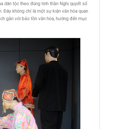
của dân tộc theo đúng tinh thần Nghị quyết số
 Đây không chỉ là một sự kiện văn hóa quan
 lịch gắn với bảo tồn văn hóa, hướng đến mục