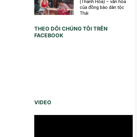
(Thanh Hóa) – văn hóa
của đồng bào dân tộc
Thái
THEO DÕI CHÚNG TÔI TRÊN
FACEBOOK
VIDEO