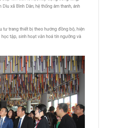
 Dìu xã Bình Dân; hệ thống âm thanh, ánh
 tư trang thiết bị theo hướng đồng bộ, hiện
 học tập, sinh hoạt văn hoá tín ngưỡng và