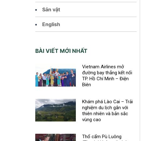
Sản vật
English
BÀI VIẾT MỚI NHẤT
Vietnam Airlines mở
đường bay thẳng kết nối
TP. Hồ Chí Minh – Điện
Biên
Khám phá Lào Cai – Trải
nghiệm du lịch gắn với
thiên nhiên và bản sắc
vùng cao
Thổ cẩm Pù Luông