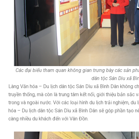
Các đại biểu tham quan không gian trưng bày các sản ph
dân tộc Sán Dìu xã Bì
Làng Văn hóa – Du lịch dân tộc Sán Dìu xã Bình Dân không chỉ 
truyền thống, mà còn là trung tâm kết nối, giới thiệu bản sắ
trong và ngoài nước. Với các loại hình du lịch trải nghiệm, du
hóa – Du lịch dân tộc Sán Dìu xã Bình Dân sẽ góp phần tạo nên
càng nhiều du khách đến với Vân Đồn.