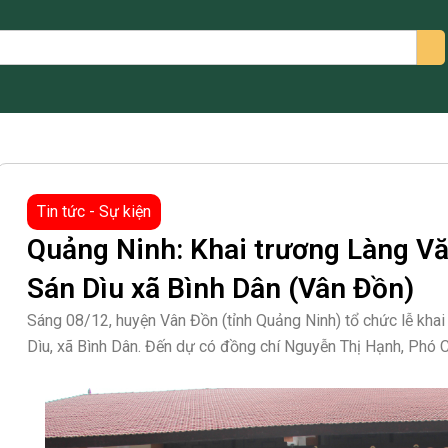
arch
Tin tức - Sự kiện
Quảng Ninh: Khai trương Làng Vă
Sán Dìu xã Bình Dân (Vân Đồn)
Sáng 08/12, huyện Vân Đồn (tỉnh Quảng Ninh) tổ chức lễ khai
Dìu, xã Bình Dân. Đến dự có đồng chí Nguyễn Thị Hạnh, Phó C