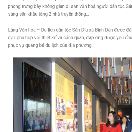
phòng trưng bày không gian di sản văn hoá người dân tộc Sán
sáng sân khấu tầng 2 nhà truyền thống…
Làng Văn hóa – Du lịch dân tộc Sán Dìu xã Bình Dân được đầu
đại, phù hợp với thiết kế và cảnh quan, đáp ứng được yêu cầu
phục vụ quảng bá du lịch của địa phương.