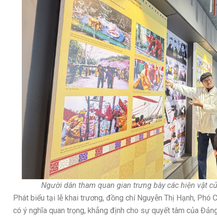
Người dân tham quan gian trưng bày các hiện vật củ
Phát biểu tại lễ khai trương, đồng chí Nguyễn Thị Hạnh, Phó C
có ý nghĩa quan trọng, khẳng định cho sự quyết tâm của Đản