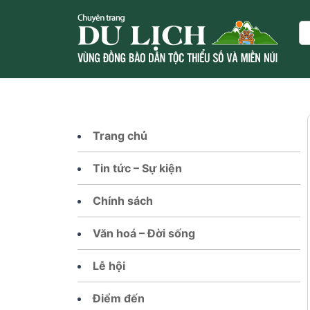
Skip
to
Se
content
Trang chủ
Tin tức – Sự kiện
Chính sách
Văn hoá – Đời sống
Lễ hội
Điểm đến