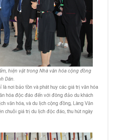
ẩm, hiện vật trong Nhà văn hóa cộng đồng
nh Dân.
là nơi bảo tồn và phát huy các giá trị văn hóa
c văn hóa độc đáo đến với đông đảo du khách
 lịch văn hóa, và du lịch cộng đồng, Làng Văn
 chuỗi giá trị du lịch độc đáo, thu hút ngày