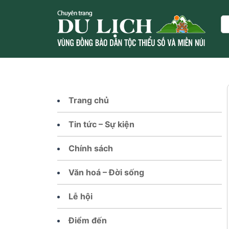
Skip
to
Se
content
Trang chủ
Tin tức – Sự kiện
Chính sách
Văn hoá – Đời sống
Lễ hội
Điểm đến