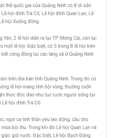
vật thể quốc gia của Quảng Ninh có 8 di sản
, Lễ hội đình Trà Cổ, Lễ hội đình Quan Lạn, Lễ
 Lễ hội Xuống đồng.
g Yên, 2 lễ hội diễn ra tại TP Móng Cái, còn lại
ột lễ hội. Đặc biệt, có 5 trong 8 lễ hội trên
cố kết cộng đồng tại các làng xã ở Quảng Ninh
 năm trên địa bàn tỉnh Quảng Ninh. Trong đó có
những lễ hội mang tính hội vùng, thường cuốn
nghi thức độc đáo như tục rước người sống tại
 Lễ hội đình Trà Cổ.
ộc, ngợi ca tinh thần yêu lao động, cầu cho
 mùa bội thu. Trong khi đó Lễ hội Quan Lạn và
h giặc giữ nước. Đặc biệt, Lễ hội Bạch Đằng