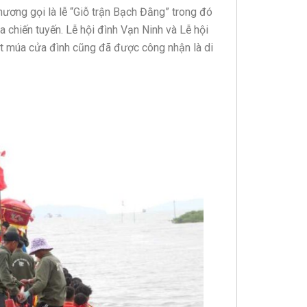
hương gọi là lễ “Giỗ trận Bạch Đằng” trong đó
a chiến tuyến. Lễ hội đình Vạn Ninh và Lễ hội
át múa cửa đình cũng đã được công nhận là di