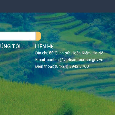
HÚNG TÔI
LIÊN HỆ
Địa chỉ: 80 Quán sứ, Hoàn Kiếm, Hà Nội
Email: contact@vietnamtourism.gov.vn
Điện thoại: (84-24) 3942 3760