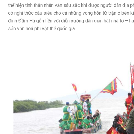
thể hiện tinh thần nhân văn sâu sắc khi được người dân địa p
có nghi thức cầu siêu cho cả những vong hồn tử trận ở bên ki
đình Đầm Hà gắn liền với diễn xướng dân gian hát nhà tơ – h
sản văn hoá phi vật thể quốc gia.