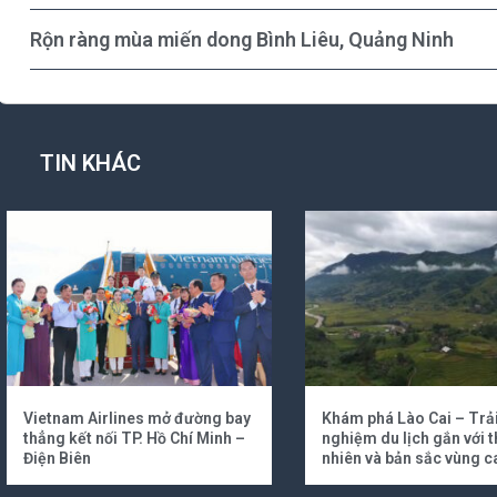
Rộn ràng mùa miến dong Bình Liêu, Quảng Ninh
TIN KHÁC
Vietnam Airlines mở đường bay
Khám phá Lào Cai – Trả
thẳng kết nối TP. Hồ Chí Minh –
nghiệm du lịch gắn với t
Điện Biên
nhiên và bản sắc vùng c