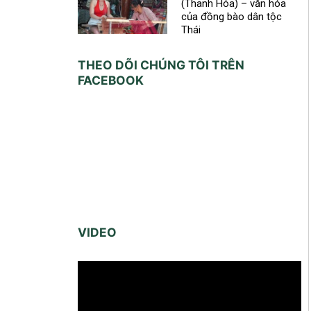
(Thanh Hóa) – văn hóa
của đồng bào dân tộc
Thái
THEO DÕI CHÚNG TÔI TRÊN
FACEBOOK
VIDEO