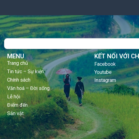
Search
MENU
KẾT NỐI VỚI C
Trang chủ
Facebook
Tin tức – Sự kiện
Youtube
Chính sách
Instagram
Văn hoá – Đời sống
Lễ hội
Điểm đến
Sản vật