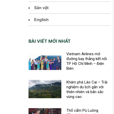
Sản vật
English
BÀI VIẾT MỚI NHẤT
Vietnam Airlines mở
đường bay thẳng kết nối
TP. Hồ Chí Minh – Điện
Biên
Khám phá Lào Cai – Trải
nghiệm du lịch gắn với
thiên nhiên và bản sắc
vùng cao
Thổ cẩm Pù Luông