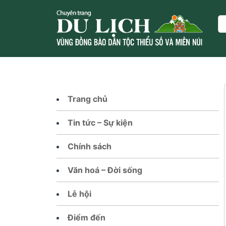
Skip
to
Se
content
Trang chủ
Tin tức – Sự kiện
Chính sách
Văn hoá – Đời sống
Lễ hội
Điểm đến