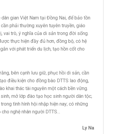
 dân gian Việt Nam tại Đồng Nai, để bảo tồn
h, cần phải thường xuyên tuyên truyền, giáo
, vai trò, ý nghĩa của di sản trong đời sống.
 được thực hiện đầy đủ hơn, đồng bộ, có hệ
gắn với phát triển du lịch, tạo hồn cốt cho
ằng, bên cạnh lưu giữ, phục hồi di sản, cần
ể tạo điều kiện cho đồng bào DTTS lao động,
o khai thác tài nguyên một cách bền vững.
sinh, mở lớp đào tạo học sinh người dân tộc;
rong tình hình hội nhập hiện nay; có những
chế độ cho nghệ nhân người DTTS…
Ly Na