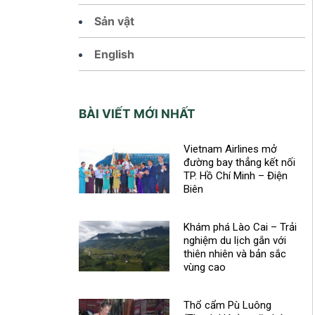
Sản vật
English
BÀI VIẾT MỚI NHẤT
Vietnam Airlines mở
đường bay thẳng kết nối
TP. Hồ Chí Minh – Điện
Biên
Khám phá Lào Cai – Trải
nghiệm du lịch gắn với
thiên nhiên và bản sắc
vùng cao
Thổ cẩm Pù Luông