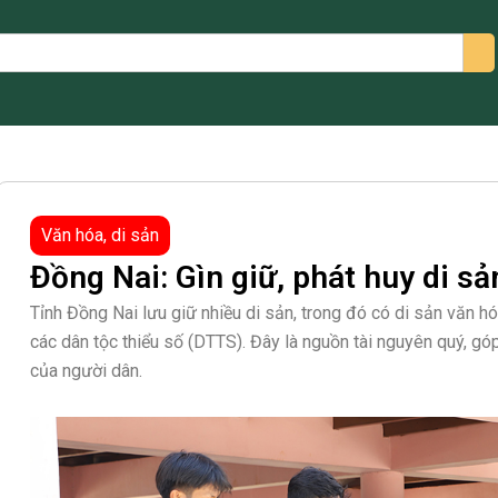
arch
Văn hóa, di sản
Đồng Nai: Gìn giữ, phát huy di sả
Tỉnh Đồng Nai lưu giữ nhiều di sản, trong đó có di sản văn 
các dân tộc thiểu số (DTTS). Đây là nguồn tài nguyên quý, g
của người dân.