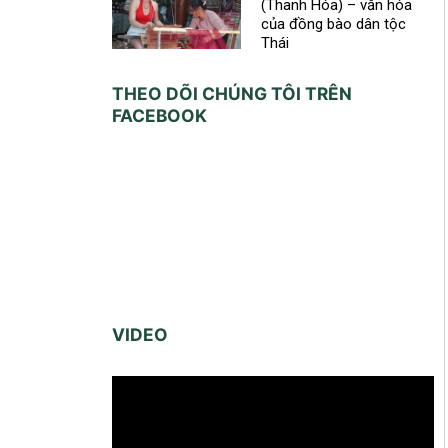
(Thanh Hóa) – văn hóa
của đồng bào dân tộc
Thái
THEO DÕI CHÚNG TÔI TRÊN
FACEBOOK
VIDEO