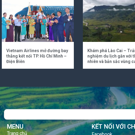
Vietnam Airlines mở đường bay
Khám phá Lào Cai – Trả
thẳng kết nối TP. Hồ Chí Minh –
nghiệm du lịch gắn với t
Điện Biên
nhiên và bản sắc vùng c
Search
MENU
KẾT NỐI VỚI C
Trang chủ
Facebook