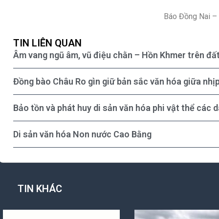
Báo Đồng Nai –
TIN LIÊN QUAN
Âm vang ngũ âm, vũ điệu chằn – Hồn Khmer trên đấ
Đồng bào Châu Ro gìn giữ bản sắc văn hóa giữa nhịp
Bảo tồn và phát huy di sản văn hóa phi vật thể các 
Di sản văn hóa Non nước Cao Bằng
TIN KHÁC