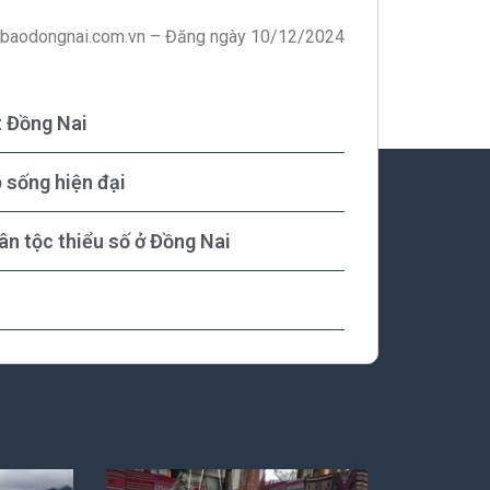
 baodongnai.com.vn – Đăng ngày 10/12/2024
t Đồng Nai
 sống hiện đại
dân tộc thiểu số ở Đồng Nai