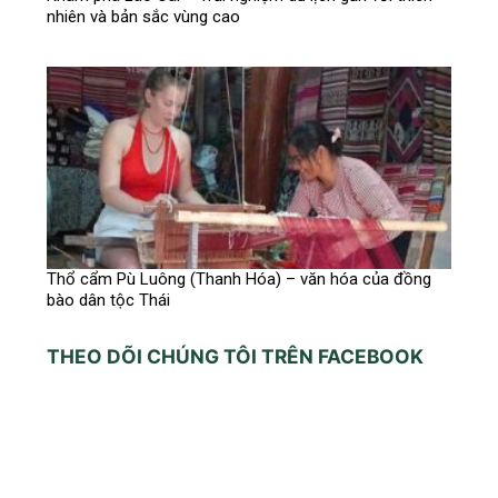
nhiên và bản sắc vùng cao
Thổ cẩm Pù Luông (Thanh Hóa) – văn hóa của đồng
bào dân tộc Thái
THEO DÕI CHÚNG TÔI TRÊN FACEBOOK