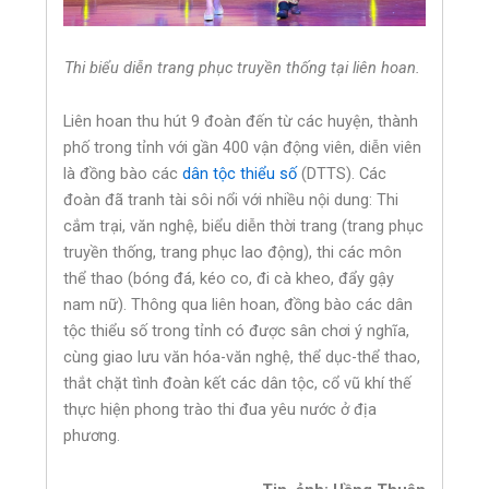
Thi biểu diễn trang phục truyền thống tại liên hoan.
Liên hoan thu hút 9 đoàn đến từ các huyện, thành
phố trong tỉnh với gần 400 vận động viên, diễn viên
là đồng bào các
dân tộc thiểu số
(DTTS). Các
đoàn đã tranh tài sôi nổi với nhiều nội dung: Thi
cắm trại, văn nghệ, biểu diễn thời trang (trang phục
truyền thống, trang phục lao động), thi các môn
thể thao (bóng đá, kéo co, đi cà kheo, đẩy gậy
nam nữ). Thông qua liên hoan, đồng bào các dân
tộc thiểu số trong tỉnh có được sân chơi ý nghĩa,
cùng giao lưu văn hóa-văn nghệ, thể dục-thể thao,
thắt chặt tình đoàn kết các dân tộc, cổ vũ khí thế
thực hiện phong trào thi đua yêu nước ở địa
phương.