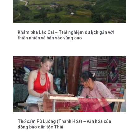
Khám phá Lào Cai – Trải nghiệm du lịch gắn với
thiên nhiên và bản sắc vùng cao
Thổ cẩm Pù Luông (Thanh Hóa) – văn hóa của
đồng bào dân tộc Thái