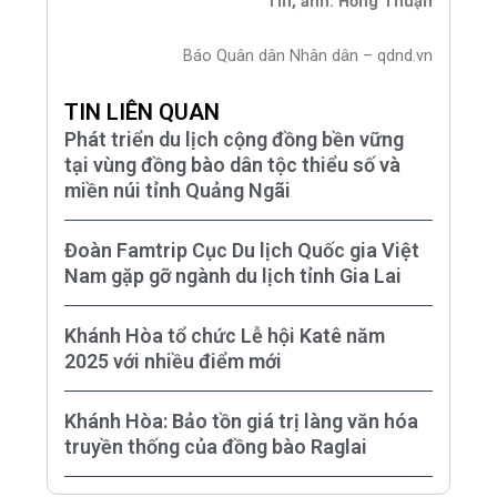
Tin, ảnh: Hồng Thuận
Báo Quân dân Nhân dân – qdnd.vn
TIN LIÊN QUAN
Phát triển du lịch cộng đồng bền vững
tại vùng đồng bào dân tộc thiểu số và
miền núi tỉnh Quảng Ngãi
Đoàn Famtrip Cục Du lịch Quốc gia Việt
Nam gặp gỡ ngành du lịch tỉnh Gia Lai
Khánh Hòa tổ chức Lễ hội Katê năm
2025 với nhiều điểm mới
Khánh Hòa: Bảo tồn giá trị làng văn hóa
truyền thống của đồng bào Raglai