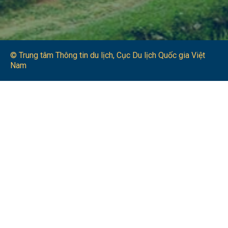
© Trung tâm Thông tin du lịch​, Cục Du lịch Quốc gia Việt
Nam