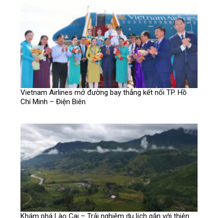
Vietnam Airlines mở đường bay thẳng kết nối TP. Hồ
Chí Minh – Điện Biên
Khám phá Lào Cai – Trải nghiệm du lịch gắn với thiên