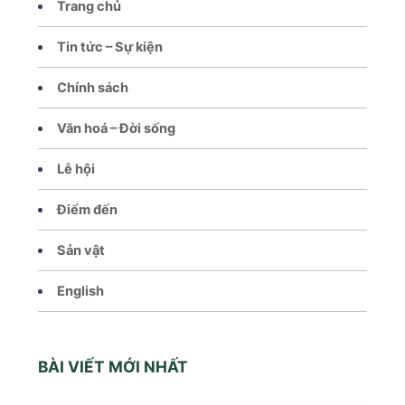
Trang chủ
Tin tức – Sự kiện
Chính sách
Văn hoá – Đời sống
Lễ hội
Điểm đến
Sản vật
English
BÀI VIẾT MỚI NHẤT