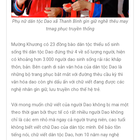
Phụ nữ dân tộc Dao xã Thanh Bình gìn giữ nghề thêu may
trnag phục truyền thống
Mường Khương có 23 đồng bào dân tộc thiểu số sinh
sống thì dân tộc Dao đứng thứ 4 về số lượng người, hiện
có khoảng hơn 3.000 người dao sinh sống rải rác khắp
thôn, bản. Bên cạnh di sản văn hóa của dân tộc Dao là
những bộ trang phục bắt mắt với đường thêu cầu kỳ thì
văn hóa dao còn ghi dấu ấn với chữ viết đang được các
nghệ nhân gìn giữ, lưu truyền cho thế hệ trẻ.
Với mong muốn chữ viết của người Dao không bị mai một
theo thời gian bởi thực tế có rất nhiều người Dao không
chỉ là các em nhỏ mà ngay cả người trung niên, cao tuổi
không biết viết chữ Dao của dân tộc mình. Để bảo tồn
tiếng nói, chữ viết dân tộc Dao, hơn 10 năm nay nghệ