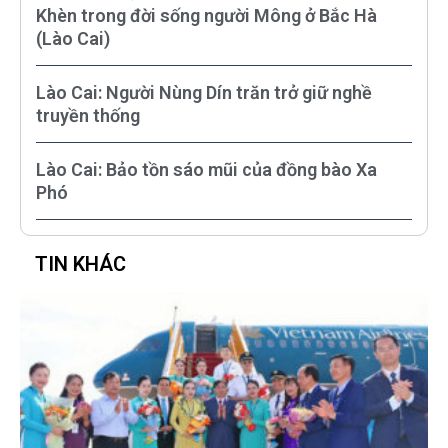
Khèn trong đời sống người Mông ở Bắc Hà
(Lào Cai)
Lào Cai: Người Nùng Dín trăn trở giữ nghề
truyền thống
Lào Cai: Bảo tồn sáo mũi của đồng bào Xa
Phó
TIN KHÁC