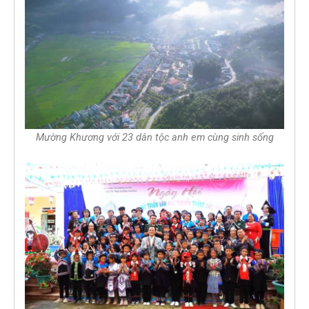
Mường Khương với 23 dân tộc anh em cùng sinh sống