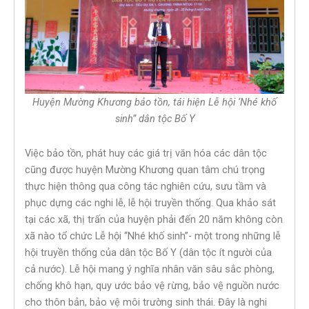
Huyện Mường Khương bảo tồn, tái hiện Lễ hội ‘Nhé khố
sinh” dân tộc Bố Y
Việc bảo tồn, phát huy các giá trị văn hóa các dân tộc
cũng được huyện Mường Khương quan tâm chú trọng
thực hiện thông qua công tác nghiên cứu, sưu tầm và
phục dựng các nghi lễ, lễ hội truyền thống. Qua khảo sát
tại các xã, thị trấn của huyện phải đến 20 năm không còn
xã nào tổ chức Lễ hội ‘‘Nhé khố sinh’’- một trong những lễ
hội truyền thống của dân tộc Bố Y (dân tộc ít người của
cả nước). Lễ hội mang ý nghĩa nhân văn sâu sắc phòng,
chống khô hạn, quy ước bảo vệ rừng, bảo vệ nguồn nước
cho thôn bản, bảo vệ môi trường sinh thái. Đây là nghi