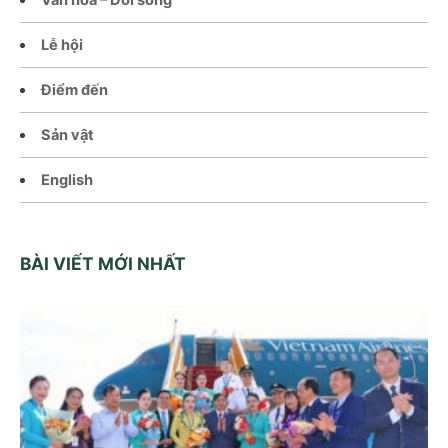
Lễ hội
Điểm đến
Sản vật
English
BÀI VIẾT MỚI NHẤT