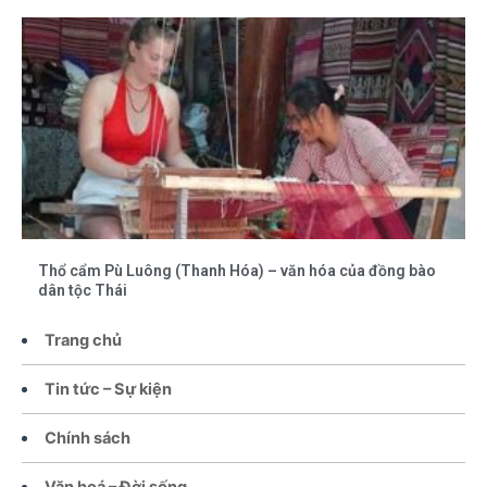
Thổ cẩm Pù Luông (Thanh Hóa) – văn hóa của đồng bào
dân tộc Thái
Trang chủ
Tin tức – Sự kiện
Chính sách
Văn hoá – Đời sống