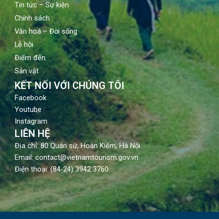
Tin tức – Sự kiện
Chính sách
Văn hoá – Đời sống
Lễ hội
Điểm đến
Sản vật
KẾT NỐI VỚI CHÚNG TÔI
Facebook
Youtube
Instagram
LIÊN HỆ
Địa chỉ: 80 Quán sứ, Hoàn Kiếm, Hà Nội
Email: contact@vietnamtourism.gov.vn
Điện thoại: (84-24) 3942 3760