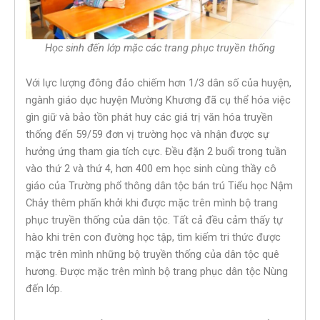
Học sinh đến lớp mặc các trang phục truyền thống
Với lực lượng đông đảo chiếm hơn 1/3 dân số của huyện,
ngành giáo dục huyện Mường Khương đã cụ thể hóa việc
gìn giữ và bảo tồn phát huy các giá trị văn hóa truyền
thống đến 59/59 đơn vị trường học và nhận được sự
hưởng ứng tham gia tích cực. Đều đặn 2 buổi trong tuần
vào thứ 2 và thứ 4, hơn 400 em học sinh cùng thầy cô
giáo của Trường phổ thông dân tộc bán trú Tiểu học Nậm
Chảy thêm phấn khởi khi được mặc trên mình bộ trang
phục truyền thống của dân tộc. Tất cả đều cảm thấy tự
hào khi trên con đường học tập, tìm kiếm tri thức được
mặc trên mình những bộ truyền thống của dân tộc quê
hương. Được mặc trên mình bộ trang phục dân tộc Nùng
đến lớp.