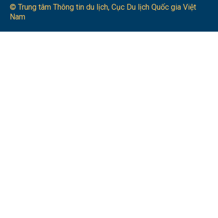
© Trung tâm Thông tin du lịch​, Cục Du lịch Quốc gia Việt
Nam