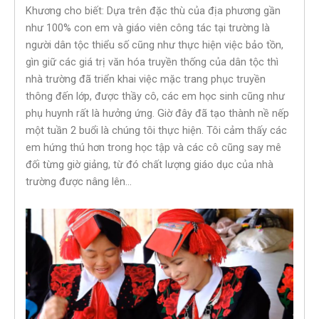
Khương cho biết: Dựa trên đặc thù của địa phương gần
như 100% con em và giáo viên công tác tại trường là
người dân tộc thiểu số cũng như thực hiện việc bảo tồn,
gìn giữ các giá trị văn hóa truyền thống của dân tộc thì
nhà trường đã triển khai việc mặc trang phục truyền
thông đến lớp, được thầy cô, các em học sinh cũng như
phụ huynh rất là hưởng ứng. Giờ đây đã tạo thành nề nếp
một tuần 2 buổi là chúng tôi thực hiện. Tôi cảm thấy các
em hứng thú hơn trong học tập và các cô cũng say mê
đối từng giờ giảng, từ đó chất lượng giáo dục của nhà
trường được nâng lên…