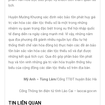
lịch.
Huyện Mường Khương xác định việc bảo tồn phát huy giá
trị văn hóa các dân tộc thiểu số là một trong những
nhiệm vụ quan trọng đặc biệt trong xu thế hội nhập quốc
tế đang diễn ra ngày càng mạnh mẽ. Vì vậy, những năm
qua địa phương đã giành nhiều nguồn lực đầu tư hệ
thống thiết chế văn hóa đồng bộ thực hiện các đề án bảo
tồn bản sắc văn hóa các dân tộc thiểu số và đạt được
những kết quả tích cực. Qua đó góp phần bảo tồn phát
huy và tôn vinh những gía trị văn hóa truyền thống tiêu
biểu của cộng đồng các dân tộc thiểu số trên địa bàn.
Mỹ Anh – Tùng Lâm
/Cổng TTĐT huyện Bắc Hà
Cổng Thông tin điện tử tỉnh Lào Cai – laocai.gov.vn
TIN LIÊN QUAN