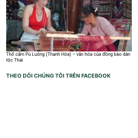
Thổ cẩm Pù Luông (Thanh Hóa) – văn hóa của đồng bào dân
tộc Thái
THEO DÕI CHÚNG TÔI TRÊN FACEBOOK