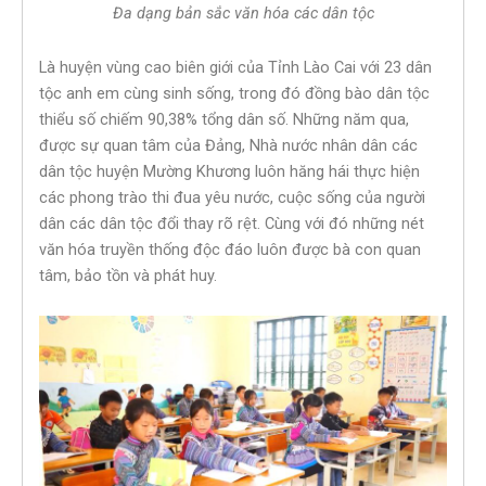
Đa dạng bản sắc văn hóa các dân tộc
Là huyện vùng cao biên giới của Tỉnh Lào Cai với 23 dân
tộc anh em cùng sinh sống, trong đó đồng bào dân tộc
thiểu số chiếm 90,38% tổng dân số. Những năm qua,
được sự quan tâm của Đảng, Nhà nước nhân dân các
dân tộc huyện Mường Khương luôn hăng hái thực hiện
các phong trào thi đua yêu nước, cuộc sống của người
dân các dân tộc đổi thay rõ rệt. Cùng với đó những nét
văn hóa truyền thống độc đáo luôn được bà con quan
tâm, bảo tồn và phát huy.