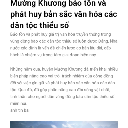
Mường Khương bảo tồn và
phát huy bản sắc văn hóa các
dân tộc thiểu số
Bảo tồn và phát huy giá trị văn hóa truyền thống trong
vùng đồng bào các dân tộc thiểu số luôn được Đảng, Nhà
nước xác định là vấn đề chiến lược cơ bản lâu dài, cấp
bách là nhiệm vụ trọng tâm giai đoạn hiện nay.
Những năm qua, huyện Mường Khương đã triển khai nhiều
biện pháp nâng cao vai trò, trách nhiệm của cộng đồng
đối với việc gìn giữ và phát huy bản sắc văn hóa các dân
tộc. Qua đó, đã góp phần nâng cao đời sống vật chất,
tinh thần cho người dân vùng đồng bào dân tộc thiểu số
miền núi.
anh tin bai