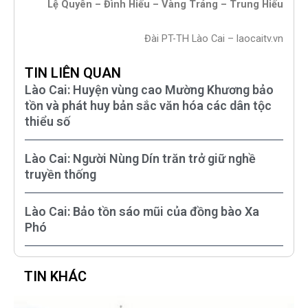
Lệ Quyên – Đình Hiếu – Vàng Tráng – Trung Hiếu
Đài PT-TH Lào Cai – laocaitv.vn
TIN LIÊN QUAN
Lào Cai: Huyện vùng cao Mường Khương bảo
tồn và phát huy bản sắc văn hóa các dân tộc
thiểu số
Lào Cai: Người Nùng Dín trăn trở giữ nghề
truyền thống
Lào Cai: Bảo tồn sáo mũi của đồng bào Xa
Phó
TIN KHÁC