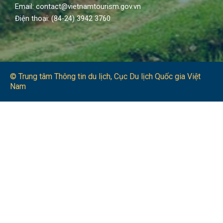
Email: contact@vietnamtourism.gov.vn
Điện thoại: (84-24) 3942 3760
© Trung tâm Thông tin du lịch​, Cục Du lịch Quốc gia Việt
Nam