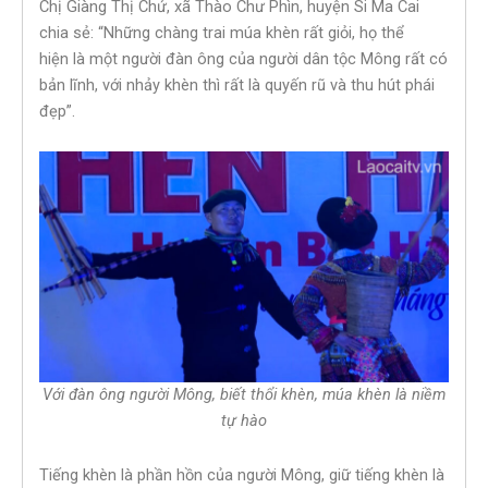
Chị Giàng Thị Chứ, xã Thào Chư Phìn, huyện Si Ma Cai
chia sẻ: “Những chàng trai múa khèn rất giỏi, họ thể
hiện là một người đàn ông của người dân tộc Mông rất có
bản lĩnh, với nhảy khèn thì rất là quyến rũ và thu hút phái
đẹp”.
Với đàn ông người Mông, biết thổi khèn, múa khèn là niềm
tự hào
Tiếng khèn là phần hồn của người Mông, giữ tiếng khèn là