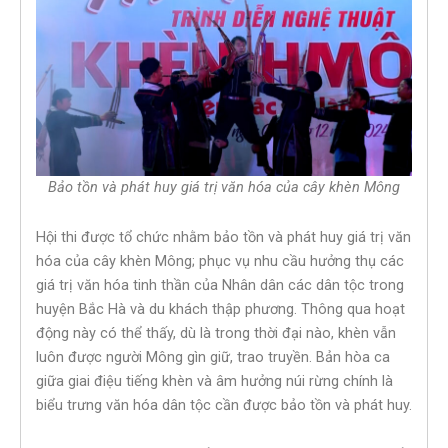
Bảo tồn và phát huy giá trị văn hóa của cây khèn Mông
Hội thi được tổ chức nhằm bảo tồn và phát huy giá trị văn
hóa của cây khèn Mông; phục vụ nhu cầu hưởng thụ các
giá trị văn hóa tinh thần của Nhân dân các dân tộc trong
huyện Bắc Hà và du khách thập phương. Thông qua hoạt
động này có thể thấy, dù là trong thời đại nào, khèn vẫn
luôn được người Mông gìn giữ, trao truyền. Bản hòa ca
giữa giai điệu tiếng khèn và âm hưởng núi rừng chính là
biểu trưng văn hóa dân tộc cần được bảo tồn và phát huy.