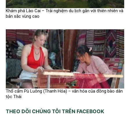
Khám phá Lào Cai – Trải nghiệm du lịch gắn với thiên nhiên và
bản sắc vùng cao
Thổ cẩm Pù Luông (Thanh Hóa) – văn hóa của đồng bào dân
tộc Thái
THEO DÕI CHÚNG TÔI TRÊN FACEBOOK