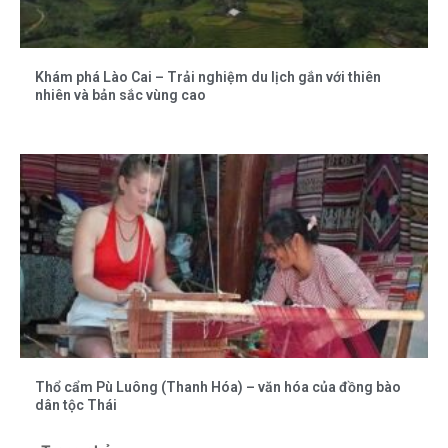
Khám phá Lào Cai – Trải nghiệm du lịch gắn với thiên
nhiên và bản sắc vùng cao
Thổ cẩm Pù Luông (Thanh Hóa) – văn hóa của đồng bào
dân tộc Thái