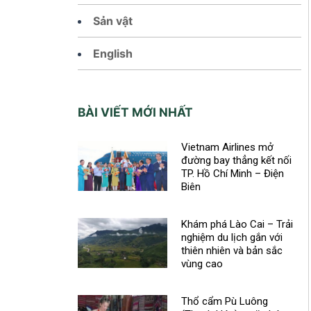
Sản vật
English
BÀI VIẾT MỚI NHẤT
Vietnam Airlines mở
đường bay thẳng kết nối
TP. Hồ Chí Minh – Điện
Biên
Khám phá Lào Cai – Trải
nghiệm du lịch gắn với
thiên nhiên và bản sắc
vùng cao
Thổ cẩm Pù Luông