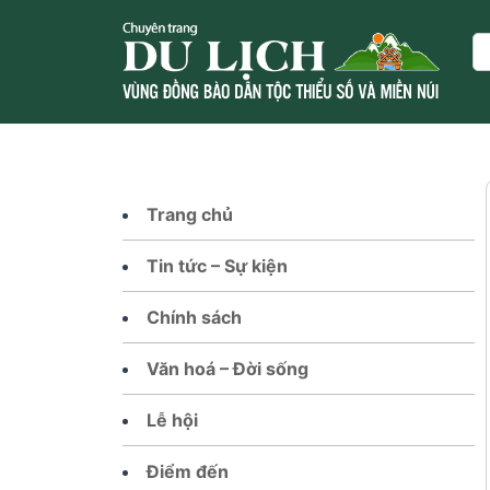
Skip
to
Se
content
Trang chủ
Tin tức – Sự kiện
Chính sách
Văn hoá – Đời sống
Lễ hội
Điểm đến