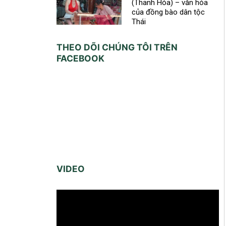
(Thanh Hóa) – văn hóa
của đồng bào dân tộc
Thái
THEO DÕI CHÚNG TÔI TRÊN
FACEBOOK
VIDEO