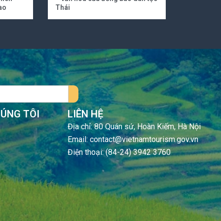
ao
Thái
HÚNG TÔI
LIÊN HỆ
Địa chỉ: 80 Quán sứ, Hoàn Kiếm, Hà Nội
Email: contact@vietnamtourism.gov.vn
Điện thoại: (84-24) 3942 3760