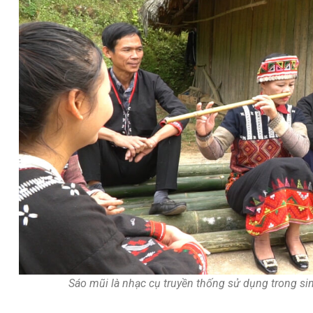
Sáo mũi là nhạc cụ truyền thống sử dụng trong si