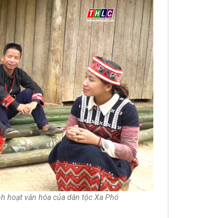
nh hoạt văn hóa của dân tộc Xa Phó