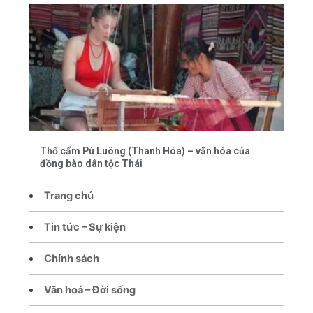
Thổ cẩm Pù Luông (Thanh Hóa) – văn hóa của
đồng bào dân tộc Thái
Trang chủ
Tin tức – Sự kiện
Chính sách
Văn hoá – Đời sống