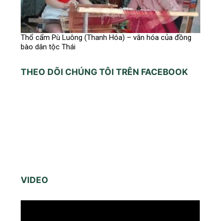
Thổ cẩm Pù Luông (Thanh Hóa) – văn hóa của đồng
bào dân tộc Thái
THEO DÕI CHÚNG TÔI TRÊN FACEBOOK
VIDEO