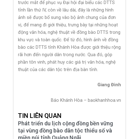
trước mắt để phục vụ Đại hội đại biểu các DTTS
tỉnh lần thứ IV, còn về lâu dài, đây là những hình
ảnh sẽ được bổ sung vào bộ ảnh chung của đơn
vị, để mang đi giới thiệu, trưng bày tại những hoạt
động văn hóa, nghệ thuật về đồng bào DTTS trong
khu vực và toàn quốc. Để từ đó, hình ảnh về đồng
bào các DTTS tỉnh Khánh Hòa được giới thiệu rộng
rãi hơn đến người dân trong nước. Qua đó, góp
phần tôn vinh, phát huy các giá trị văn hóa, nghệ
thuật của các dân tộc trên địa bàn tỉnh.
Giang Đình
Báo Khánh Hòa – baokhanhhoa.vn
TIN LIÊN QUAN
Phát triển du lịch cộng đồng bền vững
tại vùng đồng bào dân tộc thiểu số và
miền núi tỉnh Quảng Ngãi