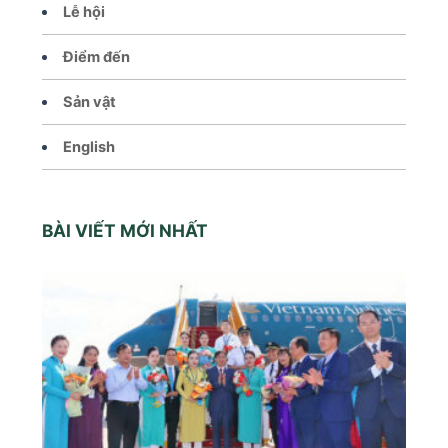
Lễ hội
Điểm đến
Sản vật
English
BÀI VIẾT MỚI NHẤT