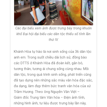
Các đại biểu xem ảnh được trưng bày trong khuôn
khổ Đại hội đại biểu các dân tộc thiểu số tỉnh lần
thứ IV.
Khánh Hòa tự hào là nơi sinh sống của 36 dân tộc
anh em. Trong suốt chiều dài lịch sử, đồng bào
các DTTS ở Khánh Hòa đã đoàn kết, gắn bó,
tương thân, tương ái chung sống cùng nhau. Mỗi
dân tộc, trong quá trình sinh sống, phát triển cũng
đã tạo dựng nên những sắc màu văn hóa đặc sắc,
đa dạng, làm đẹp thêm bức tranh văn hóa của xứ
Trầm Hương. Theo ông Nguyễn Văn Việt –
Giám đốc Trung tâm Văn hóa – Điện ảnh tỉnh,
những hình ảnh, tư liệu được trưng bày lần này,