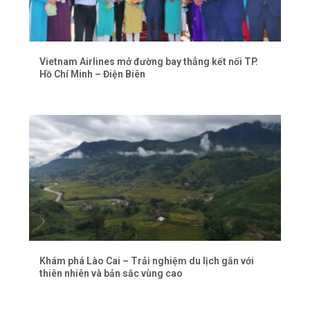
Vietnam Airlines mở đường bay thẳng kết nối TP.
Hồ Chí Minh – Điện Biên
Khám phá Lào Cai – Trải nghiệm du lịch gắn với
thiên nhiên và bản sắc vùng cao