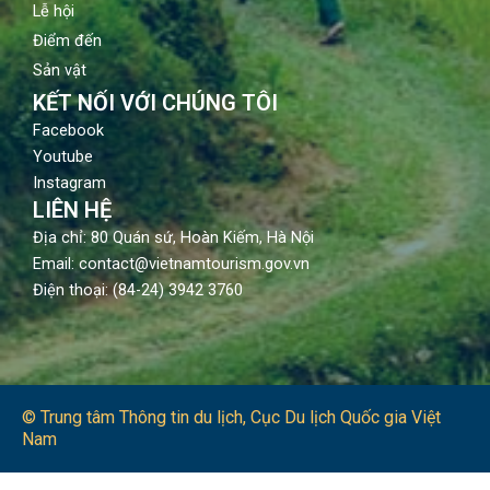
Lễ hội
Điểm đến
Sản vật
KẾT NỐI VỚI CHÚNG TÔI
Facebook
Youtube
Instagram
LIÊN HỆ
Địa chỉ: 80 Quán sứ, Hoàn Kiếm, Hà Nội
Email: contact@vietnamtourism.gov.vn
Điện thoại: (84-24) 3942 3760
© Trung tâm Thông tin du lịch​, Cục Du lịch Quốc gia Việt
Nam