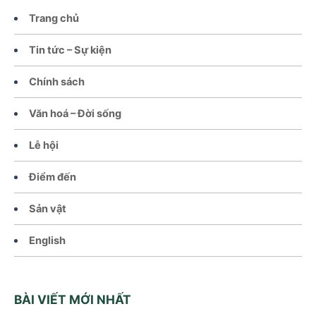
Trang chủ
Tin tức – Sự kiện
Chính sách
Văn hoá – Đời sống
Lễ hội
Điểm đến
Sản vật
English
BÀI VIẾT MỚI NHẤT