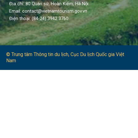
Địa chỉ: 80 Quán sứ, Hoàn Kiếm, Hà Nội
Email: contact@vietnamtourism.gov.vn
Điện thoại: (84-24) 3942 3760
© Trung tâm Thông tin du lịch​, Cục Du lịch Quốc gia Việt
Nam