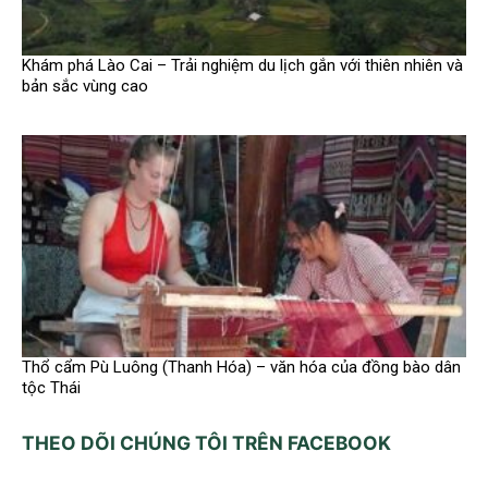
Khám phá Lào Cai – Trải nghiệm du lịch gắn với thiên nhiên và
bản sắc vùng cao
Thổ cẩm Pù Luông (Thanh Hóa) – văn hóa của đồng bào dân
tộc Thái
THEO DÕI CHÚNG TÔI TRÊN FACEBOOK