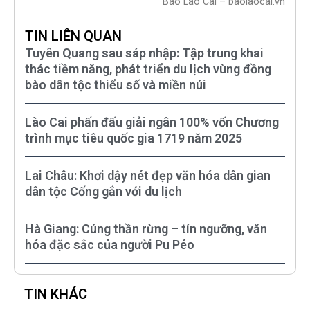
Báo Lào Cai – baolaocai.vn
TIN LIÊN QUAN
Tuyên Quang sau sáp nhập: Tập trung khai
thác tiềm năng, phát triển du lịch vùng đồng
bào dân tộc thiểu số và miền núi
Lào Cai phấn đấu giải ngân 100% vốn Chương
trình mục tiêu quốc gia 1719 năm 2025
Lai Châu: Khơi dậy nét đẹp văn hóa dân gian
dân tộc Cống gắn với du lịch
Hà Giang: Cúng thần rừng – tín ngưỡng, văn
hóa đặc sắc của người Pu Péo
TIN KHÁC