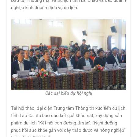
Đầu tư, Thương mại và Du lịch tỉnh Lai Châu và các doanh
nghiệp kinh doanh dịch vụ du lịch.
Các đại biểu dự hội nghị
Tại hội thảo, đại diện Trung tâm Thông tin xúc tiến du lịch
tỉnh Lào Cai đã báo cáo kết quả khảo sát, xây dựng sản
phẩm du lịch “Kết nối con đường di sản”, “Nghỉ dưỡng
phục hồi sức khỏe gắn với cây thảo dược và nông nghiệp”