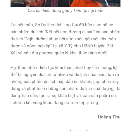
Các đại biểu đóng góp ý kiến tại hội thảo
Tại hội thảo, Sở Du lịch tỉnh Lào Cai đã bàn giao hồ sơ
sản phẩm du lịch “Kết nối con đường di sản” và sản phẩm
du lịch “Nghỉ dưỡng phục hồi sức khỏe gắn với cây thảo
dược và nông nghiệp” tại xã Y Tý cho UBND huyện Bát
Xát và các địa phương quản lý, khai thác (ảnh dưới).
Hội thảo nhằm tiếp tục khai thác, phát huy tiềm năng, lợi
thế tài nguyên du lịch tự nhiên và du lịch nhân văn; tạo ra
những sản phẩm du lịch hấp dẫn du khách, góp phần xây
dựng và phát triển những sản phẩm du lịch chất lượng, đa
dạng, hấp dẫn, tạo ra sự khác biệt với các sản phẩm du
lịch liên kết vùng khác đang có trên thị trường.
Hoàng Thu