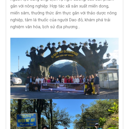
gắn với nông nghiệp: Hợp tác xã sản xuất miến dong,
miến sâm, thưởng thức ẩm thực gắn với thảo dược nông
nghiệp, tắm lá thuốc của người Dao đỏ, khám phá trải
nghiệm văn hóa, lịch sử địa phương…