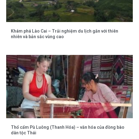
Khám phá Lào Cai – Trải nghiệm du lịch gắn với thiên
nhiên và bản sắc vùng cao
Thổ cẩm Pù Luông (Thanh Hóa) – văn hóa của đồng bào
dân tộc Thái