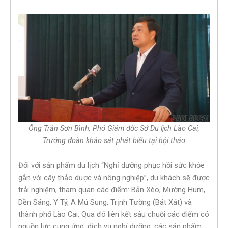
Ông Trần Sơn Bình, Phó Giám đốc Sở Du lịch Lào Cai,
Trưởng đoàn khảo sát phát biểu tại hội thảo
Đối với sản phẩm du lịch “Nghỉ dưỡng phục hồi sức khỏe
gắn với cây thảo dược và nông nghiệp”, du khách sẽ được
trải nghiệm, tham quan các điểm: Bản Xèo, Mường Hum,
Dền Sáng, Y Tý, A Mú Sung, Trịnh Tường (Bát Xát) và
thành phố Lào Cai. Qua đó liên kết sâu chuỗi các điểm có
nguồn lực cung ứng, dịch vụ nghỉ dưỡng, các sản phẩm