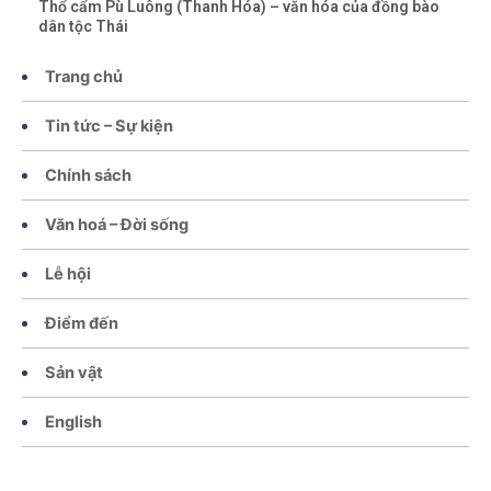
Thổ cẩm Pù Luông (Thanh Hóa) – văn hóa của đồng bào
dân tộc Thái
Trang chủ
Tin tức – Sự kiện
Chính sách
Văn hoá – Đời sống
Lễ hội
Điểm đến
Sản vật
English