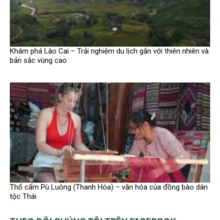
Khám phá Lào Cai – Trải nghiệm du lịch gắn với thiên nhiên và
bản sắc vùng cao
Thổ cẩm Pù Luông (Thanh Hóa) – văn hóa của đồng bào dân
tộc Thái