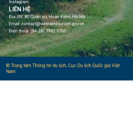
Instagram
LIÊN HỆ
Địa chỉ: 80 Quán sứ, Hoàn Kiếm, Hà Nội
Email: contact@vietnamtourism.gov.vn
Điện thoại: (84-24) 3942 3760
© Trung tâm Thông tin du lịch​, Cục Du lịch Quốc gia Việt
Nam