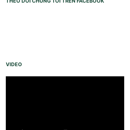
THEO DÕI CHÚNG TÔI TRÊN FACEBOOK
VIDEO