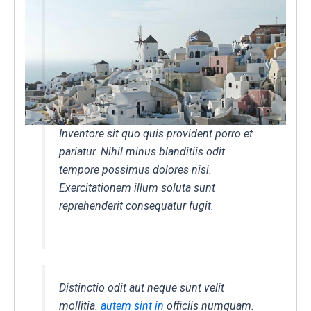
Inventore sit quo quis provident porro et
pariatur. Nihil minus blanditiis odit
tempore possimus dolores nisi.
Exercitationem illum soluta sunt
reprehenderit consequatur fugit.
Distinctio odit aut neque sunt velit
mollitia.
autem sint in
officiis numquam.