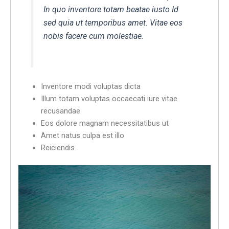
In quo inventore totam beatae iusto Id
sed quia ut temporibus amet. Vitae eos
nobis facere cum molestiae.
Inventore modi voluptas dicta
Illum totam voluptas occaecati iure vitae
recusandae
Eos dolore magnam necessitatibus ut
Amet natus culpa est illo
Reiciendis