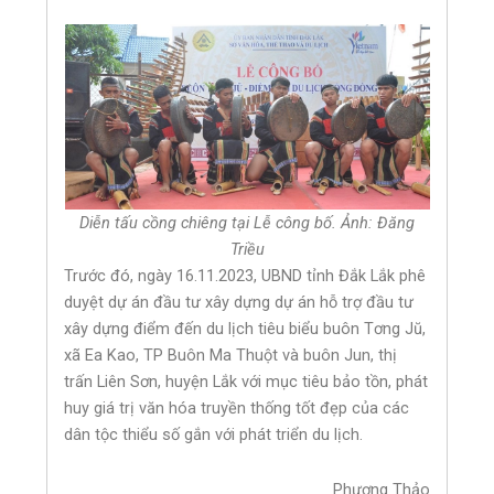
Diễn tấu cồng chiêng tại Lễ công bố. Ảnh: Đăng
Triều
Trước đó, ngày 16.11.2023, UBND tỉnh Đắk Lắk phê
duyệt dự án đầu tư xây dựng dự án hỗ trợ đầu tư
xây dựng điểm đến du lịch tiêu biểu buôn Tơng Jŭ,
xã Ea Kao, TP Buôn Ma Thuột và buôn Jun, thị
trấn Liên Sơn, huyện Lắk với mục tiêu bảo tồn, phát
huy giá trị văn hóa truyền thống tốt đẹp của các
dân tộc thiểu số gắn với phát triển du lịch.
Phương Thảo