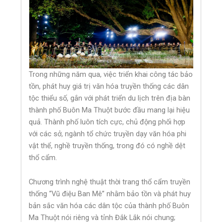
Trong những năm qua, việc triển khai công tác bảo
tồn, phát huy giá trị văn hóa truyền thống các dân
tộc thiểu số, gắn với phát triển du lịch trên địa bàn
thành phố Buôn Ma Thuột bước đầu mang lại hiệu
quả. Thành phố luôn tích cực, chủ động phối hợp
với các sở, ngành tổ chức truyền dạy văn hóa phi
vật thể, nghề truyền thống, trong đó có nghề dệt
thổ cẩm.
Chương trình nghệ thuật thời trang thổ cẩm truyền
thống “Vũ điệu Ban Mê” nhằm bảo tồn và phát huy
bản sắc văn hóa các dân tộc của thành phố Buôn
Ma Thuột nói riêng và tỉnh Đắk Lắk nói chung;