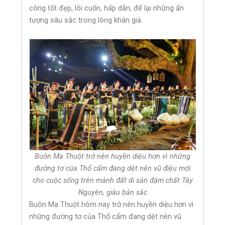
công tốt đẹp, lôi cuốn, hấp dẫn, để lại những ấn
tượng sâu sắc trong lòng khán giả.
Buôn Ma Thuột trở nên huyền diệu hơn vì những
đường tơ của Thổ cẩm đang dệt nên vũ điệu mới
cho cuộc sống trên mảnh đất di sản đậm chất Tây
Nguyên, giàu bản sắc
Buôn Ma Thuột hôm nay trở nên huyền diệu hơn vì
những đường tơ của Thổ cẩm đang dệt nên vũ