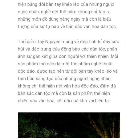
hiện bằng đôi bàn tay khéo léo của những người
nghệ nhân, nghề dệt thổ cẩm không chỉ tạo ra
những món đồ dùng hàng ngày mà còn là biểu
tượng của sự tự hào về bản sắc văn hóa dân tộc.
Thổ cẩm Tây Nguyên mang vẻ đẹp tinh tế đầy sức
hút và đặc trưng của đồng bào các dân tộc, phản
ánh sự gắn kết giữa con người với thiên nhiên. Mỗi
sản phẩm thổ cẩm là một tác phẩm nghệ thuật
độc đáo, được tạo nên từ đôi bàn tay khéo léo và
tâm hồn sáng tạo của những người nghệ nhân,
không chỉ thể hiện nét văn hóa độc đáo, đậm đà
bản sắc dân tộc mà còn là sản phẩm thể hiện
chiều sâu văn hóa, kết nối quá khứ với hiện tại.