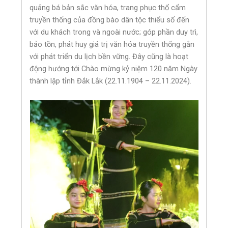
quảng bá bản sắc văn hóa, trang phục thổ cẩm
truyền thống của đồng bào dân tộc thiểu số đến
với du khách trong và ngoài nước; góp phần duy trì,
bảo tồn, phát huy giá trị văn hóa truyền thống gắn
với phát triển du lịch bền vững. Đây cũng là hoạt
động hướng tới Chào mừng kỷ niệm 120 năm Ngày
thành lập tỉnh Đắk Lắk (22.11.1904 – 22.11.2024).