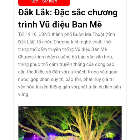
tức - Sự kiện
Đắk Lắk: Đặc sắc chương
trình Vũ điệu Ban Mê
Tối 19.10, UBND thành phố Buôn Ma Thuột (tỉnh
Đắk Lắk) tổ chức Chương trình nghệ thuật thời
trang thổ cẩm truyền thống Vũ điệu Ban Mê.
Chương trình nhằm quảng bá bản sắc văn hóa,
trang phục thổ cẩm truyền thống của đồng bào
dân tộc thiểu số đến với du khách trong và ngoài
nước; góp phần duy trì, bảo tồn, phát huy giá trị
văn hóa truyền thống gắn với phát triển du lịch bền
vững.