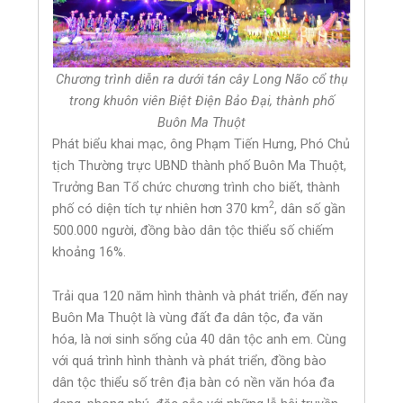
Chương trình diễn ra dưới tán cây Long Não cổ thụ
trong khuôn viên Biệt Điện Bảo Đại, thành phố
Buôn Ma Thuột
Phát biểu khai mạc, ông Phạm Tiến Hưng, Phó Chủ
tịch Thường trực UBND thành phố Buôn Ma Thuột,
Trưởng Ban Tổ chức chương trình cho biết, thành
2
phố có diện tích tự nhiên hơn 370 km
, dân số gần
500.000 người, đồng bào dân tộc thiểu số chiếm
khoảng 16%.
Trải qua 120 năm hình thành và phát triển, đến nay
Buôn Ma Thuột là vùng đất đa dân tộc, đa văn
hóa, là nơi sinh sống của 40 dân tộc anh em. Cùng
với quá trình hình thành và phát triển, đồng bào
dân tộc thiểu số trên địa bàn có nền văn hóa đa