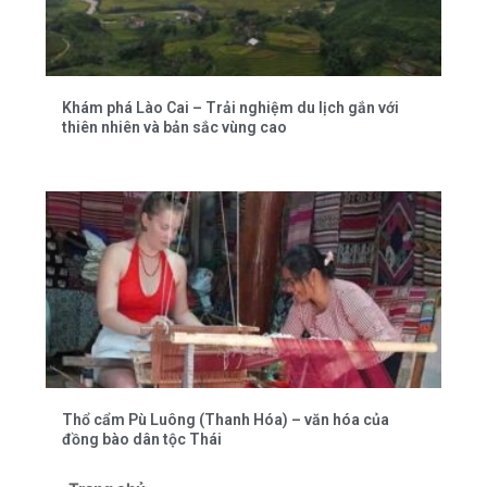
Khám phá Lào Cai – Trải nghiệm du lịch gắn với
thiên nhiên và bản sắc vùng cao
Thổ cẩm Pù Luông (Thanh Hóa) – văn hóa của
đồng bào dân tộc Thái