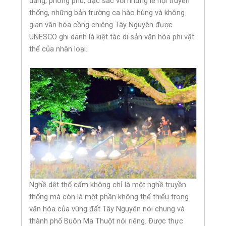
dạng, phong phú, đặc sắc với những lễ hội truyền
thống, những bản trường ca hào hùng và không
gian văn hóa cồng chiêng Tây Nguyên được
UNESCO ghi danh là kiệt tác di sản văn hóa phi vật
thể của nhân loại.
Nghề dệt thổ cẩm không chỉ là một nghề truyền
thống mà còn là một phần không thể thiếu trong
văn hóa của vùng đất Tây Nguyên nói chung và
thành phố Buôn Ma Thuột nói riêng. Được thực