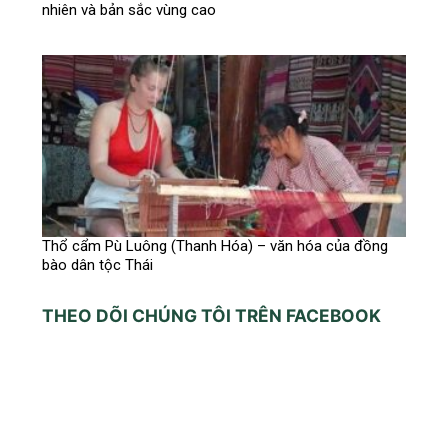
nhiên và bản sắc vùng cao
Thổ cẩm Pù Luông (Thanh Hóa) – văn hóa của đồng
bào dân tộc Thái
THEO DÕI CHÚNG TÔI TRÊN FACEBOOK