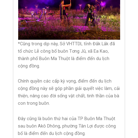
*Cũng trong dịp này, Sở VHTTDL tỉnh Đắk Lắk đã
tổ chức Lễ công bố buôn Tơng Jǔ, xã Ea Kao,
thành phố Buôn Ma Thuột là điểm đến du lịch
cộng đồng.
Chính quyền các cấp kỳ vọng, điểm đến du lịch
cộng đồng này sẽ góp phần giải quyết việc làm, cải
thiện, nâng cao đời sống vật chất, tinh thần của bà
con trong buôn.
Đây cũng là buôn thứ hai của TP Buôn Ma Thuột
sau buôn Akô Dhông, phường Tân Lợi được công
bố là điểm đến du lịch cộng đồng.