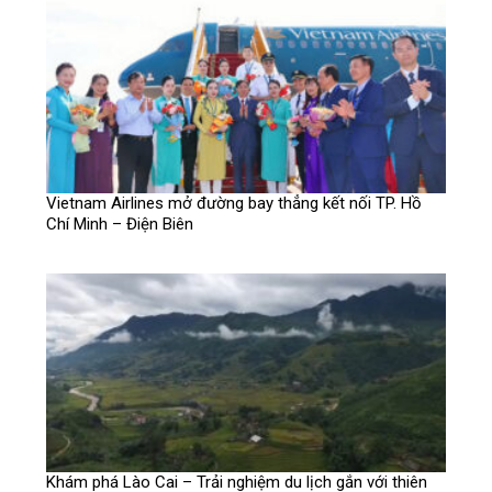
Vietnam Airlines mở đường bay thẳng kết nối TP. Hồ
Chí Minh – Điện Biên
Khám phá Lào Cai – Trải nghiệm du lịch gắn với thiên