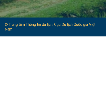
© Trung tâm Thông tin du lịch​, Cục Du lịch Quốc gia Việt
Nam