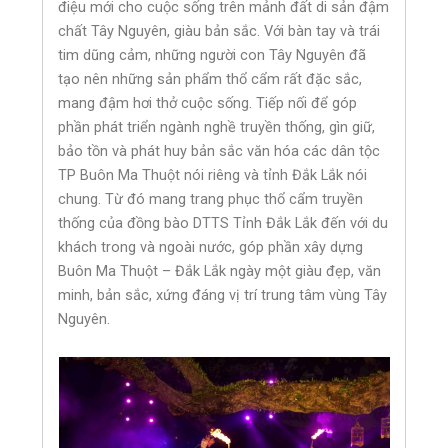
điệu mới cho cuộc sống trên mảnh đất di sản đậm
chất Tây Nguyên, giàu bản sắc. Với bàn tay và trái
tim dũng cảm, những người con Tây Nguyên đã
tạo nên những sản phẩm thổ cẩm rất đặc sắc,
mang đậm hơi thở cuộc sống. Tiếp nối để góp
phần phát triển ngành nghề truyền thống, gìn giữ,
bảo tồn và phát huy bản sắc văn hóa các dân tộc
TP Buôn Ma Thuột nói riêng và tỉnh Đắk Lắk nói
chung. Từ đó mang trang phục thổ cẩm truyền
thống của đồng bào DTTS Tỉnh Đắk Lắk đến với du
khách trong và ngoài nước, góp phần xây dựng
Buôn Ma Thuột – Đắk Lắk ngày một giàu đẹp, văn
minh, bản sắc, xứng đáng vị trí trung tâm vùng Tây
Nguyên.