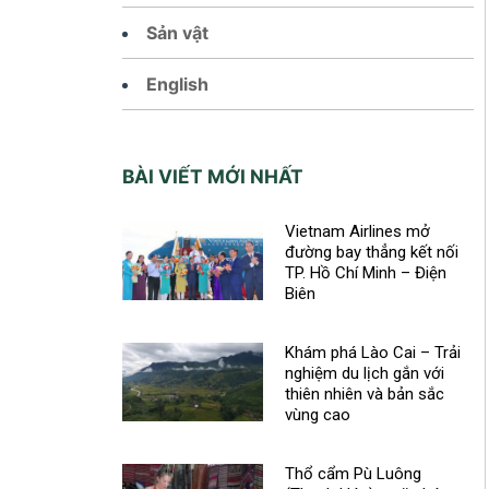
Sản vật
English
BÀI VIẾT MỚI NHẤT
Vietnam Airlines mở
đường bay thẳng kết nối
TP. Hồ Chí Minh – Điện
Biên
Khám phá Lào Cai – Trải
nghiệm du lịch gắn với
thiên nhiên và bản sắc
vùng cao
Thổ cẩm Pù Luông