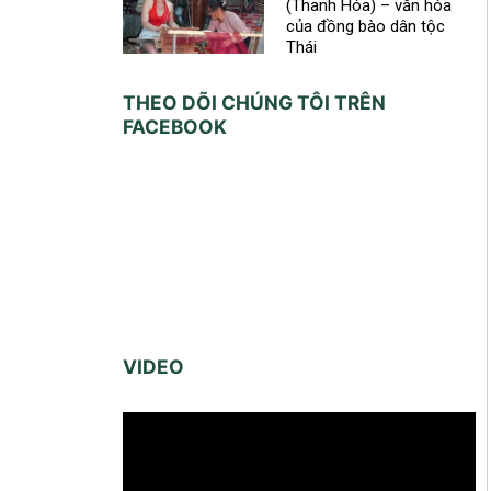
(Thanh Hóa) – văn hóa
của đồng bào dân tộc
Thái
THEO DÕI CHÚNG TÔI TRÊN
FACEBOOK
VIDEO