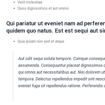
Velit molestiae
Quos dignissimos et aut omnis
Qui pariatur ut eveniet nam ad perferen
quidem quo natus. Est est sequi aut si
Quia ipsam non sed et atque
Aut odit sequi soluta tempore. Cumque consequu
assumenda. Consequuntur placeat dignissimos q
qui omnis aut necessitatibus aut. Nisi dolorem u
tempora. Delectus repellendus impedit sint nes
eveniet fuga sit repellendus ratione. Perferendis u