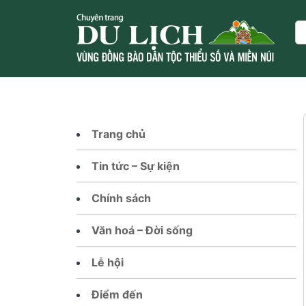
Skip
to
Se
content
Trang chủ
Tin tức – Sự kiện
Chính sách
Văn hoá – Đời sống
Lễ hội
Điểm đến