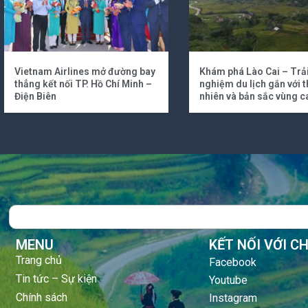
Vietnam Airlines mở đường bay
Khám phá Lào Cai – Trả
thẳng kết nối TP. Hồ Chí Minh –
nghiệm du lịch gắn với t
Điện Biên
nhiên và bản sắc vùng c
Search
MENU
KẾT NỐI VỚI C
Trang chủ
Facebook
Tin tức – Sự kiện
Youtube
Chính sách
Instagram