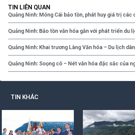
TIN LIÊN QUAN
Quảng Ninh: Móng Cái bảo tồn, phát huy giá trị các 
Quảng Ninh: Bảo tồn văn hóa gắn với phát triển du l
Quảng Ninh: Khai trương Làng Văn hóa – Du lịch dân
Quảng Ninh: Soọng cô – Nét văn hóa đặc sắc của ng
TIN KHÁC