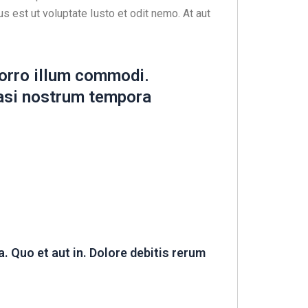
s est ut voluptate Iusto et odit nemo. At aut
orro illum commodi.
uasi nostrum tempora
. Quo et aut in. Dolore debitis rerum