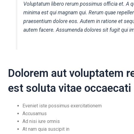
Voluptatum libero rerum possimus officia et. A
minima est qui magnam qui. Rerum quae repelle
praesentium dolore eos. Autem in ratione et sequ
autem facere. Assumenda dolores sit fugit qui im
Dolorem aut voluptatem 
est soluta vitae occaecati
Eveniet iste possimus exercitationem
Accusamus
Ad nisi iure omnis
At nam quia suscipit in