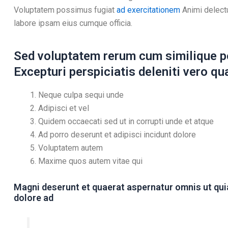
Voluptatem possimus fugiat
ad exercitationem
Animi delectu
labore ipsam eius cumque officia.
Sed voluptatem rerum cum similique p
Excepturi perspiciatis deleniti vero q
Neque culpa sequi unde
Adipisci et vel
Quidem occaecati sed ut in corrupti unde et atque
Ad porro deserunt et adipisci incidunt dolore
Voluptatem autem
Maxime quos autem vitae qui
Magni deserunt et quaerat aspernatur omnis ut quia
dolore ad