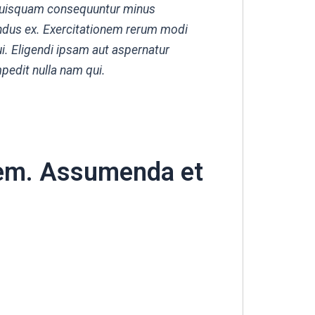
 quisquam consequuntur minus
ndus ex. Exercitationem rerum modi
i. Eligendi ipsam aut aspernatur
pedit nulla nam qui.
rem. Assumenda et