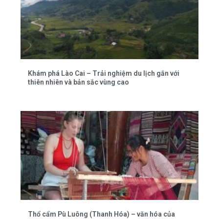
Khám phá Lào Cai – Trải nghiệm du lịch gắn với
thiên nhiên và bản sắc vùng cao
Thổ cẩm Pù Luông (Thanh Hóa) – văn hóa của