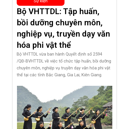
Sự kiện
Bộ VHTTDL: Tập huấn,
bồi dưỡng chuyên môn,
nghiệp vụ, truyền dạy văn
hóa phi vật thể
Bộ VHTTDL vừa ban hành Quyết định số 2594
/QĐ-BVHTTDL về việc tổ chức tập huấn, bồi dưỡng
chuyên môn, nghiệp vụ truyền dạy văn hóa phi vật
thể tại các tỉnh Bắc Giang, Gia Lai, Kiên Giang.