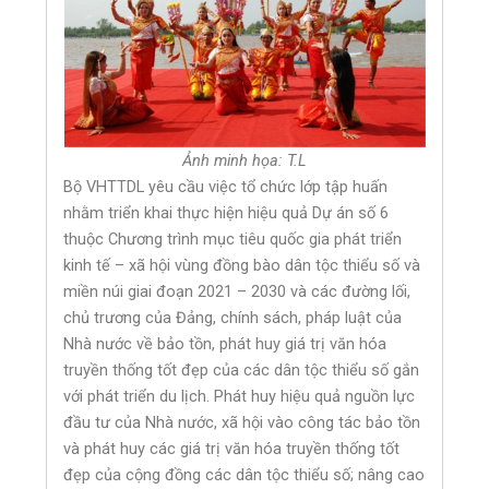
Ảnh minh họa: T.L
Bộ VHTTDL yêu cầu việc tổ chức lớp tập huấn
nhằm triển khai thực hiện hiệu quả Dự án số 6
thuộc Chương trình mục tiêu quốc gia phát triển
kinh tế – xã hội vùng đồng bào dân tộc thiểu số và
miền núi giai đoạn 2021 – 2030 và các đường lối,
chủ trương của Đảng, chính sách, pháp luật của
Nhà nước về bảo tồn, phát huy giá trị văn hóa
truyền thống tốt đẹp của các dân tộc thiểu số gắn
với phát triển du lịch. Phát huy hiệu quả nguồn lực
đầu tư của Nhà nước, xã hội vào công tác bảo tồn
và phát huy các giá trị văn hóa truyền thống tốt
đẹp của cộng đồng các dân tộc thiểu số; nâng cao