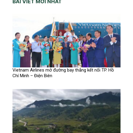
BÀI VIẾT MỚI NHẤT
Vietnam Airlines mở đường bay thẳng kết nối TP. Hồ
Chí Minh – Điện Biên