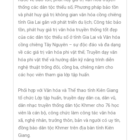
thống các dân tộc thiểu số; Phương pháp bảo tồn
và phát huy giá trị không gian văn hóa cồng chiêng
tỉnh Gia Lai gắn với phát triển du lịch; Công tác bảo
tồn, phát huy giá trị văn hóa truyền thống tốt đẹp
của các dân tộc thiểu số ở tỉnh Gia Lai và Văn hóa
cồng chiêng Tây Nguyên – sự độc đáo và đa dạng
về các giá trị văn hóa phi vật thể; Truyền dạy văn
hóa phi vật thể và hướng dẫn kỹ năng trình diễn
nghệ thuật trống đôi, cồng ba, chiêng năm cho
các học viên tham gia lớp tập huấn.
Phối hợp với Văn hóa và Thể thao tỉnh Kiên Giang
tổ chức Lớp tập huấn, truyền dạy dân ca, dân vũ,
dân nhạc truyền thống dân tộc Khmer cho 76 học
viên là cán bộ, công chức làm công tác văn hóa
xã, nghệ nhân, trưởng thôn, bản và người có uy tín,
đồng bào dân tộc Khmer trên địa bàn tỉnh Kiên
Giang.