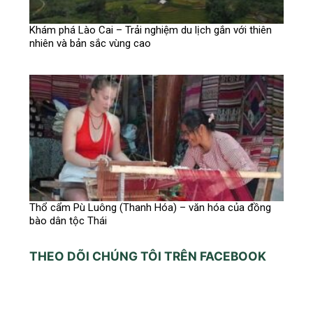
Khám phá Lào Cai – Trải nghiệm du lịch gắn với thiên
nhiên và bản sắc vùng cao
Thổ cẩm Pù Luông (Thanh Hóa) – văn hóa của đồng
bào dân tộc Thái
THEO DÕI CHÚNG TÔI TRÊN FACEBOOK