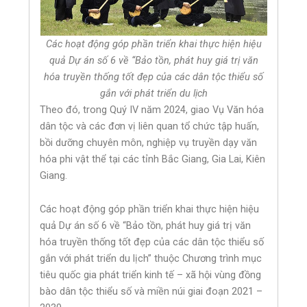
Các hoạt động góp phần triển khai thực hiện hiệu
quả Dự án số 6 về “Bảo tồn, phát huy giá trị văn
hóa truyền thống tốt đẹp của các dân tộc thiểu số
gắn với phát triển du lịch
Theo đó, trong Quý IV năm 2024, giao Vụ Văn hóa
dân tộc và các đơn vị liên quan tổ chức tập huấn,
bồi dưỡng chuyên môn, nghiệp vụ truyền dạy văn
hóa phi vật thể tại các tỉnh Bắc Giang, Gia Lai, Kiên
Giang.
Các hoạt động góp phần triển khai thực hiện hiệu
quả Dự án số 6 về “Bảo tồn, phát huy giá trị văn
hóa truyền thống tốt đẹp của các dân tộc thiểu số
gắn với phát triển du lịch” thuộc Chương trình mục
tiêu quốc gia phát triển kinh tế – xã hội vùng đồng
bào dân tộc thiểu số và miền núi giai đoạn 2021 –