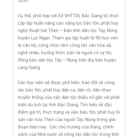
2030.
Cụ thể, phối hợp với Sở VHTTDL Bắc Giang tổ chức
Lớp tập huấn nâng cao năng lực bảo tồn, phát huy
nghệ thuật hát Then – Đàn tính dân tộc Tày, Nùng
huyện Lục Ngạn. Tham gia tập huấn là 90 học viên
là cán bộ, công chức làm công tác văn hóa xã,
nghệ nhân, trưởng thôn, bản và người có uy tín,
đồng bào dân tộc Tày – Nùng trên địa bàn huyện
Lạng Giang.
Các học viên sẽ được phổ biến, trao đổi về công
tác bảo tồn, phát huy dân ca, dân vũ, dân nhạc
truyền thống của các dân tộc thiểu số gắn với phát
triển du lịch tại tỉnh Bắc Giang; Tìm hiểu về đặc
điểm giá trị, thực trạng và việc bảo tồn, phát huy Di
sản văn hóa Then của người Tày, Nùng trong giai
đoạn hiện nay; Các chủ trương của Đảng, chính
sách của Nhà nước về công tác dân tộc trong tình