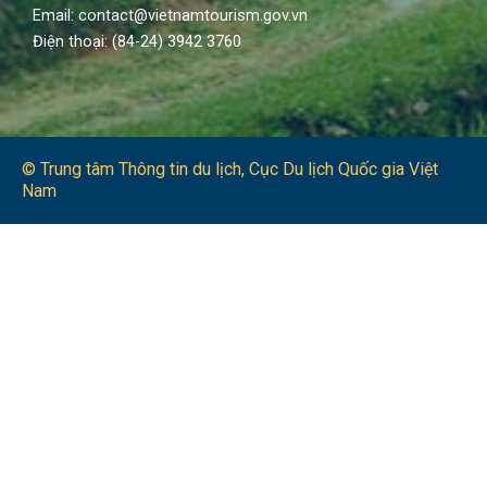
Email: contact@vietnamtourism.gov.vn
Điện thoại: (84-24) 3942 3760
© Trung tâm Thông tin du lịch​, Cục Du lịch Quốc gia Việt
Nam