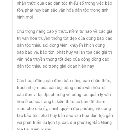
nhận thức của các dân tộc thiểu số trong việc bảo
tồn, phát huy bản sắc văn hóa dân tộc trong tình
hình mới.
Chú trọng nâng cao ý thức, niềm tự hào về các giá
trị văn hóa truyền thống tốt đẹp của đồng bào các
dân tộc thiểu số; động viên, khuyến khích đồng
bào bảo vệ, bảo tồn, phát huy và lan tỏa các giá trị
văn hóa truyền thống tốt đẹp của cộng đồng các
dân tộc thiểu số trong giai đoạn hiện nay.
Các hoạt động cần đảm bảo nâng cao nhận thức,
trách nhiệm của cán bộ, công chức văn hóa xã,
các đơn vị tại địa phương về công tác quản lý văn
hóa ở cơ sở; trang bị kiến thức cơ bản để tham
mưu cho cấp ủy, chính quyền địa phương về công
tác bảo tồn, phát huy bản sắc văn hóa dân tộc gắn
với phát triển du lịch tại các địa phương Bắc Giang,
Gia Lai, Kiên Giang.