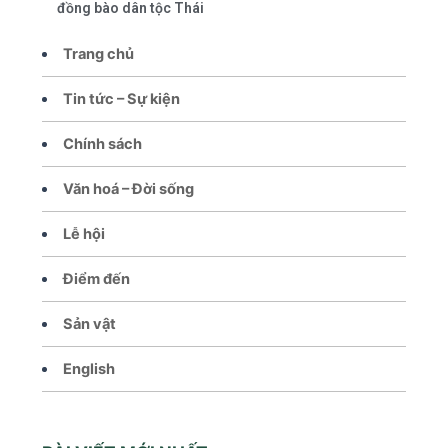
đồng bào dân tộc Thái
Trang chủ
Tin tức – Sự kiện
Chính sách
Văn hoá – Đời sống
Lễ hội
Điểm đến
Sản vật
English