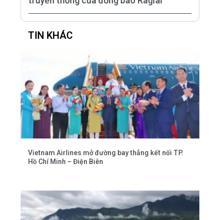
truyền thống của đồng bào Raglai
TIN KHÁC
Vietnam Airlines mở đường bay thẳng kết nối TP.
Hồ Chí Minh – Điện Biên