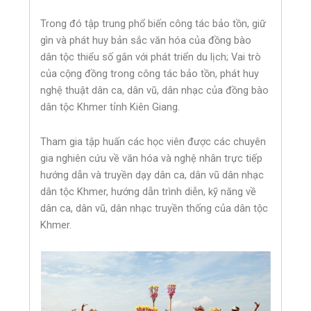
Trong đó tập trung phổ biến công tác bảo tồn, giữ
gìn và phát huy bản sắc văn hóa của đồng bào
dân tộc thiểu số gắn với phát triển du lịch; Vai trò
của cộng đồng trong công tác bảo tồn, phát huy
nghệ thuật dân ca, dân vũ, dân nhạc của đồng bào
dân tộc Khmer tỉnh Kiên Giang.
Tham gia tập huấn các học viên được các chuyên
gia nghiên cứu về văn hóa và nghệ nhân trực tiếp
hướng dẫn và truyền dạy dân ca, dân vũ dân nhạc
dân tộc Khmer, hướng dẫn trình diễn, kỹ năng về
dân ca, dân vũ, dân nhạc truyền thống của dân tộc
Khmer.