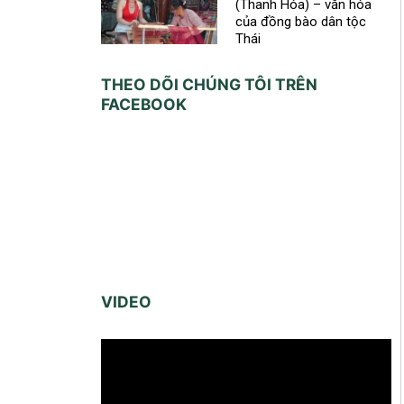
(Thanh Hóa) – văn hóa
của đồng bào dân tộc
Thái
THEO DÕI CHÚNG TÔI TRÊN
FACEBOOK
VIDEO