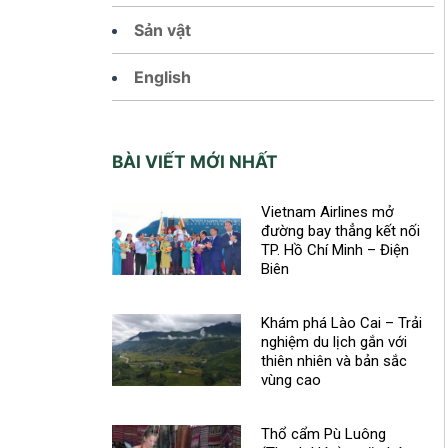
Sản vật
English
BÀI VIẾT MỚI NHẤT
Vietnam Airlines mở
đường bay thẳng kết nối
TP. Hồ Chí Minh – Điện
Biên
Khám phá Lào Cai – Trải
nghiệm du lịch gắn với
thiên nhiên và bản sắc
vùng cao
Thổ cẩm Pù Luông