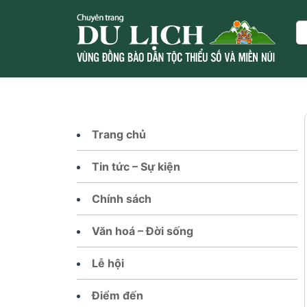
Skip
to
Se
content
Trang chủ
Tin tức – Sự kiện
Chính sách
Văn hoá – Đời sống
Lễ hội
Điểm đến