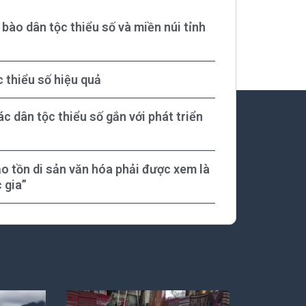
 bào dân tộc thiểu số và miền núi tỉnh
 thiểu số hiệu quả
ác dân tộc thiểu số gắn với phát triển
bảo tồn di sản văn hóa phải được xem là
 gia”