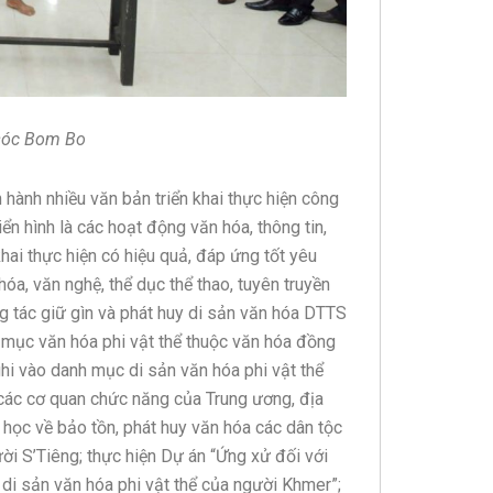
 sóc Bom Bo
hành nhiều văn bản triển khai thực hiện công
iển hình là các hoạt động văn hóa, thông tin,
hai thực hiện có hiệu quả, đáp ứng tốt yêu
óa, văn nghệ, thể dục thể thao, tuyên truyền
 tác giữ gìn và phát huy di sản văn hóa DTTS
 mục văn hóa phi vật thể thuộc văn hóa đồng
hi vào danh mục di sản văn hóa phi vật thể
 các cơ quan chức năng của Trung ương, địa
a học về bảo tồn, phát huy văn hóa các dân tộc
ười S’Tiêng; thực hiện Dự án “Ứng xử đối với
 di sản văn hóa phi vật thể của người Khmer”;