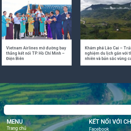
Vietnam Airlines mở đường bay
Khám phá Lào Cai – Trả
thẳng kết nối TP. Hồ Chí Minh –
nghiệm du lịch gắn với t
Điện Biên
nhiên và bản sắc vùng c
Search
MENU
KẾT NỐI VỚI C
Trang chủ
Facebook