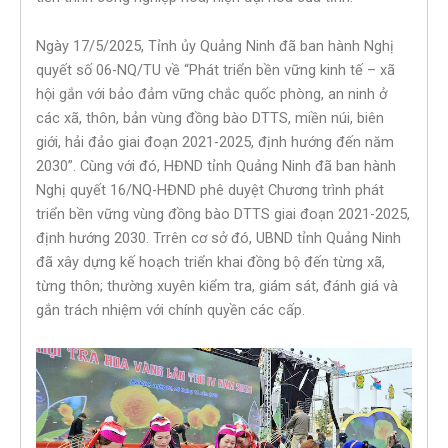
Ngày 17/5/2025, Tỉnh ủy Quảng Ninh đã ban hành Nghị
quyết số 06-NQ/TU về “Phát triển bền vững kinh tế – xã
hội gắn với bảo đảm vững chắc quốc phòng, an ninh ở
các xã, thôn, bản vùng đồng bào DTTS, miền núi, biên
giới, hải đảo giai đoạn 2021-2025, định hướng đến năm
2030”. Cùng với đó, HĐND tỉnh Quảng Ninh đã ban hành
Nghị quyết 16/NQ-HĐND phê duyệt Chương trình phát
triển bền vững vùng đồng bào DTTS giai đoạn 2021-2025,
định hướng 2030. Trrên cơ sở đó, UBND tỉnh Quảng Ninh
đã xây dựng kế hoạch triển khai đồng bộ đến từng xã,
từng thôn; thường xuyên kiểm tra, giám sát, đánh giá và
gắn trách nhiệm với chính quyền các cấp.