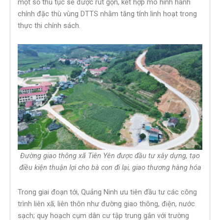
một số thủ tục sẽ được rút gọn, kết hợp mô hình hành
chính đặc thù vùng DTTS nhằm tăng tính linh hoạt trong
thực thi chính sách.
Đường giao thông xã Tiên Yên được đầu tư xây dựng, tạo
điều kiện thuận lợi cho bà con đi lại, giao thương hàng hóa
Trong giai đoạn tới, Quảng Ninh ưu tiên đầu tư các công
trình liên xã, liên thôn như đường giao thông, điện, nước
sạch; quy hoạch cụm dân cư tập trung gắn với trường