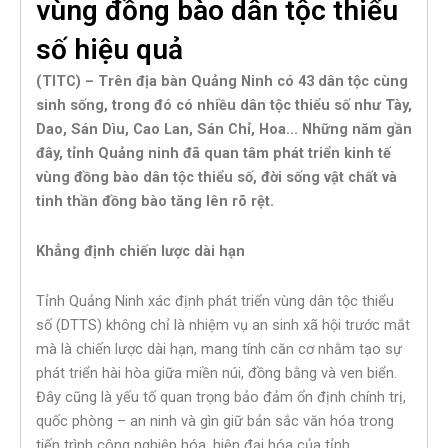
vùng đồng bào dân tộc thiểu
số hiệu quả
(TITC) – Trên địa bàn Quảng Ninh có 43 dân tộc cùng
sinh sống, trong đó có nhiều dân tộc thiểu số như Tày,
Dao, Sán Dìu, Cao Lan, Sán Chỉ, Hoa… Những năm gần
đây, tỉnh Quảng ninh đã quan tâm phát triển kinh tế
vùng đồng bào dân tộc thiểu số, đời sống vật chất và
tinh thần đồng bào tăng lên rõ rệt.
Khẳng định chiến lược dài hạn
Tỉnh Quảng Ninh xác định phát triển vùng dân tộc thiểu
số (DTTS) không chỉ là nhiệm vụ an sinh xã hội trước mắt
mà là chiến lược dài hạn, mang tính căn cơ nhằm tạo sự
phát triển hài hòa giữa miền núi, đồng bằng và ven biển.
Đây cũng là yếu tố quan trọng bảo đảm ổn định chính trị,
quốc phòng – an ninh và gìn giữ bản sắc văn hóa trong
tiến trình công nghiệp hóa, hiện đại hóa của tỉnh.