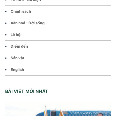
Chính sách
Văn hoá – Đời sống
Lễ hội
Điểm đến
Sản vật
English
BÀI VIẾT MỚI NHẤT