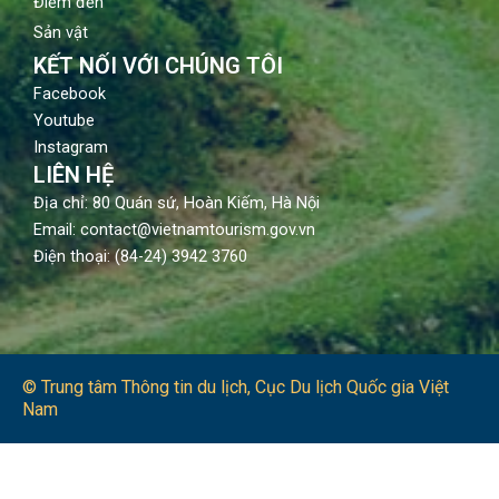
Điểm đến
Sản vật
KẾT NỐI VỚI CHÚNG TÔI
Facebook
Youtube
Instagram
LIÊN HỆ
Địa chỉ: 80 Quán sứ, Hoàn Kiếm, Hà Nội
Email: contact@vietnamtourism.gov.vn
Điện thoại: (84-24) 3942 3760
© Trung tâm Thông tin du lịch​, Cục Du lịch Quốc gia Việt
Nam