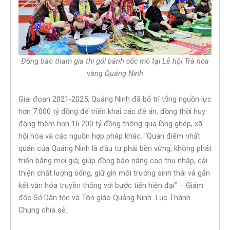
Đồng bào tham gia thi gói bánh cốc mò tại Lễ hội Trà hoa
vàng Quảng Ninh
Giai đoạn 2021-2025, Quảng Ninh đã bố trí tổng nguồn lực
hơn 7.000 tỷ đồng để triển khai các đề án, đồng thời huy
động thêm hơn 16.200 tỷ đồng thông qua lồng ghép, xã
hội hóa và các nguồn hợp pháp khác. “Quan điểm nhất
quán của Quảng Ninh là đầu tư phải bền vững, không phát
triển bằng mọi giá; giúp đồng bào nâng cao thu nhập, cải
thiện chất lượng sống, giữ gìn môi trường sinh thái và gắn
kết văn hóa truyền thống với bước tiến hiện đại” – Giám
đốc Sở Dân tộc và Tôn giáo Quảng Ninh Lục Thành
Chung chia sẻ.