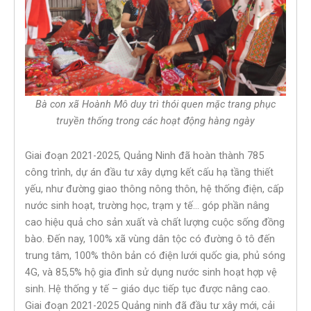
Bà con xã Hoành Mô duy trì thói quen mặc trang phục
truyền thống trong các hoạt động hàng ngày
Giai đoạn 2021-2025, Quảng Ninh đã hoàn thành 785
công trình, dự án đầu tư xây dựng kết cấu hạ tầng thiết
yếu, như đường giao thông nông thôn, hệ thống điện, cấp
nước sinh hoạt, trường học, trạm y tế… góp phần nâng
cao hiệu quả cho sản xuất và chất lượng cuộc sống đồng
bào. Đến nay, 100% xã vùng dân tộc có đường ô tô đến
trung tâm, 100% thôn bản có điện lưới quốc gia, phủ sóng
4G, và 85,5% hộ gia đình sử dụng nước sinh hoạt hợp vệ
sinh. Hệ thống y tế – giáo dục tiếp tục được nâng cao.
Giai đoạn 2021-2025 Quảng ninh đã đầu tư xây mới, cải