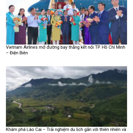
Vietnam Airlines mở đường bay thẳng kết nối TP. Hồ Chí Minh
– Điện Biên
Khám phá Lào Cai – Trải nghiệm du lịch gắn với thiên nhiên và