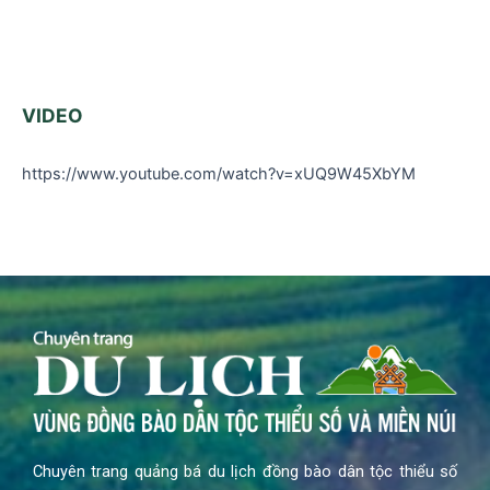
VIDEO
https://www.youtube.com/watch?v=xUQ9W45XbYM
Chuyên trang quảng bá du lịch đồng bào dân tộc thiểu số