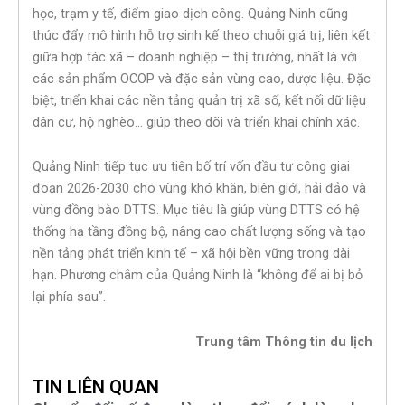
học, trạm y tế, điểm giao dịch công. Quảng Ninh cũng
thúc đẩy mô hình hỗ trợ sinh kế theo chuỗi giá trị, liên kết
giữa hợp tác xã – doanh nghiệp – thị trường, nhất là với
các sản phẩm OCOP và đặc sản vùng cao, dược liệu. Đặc
biệt, triển khai các nền tảng quản trị xã số, kết nối dữ liệu
dân cư, hộ nghèo… giúp theo dõi và triển khai chính xác.
Quảng Ninh tiếp tục ưu tiên bố trí vốn đầu tư công giai
đoạn 2026-2030 cho vùng khó khăn, biên giới, hải đảo và
vùng đồng bào DTTS. Mục tiêu là giúp vùng DTTS có hệ
thống hạ tầng đồng bộ, nâng cao chất lượng sống và tạo
nền tảng phát triển kinh tế – xã hội bền vững trong dài
hạn. Phương châm của Quảng Ninh là “không để ai bị bỏ
lại phía sau”.
Trung tâm Thông tin du lịch
TIN LIÊN QUAN