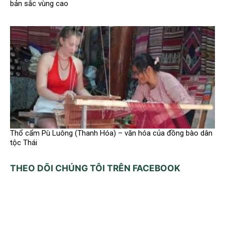
bản sắc vùng cao
Thổ cẩm Pù Luông (Thanh Hóa) – văn hóa của đồng bào dân
tộc Thái
THEO DÕI CHÚNG TÔI TRÊN FACEBOOK