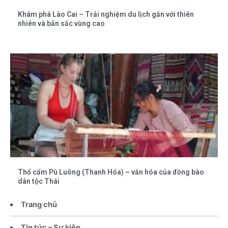
Khám phá Lào Cai – Trải nghiệm du lịch gắn với thiên
nhiên và bản sắc vùng cao
Thổ cẩm Pù Luông (Thanh Hóa) – văn hóa của đồng bào
dân tộc Thái
Trang chủ
Tin tức – Sự kiện