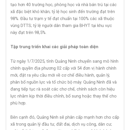
tạo hơn 40 trường học, phòng học và nhà bán trú tại các
xã đặc biệt khó khăn; tỷ lệ học sinh đến trường đạt trên
98%. Đầu tư trạm y tế đạt chuẩn tại 100% các xã thuộc
vùng DTTS; tỷ lệ người dân tham gia BHYT tại khu vực
này đạt trên 98,5%.
Tập trung triển khai các giải pháp toàn diện
Từ ngày 1/7/2025, tỉnh Quảng Ninh chuyển sang mô hình
chính quyền địa phương 02 cấp với 54 đơn vị hành chính
mới, đặt ra yêu cầu mới về cơ chế điều hành, quản lý,
phân bổ nguồn lực và tổ chức bộ máy. Quảng Ninh đã và
đang tiếp tục rà soát các chơ chế, chính sách còn hiệu
lực nhằm kịp thời điều chỉnh, bổ sung hoặc thay thế cho
phù hợp.
Bên cạnh đó, Quảng Ninh sẽ phân cấp mạnh hơn cho cấp
xã trong quản lý đầu tư, đất đai, dịch vụ công, dân cư;