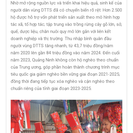
Nhờ mở rộng nguồn lực và triển khai hiệu quả, sinh kế của
người dân vùng DTTS đã có chuyển biến rõ rệt. Hơn 2.500
hộ được hỗ trợ vốn phát triển sản xuất theo mô hình hợp
tác xã, tổ hợp tác; tập trung vào trồng rừng cây gỗ lớn, sở,
quế, dược liệu, chăn nuôi quy mô lớn gắn với liên kết
doanh nghiệp và thị trường. Thu nhập bình quân đầu
người vùng DTTS tăng nhanh, từ 43,7 triệu đồng/năm
năm 2020 lên gần 84 triệu đồng vào năm 2024. Đến cuối
năm 2023, Quảng Ninh không còn hộ nghèo theo chuẩn
của Trung ương, góp phần hoàn thành chương trình mục
tiêu quốc gia giảm nghèo bền vững giai đoạn 2021-2025;
đồng thời đang tiếp tục xóa nghèo và cận nghèo theo
chuẩn riêng của tỉnh giai đoạn 2023-2025.