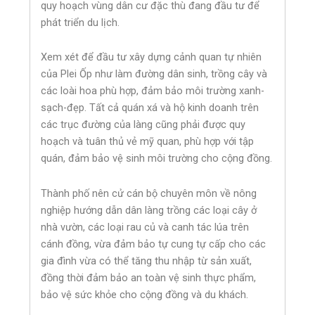
quy hoạch vùng dân cư đặc thù đang đầu tư để
phát triển du lịch.
Xem xét để đầu tư xây dựng cảnh quan tự nhiên
của Plei Ốp như làm đường dân sinh, trồng cây và
các loài hoa phù hợp, đảm bảo môi trường xanh-
sạch-đẹp. Tất cả quán xá và hộ kinh doanh trên
các trục đường của làng cũng phải được quy
hoạch và tuân thủ vẻ mỹ quan, phù hợp với tập
quán, đảm bảo vệ sinh môi trường cho cộng đồng.
Thành phố nên cử cán bộ chuyên môn về nông
nghiệp hướng dẫn dân làng trồng các loại cây ở
nhà vườn, các loại rau củ và canh tác lúa trên
cánh đồng, vừa đảm bảo tự cung tự cấp cho các
gia đình vừa có thể tăng thu nhập từ sản xuất,
đồng thời đảm bảo an toàn vệ sinh thực phẩm,
bảo vệ sức khỏe cho cộng đồng và du khách.