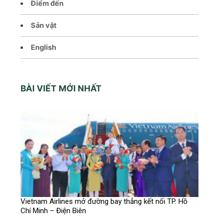
Điểm đến
Sản vật
English
BÀI VIẾT MỚI NHẤT
Vietnam Airlines mở đường bay thẳng kết nối TP. Hồ
Chí Minh – Điện Biên