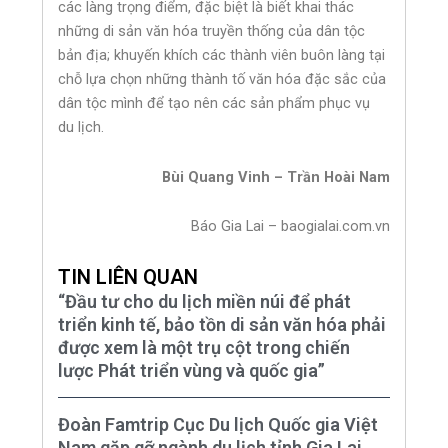
các làng trọng điểm, đặc biệt là biết khai thác
những di sản văn hóa truyền thống của dân tộc
bản địa; khuyến khích các thành viên buôn làng tại
chỗ lựa chọn những thành tố văn hóa đặc sắc của
dân tộc mình để tạo nên các sản phẩm phục vụ
du lịch.
Bùi Quang Vinh – Trần Hoài Nam
Báo Gia Lai – baogialai.com.vn
TIN LIÊN QUAN
“Đầu tư cho du lịch miền núi để phát
triển kinh tế, bảo tồn di sản văn hóa phải
được xem là một trụ cột trong chiến
lược Phát triển vùng và quốc gia”
Đoàn Famtrip Cục Du lịch Quốc gia Việt
Nam gặp gỡ ngành du lịch tỉnh Gia Lai