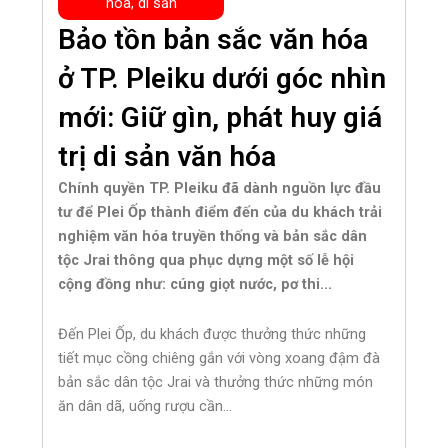
hóa, di sản
Bảo tồn bản sắc văn hóa
ở TP. Pleiku dưới góc nhìn
mới: Giữ gìn, phát huy giá
trị di sản văn hóa
Chính quyền TP. Pleiku đã dành nguồn lực đầu
tư để Plei Ốp thành điểm đến của du khách trải
nghiệm văn hóa truyền thống và bản sắc dân
tộc Jrai thông qua phục dựng một số lễ hội
cộng đồng như: cúng giọt nước, pơ thi…
Đến Plei Ốp, du khách được thưởng thức những
tiết mục cồng chiêng gắn với vòng xoang đậm đà
bản sắc dân tộc Jrai và thưởng thức những món
ăn dân dã, uống rượu cần…