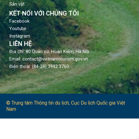
Sản vật
KẾT NỐI VỚI CHÚNG TÔI
Facebook
Youtube
Instagram
LIÊN HỆ
Địa chỉ: 80 Quán sứ, Hoàn Kiếm, Hà Nội
Email: contact@vietnamtourism.gov.vn
Điện thoại: (84-24) 3942 3760
© Trung tâm Thông tin du lịch​, Cục Du lịch Quốc gia Việt
Nam