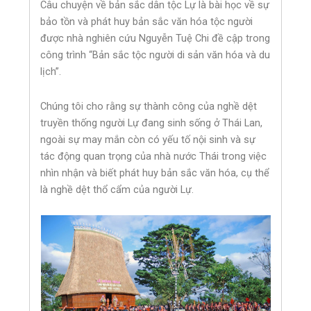
Câu chuyện về bản sắc dân tộc Lự là bài học về sự
bảo tồn và phát huy bản sắc văn hóa tộc người
được nhà nghiên cứu Nguyễn Tuệ Chi đề cập trong
công trình “Bản sắc tộc người di sản văn hóa và du
lịch”.
Chúng tôi cho rằng sự thành công của nghề dệt
truyền thống người Lự đang sinh sống ở Thái Lan,
ngoài sự may mắn còn có yếu tố nội sinh và sự
tác động quan trọng của nhà nước Thái trong việc
nhìn nhận và biết phát huy bản sắc văn hóa, cụ thể
là nghề dệt thổ cẩm của người Lự.