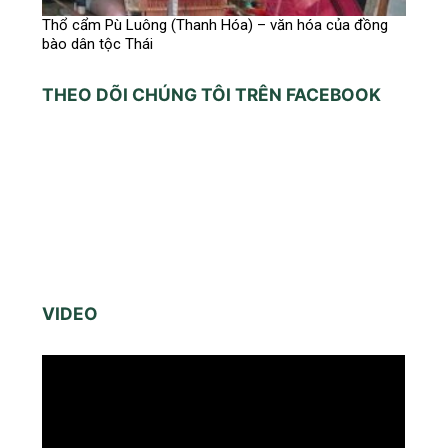
Thổ cẩm Pù Luông (Thanh Hóa) – văn hóa của đồng
bào dân tộc Thái
THEO DÕI CHÚNG TÔI TRÊN FACEBOOK
VIDEO