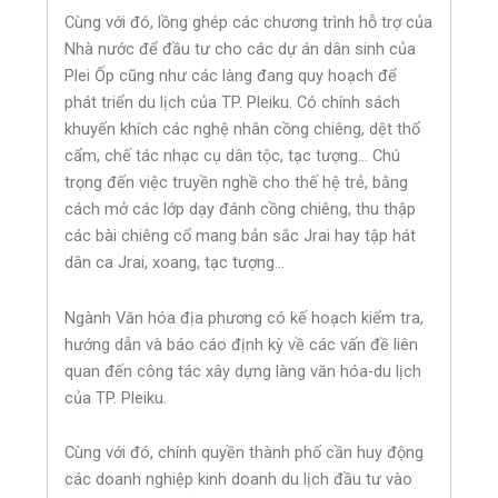
Cùng với đó, lồng ghép các chương trình hỗ trợ của
Nhà nước để đầu tư cho các dự án dân sinh của
Plei Ốp cũng như các làng đang quy hoạch để
phát triển du lịch của TP. Pleiku. Có chính sách
khuyến khích các nghệ nhân cồng chiêng, dệt thổ
cẩm, chế tác nhạc cụ dân tộc, tạc tượng… Chú
trọng đến việc truyền nghề cho thế hệ trẻ, bằng
cách mở các lớp dạy đánh cồng chiêng, thu thập
các bài chiêng cổ mang bản sắc Jrai hay tập hát
dân ca Jrai, xoang, tạc tượng…
Ngành Văn hóa địa phương có kế hoạch kiểm tra,
hướng dẫn và báo cáo định kỳ về các vấn đề liên
quan đến công tác xây dựng làng văn hóa-du lịch
của TP. Pleiku.
Cùng với đó, chính quyền thành phố cần huy động
các doanh nghiệp kinh doanh du lịch đầu tư vào