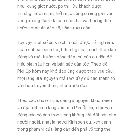
như: cúng giọt nước, pơ thi… Du khách được
thưởng thức những tiết mục cồng chiêng gắn với
vòng xoang đậm đà bản sắc Jrai và thưởng thức
những món ăn dân dã, uống rượu cần…
Tuy vậy, một số du khách muốn được trải nghiệm,
quan sát các sinh hoạt thường nhật, cách thức lao
động và môi trường sống đặc thù của cư dân để
hiểu biết sâu hơn về bản sắc dân tộc. Theo đó,
Plei Ốp hôm nay khó đáp ứng được theo yêu cầu
một làng Jrai nguyên mẫu với đầy đủ các thành tố
văn hóa truyền thống như trước đây.
Theo các chuyên gia, cần giữ nguyên khuôn viên
và địa hình của làng văn hóa Plei Ốp hiện tại; vận
động các hộ dân trong làng không cắt đất bán cho
người ngoài, nhất là người Kinh xen cư, xen canh
trong phạm vi của làng dẫn đến phá vỡ tổng thể