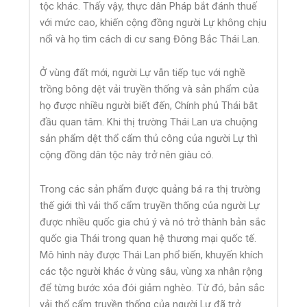
tộc khác. Thấy vậy, thực dân Pháp bắt đánh thuế
với mức cao, khiến cộng đồng người Lự không chịu
nổi và họ tìm cách di cư sang Đông Bắc Thái Lan.
Ở vùng đất mới, người Lự vẫn tiếp tục với nghề
trồng bông dệt vải truyền thống và sản phẩm của
họ được nhiều người biết đến, Chính phủ Thái bắt
đầu quan tâm. Khi thị trường Thái Lan ưa chuộng
sản phẩm dệt thổ cẩm thủ công của người Lự thì
cộng đồng dân tộc này trở nên giàu có.
Trong các sản phẩm được quảng bá ra thị trường
thế giới thì vải thổ cẩm truyền thống của người Lự
được nhiều quốc gia chú ý và nó trở thành bản sắc
quốc gia Thái trong quan hệ thương mại quốc tế.
Mô hình này được Thái Lan phổ biến, khuyến khích
các tộc người khác ở vùng sâu, vùng xa nhân rộng
để từng bước xóa đói giảm nghèo. Từ đó, bản sắc
vải thổ cẩm truyền thống của người Lự đã trở