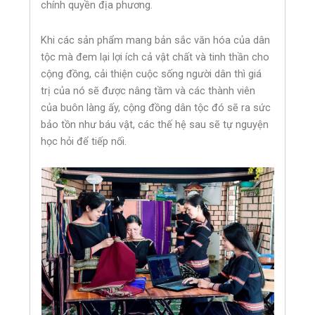
chính quyền địa phương.
Khi các sản phẩm mang bản sắc văn hóa của dân
tộc mà đem lại lợi ích cả vật chất và tinh thần cho
cộng đồng, cải thiện cuộc sống người dân thì giá
trị của nó sẽ được nâng tầm và các thành viên
của buôn làng ấy, cộng đồng dân tộc đó sẽ ra sức
bảo tồn như báu vật, các thế hệ sau sẽ tự nguyện
học hỏi để tiếp nối.