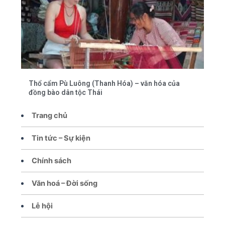
Thổ cẩm Pù Luông (Thanh Hóa) – văn hóa của
đồng bào dân tộc Thái
Trang chủ
Tin tức – Sự kiện
Chính sách
Văn hoá – Đời sống
Lễ hội