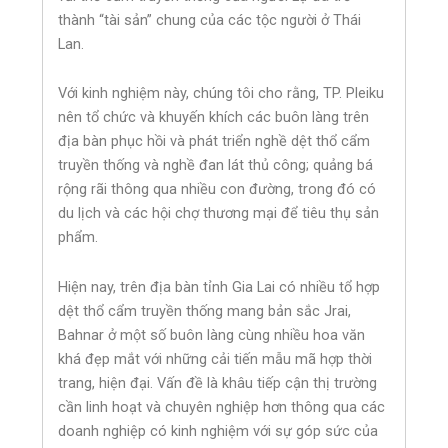
thành “tài sản” chung của các tộc người ở Thái
Lan.
Với kinh nghiệm này, chúng tôi cho rằng, TP. Pleiku
nên tổ chức và khuyến khích các buôn làng trên
địa bàn phục hồi và phát triển nghề dệt thổ cẩm
truyền thống và nghề đan lát thủ công; quảng bá
rộng rãi thông qua nhiều con đường, trong đó có
du lịch và các hội chợ thương mại để tiêu thụ sản
phẩm.
Hiện nay, trên địa bàn tỉnh Gia Lai có nhiều tổ hợp
dệt thổ cẩm truyền thống mang bản sắc Jrai,
Bahnar ở một số buôn làng cùng nhiều hoa văn
khá đẹp mắt với những cải tiến mẫu mã hợp thời
trang, hiện đại. Vấn đề là khâu tiếp cận thị trường
cần linh hoạt và chuyên nghiệp hơn thông qua các
doanh nghiệp có kinh nghiệm với sự góp sức của