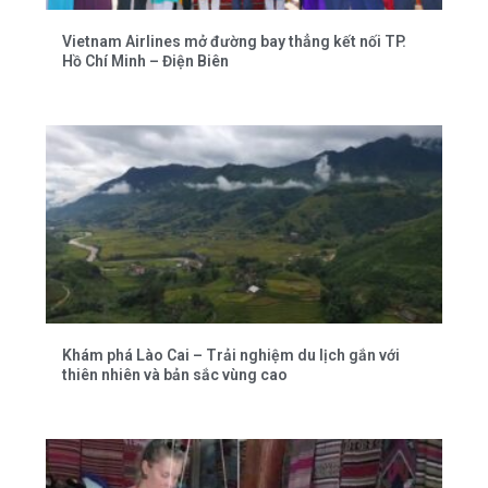
Vietnam Airlines mở đường bay thẳng kết nối TP.
Hồ Chí Minh – Điện Biên
Khám phá Lào Cai – Trải nghiệm du lịch gắn với
thiên nhiên và bản sắc vùng cao