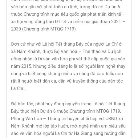
văn hóa gắn với phát triển du lịch, trong đó có Dự án 6
thuộc Chương trình mục tiêu quốc gia phát triển kinh tế –
xã hội vùng đồng bào DTTS và miền núi giai đoạn 2021 –
2030 (Chương trình MTQG 1719).
Đơn cử như với Lễ hội Tết tháng Bảy của người La Chí ở
xã Nậm Khánh, được Bộ Văn hóa – Thể thao và Du lịch
công nhận là Di sản văn hóa phi vật thể cấp quốc gia vào
năm 2015. Nhưng điều đáng lo là số người làm nghề thầy
cúng và biết cúng không nhiều và cũng đã cao tuổi; còn
rất ít người biết dân ca, dân vũ truyền thống của dân tộc
La Chí…
Để bảo tồn, phát huy đúng nguyên trạng Lễ hội Tết tháng
Bảy, thực hiện Dự án 6 thuộc Chương trình MTQG 1719,
Phòng Văn hóa – Thông tin huyện phối hợp với UBND xã
Nậm Khánh mở lớp tập huấn, mời nghệ nhân am hiểu sâu
sắc về văn hóa người La Chí từ Hà Giang sang hướng dẫn,