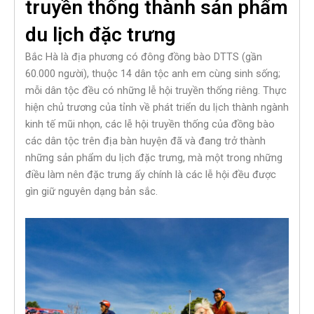
truyền thống thành sản phẩm
du lịch đặc trưng
Bắc Hà là địa phương có đông đồng bào DTTS (gần
60.000 người), thuộc 14 dân tộc anh em cùng sinh sống;
mỗi dân tộc đều có những lễ hội truyền thống riêng. Thực
hiện chủ trương của tỉnh về phát triển du lịch thành ngành
kinh tế mũi nhọn, các lễ hội truyền thống của đồng bào
các dân tộc trên địa bàn huyện đã và đang trở thành
những sản phẩm du lịch đặc trưng, mà một trong những
điều làm nên đặc trưng ấy chính là các lễ hội đều được
gìn giữ nguyên dạng bản sắc.