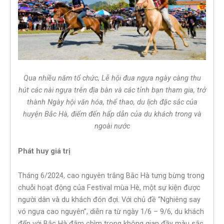
Qua nhiều năm tổ chức, Lễ hội đua ngựa ngày càng thu
hút các nài ngựa trên địa bàn và các tỉnh bạn tham gia, trở
thành Ngày hội văn hóa, thể thao, du lịch đặc sắc của
huyện Bắc Hà, điểm đến hấp dẫn của du khách trong và
ngoài nước
Phát huy giá trị
Tháng 6/2024, cao nguyên trắng Bắc Hà tưng bừng trong
chuỗi hoạt động của Festival mùa Hè, một sự kiện được
người dân và du khách đón đợi. Với chủ đề “Nghiêng say
vó ngựa cao nguyên”, diễn ra từ ngày 1/6 – 9/6, du khách
đến với Bắc Hà đắm chìm trong không gian đầy màu sắc