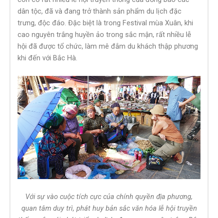
dân tộc, đã và đang trở thành sản phẩm du lịch đặc
trưng, độc đáo. Đặc biệt là trong Festival mùa Xuân, khi
cao nguyên trắng huyền ảo trong sắc mận, rất nhiều lễ
hội đã được tổ chức, làm mê đắm du khách thập phương
khi đến với Bắc Hà.
Với sự vào cuộc tích cực của chính quyền địa phương,
quan tâm duy trì, phát huy bản sắc văn hóa lễ hội truyền