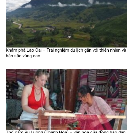
Khám phá Lào Cai – Trải nghiệm du lịch gắn với thiên nhiên và
bản sắc vùng cao
Thổ cẩm Pù Luông (Thanh Hóa) – văn hóa của đồng bào dân