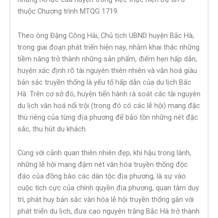
thuộc Chương trình MTQG 1719.
Theo ông Đặng Công Hải, Chủ tịch UBND huyện Bắc Hà,
trong giai đoạn phát triển hiện nay, nhằm khai thác những
tiềm năng trở thành những sản phẩm, điểm hẹn hấp dẫn,
huyện xác định rõ tài nguyên thiên nhiên và văn hoá giàu
bản sắc truyền thống là yếu tố hấp dẫn của du lịch Bắc
Hà. Trên cơ sở đó, huyện tiến hành rà soát các tài nguyên
du lịch văn hoá nổi trội (trong đó có các lễ hội) mang đặc
thù riêng của từng địa phương để bảo tồn những nét đặc
sắc, thu hút du khách.
Cùng với cảnh quan thiên nhiên đẹp, khí hậu trong lành,
những lễ hội mang đậm nét văn hóa truyền thống độc
đáo của đồng bào các dân tộc địa phương, là sự vào
cuộc tích cực của chính quyền địa phương, quan tâm duy
trì, phát huy bản sắc văn hóa lễ hội truyền thống gắn với
phát triển du lịch, đưa cao nguyên trắng Bắc Hà trở thành