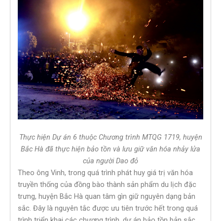
Thực hiện Dự án 6 thuộc Chương trình MTQG 1719, huyện
Bắc Hà đã thực hiện bảo tồn và lưu giữ văn hóa nhảy lửa
của người Dao đỏ
Theo ông Vinh, trong quá trình phát huy giá trị văn hóa
truyền thống của đồng bào thành sản phẩm du lịch đặc
trưng, huyện Bắc Hà quan tâm gìn giữ nguyên dạng bản
sắc. Đây là nguyên tắc được ưu tiên trước hết trong quá
trình triển khai các chương trình, dự án bảo tồn bản sắc