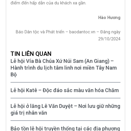
điểm đến hấp dẫn của du khách xa gần.
Hào Hương
Báo Dân tộc và Phát triển – baodantoc.vn – Đăng ngày
29/10/2024
TIN LIÊN QUAN
Lễ hội Vía Bà Chúa Xứ Núi Sam (An Giang) –
Hành trình du lịch tâm linh nơi miền Tây Nam
Bộ
Lễ hội Katê – Độc đáo sắc màu văn hóa Chăm
Lễ hội ở lăng Lê Văn Duyệt – Nơi lưu giữ những
giá trị nhân văn
Bảo tồn lễ hội truyền thống tại các địa phương