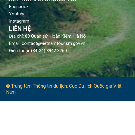
Facebook
Youtube
Instagram
LIÊN HỆ
Địa chỉ: 80 Quán sứ, Hoàn Kiếm, Hà Nội
Email: contact@vietnamtourism.gov.vn
Điện thoại: (84-24) 3942 3760
© Trung tâm Thông tin du lịch​, Cục Du lịch Quốc gia Việt
Nam