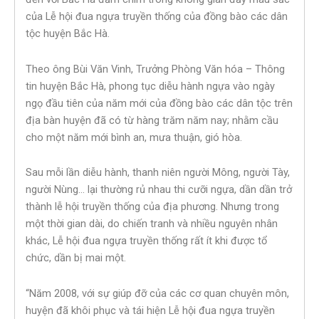
của Lễ hội đua ngựa truyền thống của đồng bào các dân
tộc huyện Bắc Hà.
Theo ông Bùi Văn Vinh, Trưởng Phòng Văn hóa – Thông
tin huyện Bắc Hà, phong tục diễu hành ngựa vào ngày
ngọ đầu tiên của năm mới của đồng bào các dân tộc trên
địa bàn huyện đã có từ hàng trăm năm nay; nhằm cầu
cho một năm mới bình an, mưa thuận, gió hòa.
Sau mỗi lần diễu hành, thanh niên người Mông, người Tày,
người Nùng… lại thường rủ nhau thi cưỡi ngựa, dần dần trở
thành lễ hội truyền thống của địa phương. Nhưng trong
một thời gian dài, do chiến tranh và nhiều nguyên nhân
khác, Lễ hội đua ngựa truyền thống rất ít khi được tổ
chức, dần bị mai một.
“Năm 2008, với sự giúp đỡ của các cơ quan chuyên môn,
huyện đã khôi phục và tái hiện Lễ hội đua ngựa truyền