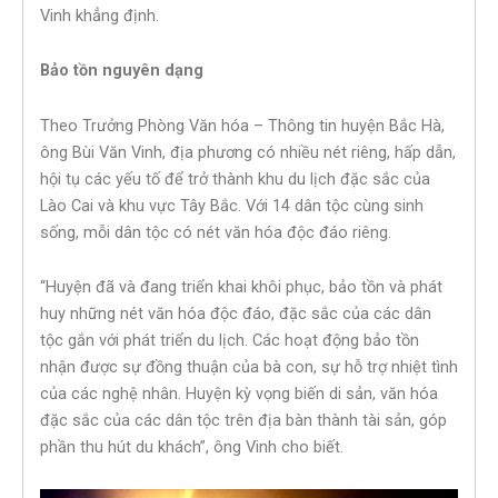
Vinh khẳng định.
Bảo tồn nguyên dạng
Theo Trưởng Phòng Văn hóa – Thông tin huyện Bắc Hà,
ông Bùi Văn Vinh, địa phương có nhiều nét riêng, hấp dẫn,
hội tụ các yếu tố để trở thành khu du lịch đặc sắc của
Lào Cai và khu vực Tây Bắc. Với 14 dân tộc cùng sinh
sống, mỗi dân tộc có nét văn hóa độc đáo riêng.
“Huyện đã và đang triển khai khôi phục, bảo tồn và phát
huy những nét văn hóa độc đáo, đặc sắc của các dân
tộc gắn với phát triển du lịch. Các hoạt động bảo tồn
nhận được sự đồng thuận của bà con, sự hỗ trợ nhiệt tình
của các nghệ nhân. Huyện kỳ vọng biến di sản, văn hóa
đặc sắc của các dân tộc trên địa bàn thành tài sản, góp
phần thu hút du khách”, ông Vinh cho biết.