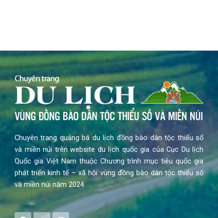
Chuyên trang quảng bá du lịch đồng bào dân tộc thiểu số
và miền núi trên website du lịch quốc gia của Cục Du lịch
Quốc gia Việt Nam thuộc Chương trình mục tiêu quốc gia
phát triển kinh tế – xã hội vùng đồng bào dân tộc thiểu số
và miền núi năm 2024
F
Y
I