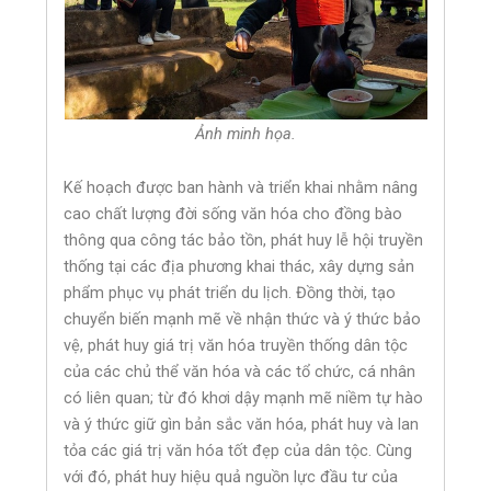
Ảnh minh họa.
Kế hoạch được ban hành và triển khai nhằm nâng
cao chất lượng đời sống văn hóa cho đồng bào
thông qua công tác bảo tồn, phát huy lễ hội truyền
thống tại các địa phương khai thác, xây dựng sản
phẩm phục vụ phát triển du lịch. Đồng thời, tạo
chuyển biến mạnh mẽ về nhận thức và ý thức bảo
vệ, phát huy giá trị văn hóa truyền thống dân tộc
của các chủ thể văn hóa và các tổ chức, cá nhân
có liên quan; từ đó khơi dậy mạnh mẽ niềm tự hào
và ý thức giữ gìn bản sắc văn hóa, phát huy và lan
tỏa các giá trị văn hóa tốt đẹp của dân tộc. Cùng
với đó, phát huy hiệu quả nguồn lực đầu tư của