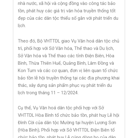
nhà nước, xã hội và cộng đồng vào công tác bảo
tồn, phát huy các giá trị văn hóa truyền thống tốt
đẹp của các dân tộc thiểu số gắn với phát triển du
lịch.
Theo đó, Bộ VHTTDL giao Vụ Văn hoá dân tộc chủ
trì, phối hợp với Sở Văn hóa, Thể thao và Du lịch,
Sở Văn hóa và Thể thao các tỉnh Điện Biên, Hòa
Bình, Thừa Thiên Huế, Quảng Bình, Lâm Đồng và
Kon Tum và các cơ quan, đơn vị liên quan tổ chức
bảo tồn lễ hội truyền thống tại các địa phương khai
thác, xây dựng sản phẩm phục vụ phát triển du
lịch trong tháng 11 – 12/2024.
Cụ thể, Vụ Văn hoá dân tộc phối hợp với Sở
VHTTDL Hòa Bình tổ chức bảo tồn, phát huy Lễ hội
Đình Cời của dân tộc Mường tại huyện Lương Sơn
(Hòa Bình); Phối hợp với Sở VHTTDL Điện Biên tổ
chức bảo tồn, phát huy Lễ cúng dòng họ của dân