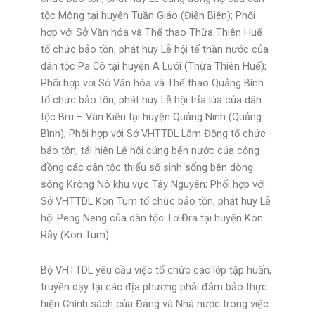
tộc Mông tại huyện Tuần Giáo (Điện Biên); Phối
hợp với Sở Văn hóa và Thể thao Thừa Thiên Huế
tổ chức bảo tồn, phát huy Lễ hội tế thần nước của
dân tộc Pa Cô tại huyện A Lưới (Thừa Thiên Huế);
Phối hợp với Sở Văn hóa và Thể thao Quảng Bình
tổ chức bảo tồn, phát huy Lễ hội trỉa lúa của dân
tộc Bru – Vân Kiều tại huyện Quảng Ninh (Quảng
Bình); Phối hợp với Sở VHTTDL Lâm Đồng tổ chức
bảo tồn, tái hiện Lễ hội cúng bến nước của cộng
đồng các dân tộc thiểu số sinh sống bên dòng
sông Krông Nô khu vực Tây Nguyên; Phối hợp với
Sở VHTTDL Kon Tum tổ chức bảo tồn, phát huy Lễ
hội Peng Neng của dân tộc Tơ Đra tại huyện Kon
Rẫy (Kon Tum).
Bộ VHTTDL yêu cầu việc tổ chức các lớp tập huấn,
truyền dạy tại các địa phương phải đảm bảo thực
hiện Chính sách của Đảng và Nhà nước trong việc