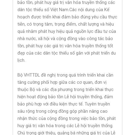
bảo tồn, phát huy giá trị văn hóa truyền thống các
dân tộc thiểu số Việt Nam.Các nội dung của Kế
hoạch được triển khai đảm bảo đúng yêu cầu thực
tiễn, có trọng tâm, trọng điểm, chất lượng và hiệu
quả nhằm phát huy hiệu quả nguồn lực đầu tư của
nhà nước, xã hội và cộng đồng vào công tác bảo
tồn, phát huy các giá trị văn hóa truyền thống tốt
đẹp của các dân tộc thiểu số gắn với phát triển du
lịch.
Bộ VHTTDL đề nghị trong quá trình triển khai cần
tăng cường phối hợp giữa các cơ quan, đơn vị
thuộc Bộ và các địa phương trong triển khai thực
hiện hoạt động bảo tồn Lễ hội truyền thống, đảm
bảo phù hợp với điều kiện thực tế. Tuyên truyền
sâu rộng trong cộng đồng góp phần nâng cao
nhận thức của cộng đồng trong việc bảo tồn, phát
huy giá trị văn hóa trong các Lễ hội truyền thống.
Chú trọng giới thiệu, quảng bá những giá trị của Lễ