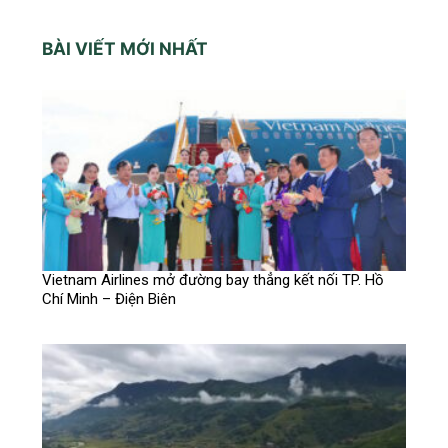
BÀI VIẾT MỚI NHẤT
Vietnam Airlines mở đường bay thẳng kết nối TP. Hồ
Chí Minh – Điện Biên