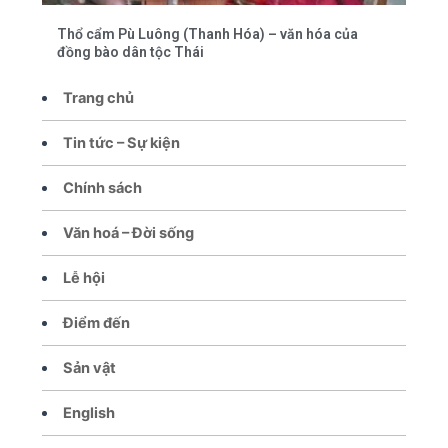
Thổ cẩm Pù Luông (Thanh Hóa) – văn hóa của
đồng bào dân tộc Thái
Trang chủ
Tin tức – Sự kiện
Chính sách
Văn hoá – Đời sống
Lễ hội
Điểm đến
Sản vật
English