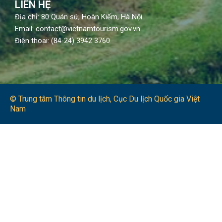
LIÊN HỆ
Địa chỉ: 80 Quán sứ, Hoàn Kiếm, Hà Nội
Email: contact@vietnamtourism.gov.vn
Điện thoại: (84-24) 3942 3760
© Trung tâm Thông tin du lịch​, Cục Du lịch Quốc gia Việt
Nam