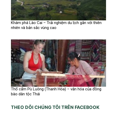
Khám phá Lào Cai – Trải nghiệm du lịch gắn với thiên
nhiên và bản sắc vùng cao
Thổ cẩm Pù Luông (Thanh Hóa) – văn hóa của đồng
bào dân tộc Thái
THEO DÕI CHÚNG TÔI TRÊN FACEBOOK