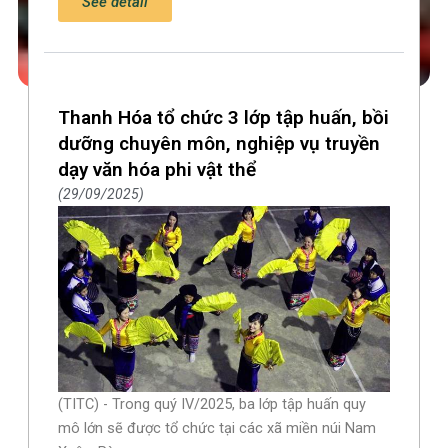
See detail
Thanh Hóa tổ chức 3 lớp tập huấn, bồi
dưỡng chuyên môn, nghiệp vụ truyền
dạy văn hóa phi vật thể
29/09/2025
(TITC) - Trong quý IV/2025, ba lớp tập huấn quy
mô lớn sẽ được tổ chức tại các xã miền núi Nam