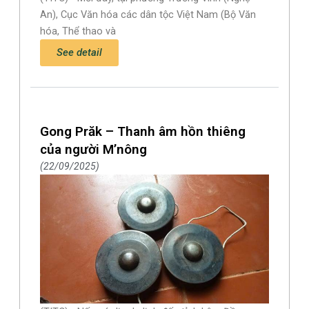
An), Cục Văn hóa các dân tộc Việt Nam (Bộ Văn
hóa, Thể thao và
See detail
Gong Prăk – Thanh âm hồn thiêng
của người M’nông
22/09/2025