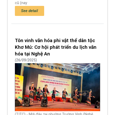
cũ (nay
See detail
Tôn vinh văn hóa phi vật thể dân tộc
Khơ Mú: Cơ hội phát triển du lịch văn
hóa tại Nghệ An
26/09/2025
(TITC) - Mới đây, tại phường Trường Vinh (Nghệ