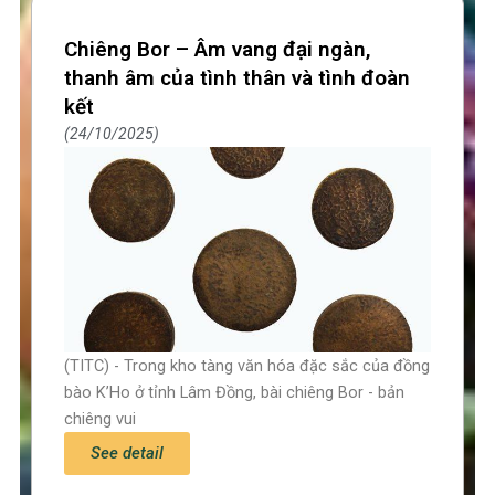
Page
Page
Page
Page
Chiêng Bor – Âm vang đại ngàn,
thanh âm của tình thân và tình đoàn
kết
24/10/2025
(TITC) - Trong kho tàng văn hóa đặc sắc của đồng
bào K’Ho ở tỉnh Lâm Đồng, bài chiêng Bor - bản
chiêng vui
See detail