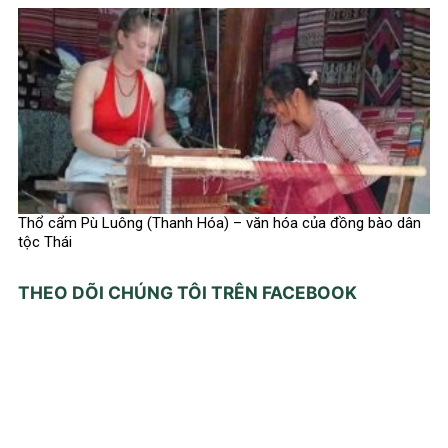
Thổ cẩm Pù Luông (Thanh Hóa) – văn hóa của đồng bào dân
tộc Thái
THEO DÕI CHÚNG TÔI TRÊN FACEBOOK