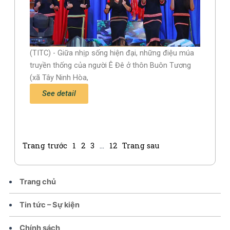
(TITC) - Giữa nhịp sống hiện đại, những điệu múa
truyền thống của người Ê Đê ở thôn Buôn Tương
(xã Tây Ninh Hòa,
See detail
Trang trước
1
2
3
…
12
Trang sau
Trang chủ
Tin tức – Sự kiện
Chính sách