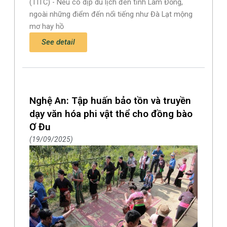
(TITC) - Nếu có dịp du lịch đến tỉnh Lâm Đồng,
ngoài những điểm đến nổi tiếng như Đà Lạt mộng
mơ hay hồ
See detail
Nghệ An: Tập huấn bảo tồn và truyền
dạy văn hóa phi vật thể cho đồng bào
Ơ Đu
19/09/2025