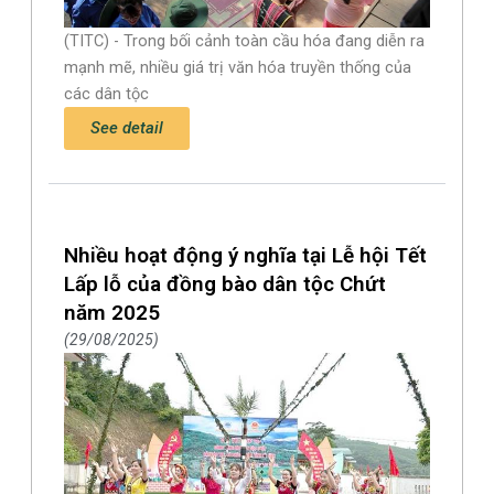
(TITC) - Trong bối cảnh toàn cầu hóa đang diễn ra
mạnh mẽ, nhiều giá trị văn hóa truyền thống của
các dân tộc
See detail
Nhiều hoạt động ý nghĩa tại Lễ hội Tết
Lấp lỗ của đồng bào dân tộc Chứt
năm 2025
29/08/2025