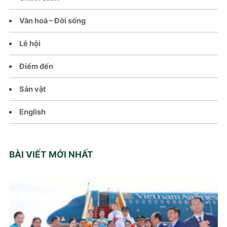
Văn hoá – Đời sống
Lễ hội
Điểm đến
Sản vật
English
BÀI VIẾT MỚI NHẤT