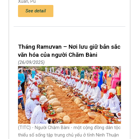
Xuân, Pù
See detail
Tháng Ramưvan – Nơi lưu giữ bản sắc
văn hóa của người Chăm Bàni
26/09/2025
(TITC) - Người Chăm Bàni - một cộng đồng dân tộc
thiểu số sống tập trung chủ yếu ở tỉnh Ninh Thuận