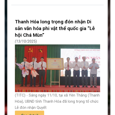
Thanh Hóa long trọng đón nhận Di
sản văn hóa phi vật thể quốc gia “Lễ
hội Chá Mùn”
13/10/2025
(TITC) - Sáng ngày 11/10, tại xã Yên Thắng (Thanh
Hóa), UBND tỉnh Thanh Hóa đã long trọng tổ chức
Lễ đón nhận Quyết