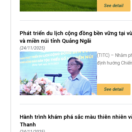
See detail
Phát triển du lịch cộng đồng bền vững tại v
và miền núi tỉnh Quảng Ngãi
24/11/2025
(TITC) – Nhằm ph
định hướng Chiến 
See detail
Hành trình khám phá sắc màu thiên nhiên và
Thanh
24/11/2025