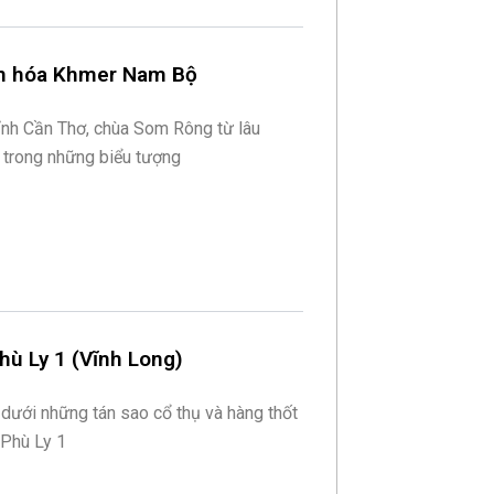
n hóa Khmer Nam Bộ
ỉnh Cần Thơ, chùa Som Rông từ lâu
 trong những biểu tượng
ù Ly 1 (Vĩnh Long)
 dưới những tán sao cổ thụ và hàng thốt
 Phù Ly 1