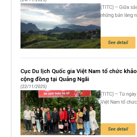
(TITC) – Giữa sắc
những bản làng n
See detail
Cục Du lịch Quốc gia Việt Nam tổ chức khảo 
cộng đồng tại Quảng Ngãi
22/11/2025
(TITC) – Từ ngày
Việt Nam tổ chức
See detail