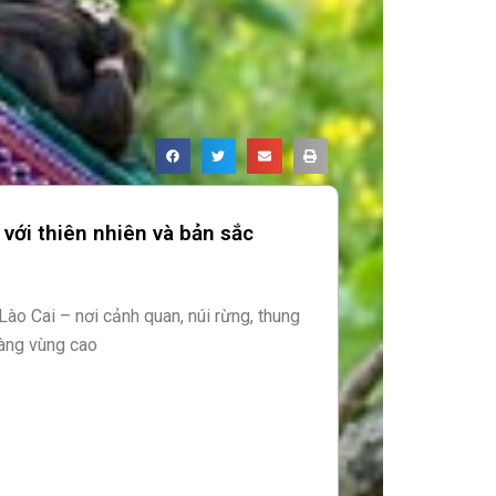
với thiên nhiên và bản sắc
Page
Lào Cai – nơi cảnh quan, núi rừng, thung
làng vùng cao