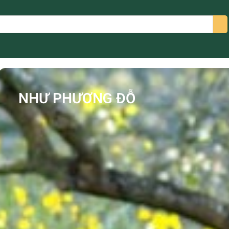
arch
NHƯ PHƯƠNG ĐỖ