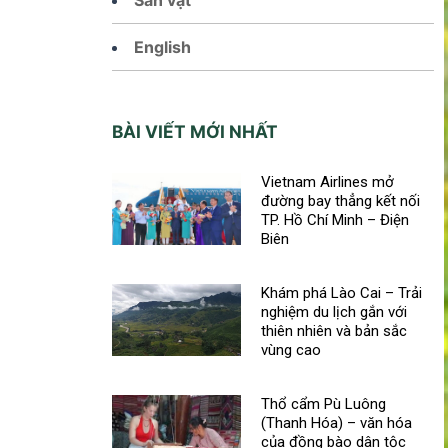
English
BÀI VIẾT MỚI NHẤT
Vietnam Airlines mở
đường bay thẳng kết nối
TP. Hồ Chí Minh – Điện
Biên
Khám phá Lào Cai – Trải
nghiệm du lịch gắn với
thiên nhiên và bản sắc
vùng cao
Thổ cẩm Pù Luông
(Thanh Hóa) – văn hóa
của đồng bào dân tộc