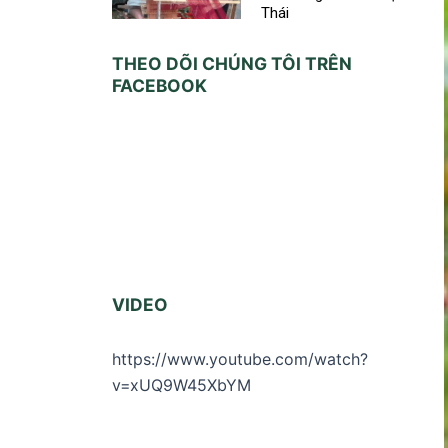
Thái
THEO DÕI CHÚNG TÔI TRÊN
FACEBOOK
VIDEO
https://www.youtube.com/watch?
v=xUQ9W45XbYM