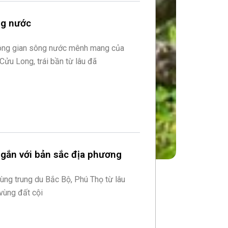
ng nước
hông gian sông nước mênh mang của
ửu Long, trái bần từ lâu đã
 gắn với bản sắc địa phương
ùng trung du Bắc Bộ, Phú Thọ từ lâu
 vùng đất cội