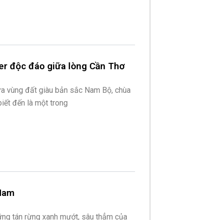
er độc đáo giữa lòng Cần Thơ
a vùng đất giàu bản sắc Nam Bộ, chùa
iết đến là một trong
 Nam
ững tán rừng xanh mướt, sâu thẳm của