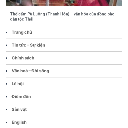
Thổ cẩm Pù Luông (Thanh Hóa) – văn hóa của đồng bào
dân tộc Thái
Trang chủ
Tin tức – Sự kiện
Chính sách
Văn hoá – Đời sống
Lễ hội
Điểm đến
Sản vật
English