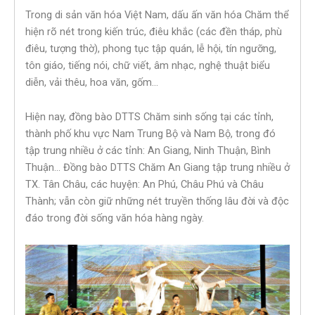
Trong di sản văn hóa Việt Nam, dấu ấn văn hóa Chăm thể
hiện rõ nét trong kiến trúc, điêu khắc (các đền tháp, phù
điêu, tượng thờ), phong tục tập quán, lễ hội, tín ngưỡng,
tôn giáo, tiếng nói, chữ viết, âm nhạc, nghệ thuật biểu
diễn, vải thêu, hoa văn, gốm…
Hiện nay, đồng bào DTTS Chăm sinh sống tại các tỉnh,
thành phố khu vực Nam Trung Bộ và Nam Bộ, trong đó
tập trung nhiều ở các tỉnh: An Giang, Ninh Thuận, Bình
Thuận… Đồng bào DTTS Chăm An Giang tập trung nhiều ở
TX. Tân Châu, các huyện: An Phú, Châu Phú và Châu
Thành; vẫn còn giữ những nét truyền thống lâu đời và độc
đáo trong đời sống văn hóa hàng ngày.