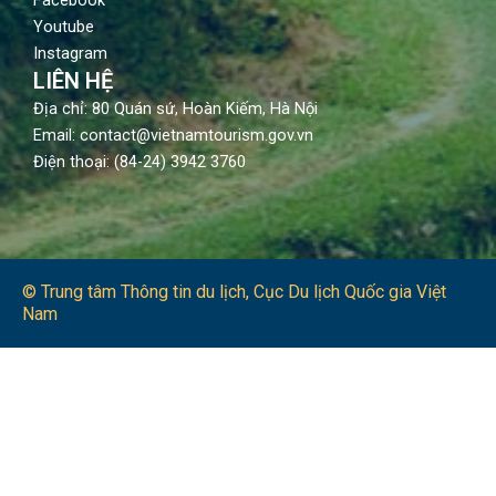
Facebook
Youtube
Instagram
LIÊN HỆ
Địa chỉ: 80 Quán sứ, Hoàn Kiếm, Hà Nội
Email: contact@vietnamtourism.gov.vn
Điện thoại: (84-24) 3942 3760
© Trung tâm Thông tin du lịch​, Cục Du lịch Quốc gia Việt
Nam