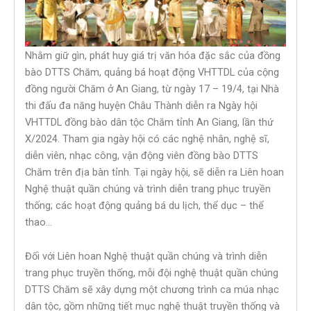
Nhằm giữ gìn, phát huy giá trị văn hóa đặc sắc của đồng
bào DTTS Chăm, quảng bá hoạt động VHTTDL của cộng
đồng người Chăm ở An Giang, từ ngày 17 – 19/4, tại Nhà
thi đấu đa năng huyện Châu Thành diễn ra Ngày hội
VHTTDL đồng bào dân tộc Chăm tỉnh An Giang, lần thứ
X/2024. Tham gia ngày hội có các nghệ nhân, nghệ sĩ,
diễn viên, nhạc công, vận động viên đồng bào DTTS
Chăm trên địa bàn tỉnh. Tại ngày hội, sẽ diễn ra Liên hoan
Nghệ thuật quần chúng và trình diễn trang phục truyền
thống; các hoạt động quảng bá du lịch, thể dục – thể
thao…
Đối với Liên hoan Nghệ thuật quần chúng và trình diễn
trang phục truyền thống, mỗi đội nghệ thuật quần chúng
DTTS Chăm sẽ xây dựng một chương trình ca múa nhạc
dân tộc, gồm những tiết mục nghệ thuật truyền thống và