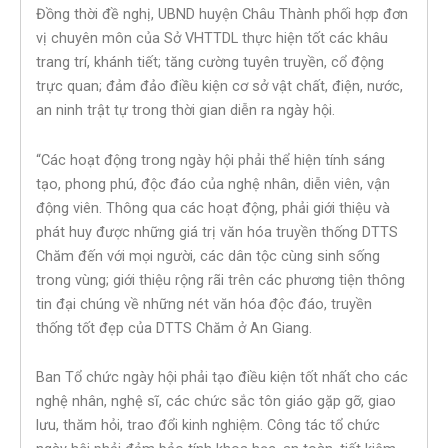
Đồng thời đề nghị, UBND huyện Châu Thành phối hợp đơn
vị chuyên môn của Sở VHTTDL thực hiện tốt các khâu
trang trí, khánh tiết; tăng cường tuyên truyền, cổ động
trực quan; đảm đảo điều kiện cơ sở vật chất, điện, nước,
an ninh trật tự trong thời gian diễn ra ngày hội.
“Các hoạt động trong ngày hội phải thể hiện tính sáng
tạo, phong phú, độc đáo của nghệ nhân, diễn viên, vận
động viên. Thông qua các hoạt động, phải giới thiệu và
phát huy được những giá trị văn hóa truyền thống DTTS
Chăm đến với mọi người, các dân tộc cùng sinh sống
trong vùng; giới thiệu rộng rãi trên các phương tiện thông
tin đại chúng về những nét văn hóa độc đáo, truyền
thống tốt đẹp của DTTS Chăm ở An Giang.
Ban Tổ chức ngày hội phải tạo điều kiện tốt nhất cho các
nghệ nhân, nghệ sĩ, các chức sắc tôn giáo gặp gỡ, giao
lưu, thăm hỏi, trao đổi kinh nghiệm. Công tác tổ chức