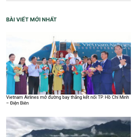
BÀI VIẾT MỚI NHẤT
Vietnam Airlines mở đường bay thẳng kết nối TP. Hồ Chí Minh
– Điện Biên