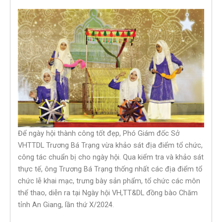
Để ngày hội thành công tốt đẹp, Phó Giám đốc Sở
VHTTDL Trương Bá Trạng vừa khảo sát địa điểm tổ chức,
công tác chuẩn bị cho ngày hội. Qua kiểm tra và khảo sát
thực tế, ông Trương Bá Trạng thống nhất các địa điểm tổ
chức lễ khai mạc, trưng bày sản phẩm, tổ chức các môn
thể thao, diễn ra tại Ngày hội VH,TT&DL đồng bào Chăm
tỉnh An Giang, lần thứ X/2024.