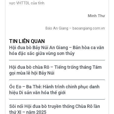
vực VHTTDL của tỉnh.
Minh Thư
Báo An Giang – baoangiang.com.vn
TIN LIÊN QUAN
Hội đua bò Bảy Núi An Giang – Bản hòa ca văn
hóa đặc sắc giữa vùng sơn thủy
Hội đua bò chùa Rô – Tiếng trống tháng Tám
gọi mùa lễ hội Bảy Núi
Óc Eo – Ba Thê: Hành trình chinh phục danh
hiệu Di sản văn hóa thế giới
Sôi nổi Hội đua bò truyền thống Chùa Rô lần
thứ XI – năm 2025