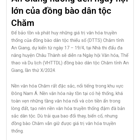
lớn của đồng bào dân tộc
Chăm
Để bảo tồn và phát huy những giá trị văn hóa truyền
thống của đồng bào dân tộc thiểu số (DTTS) Chăm tỉnh
An Giang, dự kiến từ ngày 17 – 19/4, tại Nhà thi đấu đa
năng huyện Châu Thành sẽ diễn ra Ngày hội Văn hóa, Thể
thao và Du lịch (VHTTDL) đồng bào dân tộc Chăm tỉnh An
Giang, lần thứ X/2024.
Nền văn hóa Chăm rất đặc sắc, nổi tiếng trong khu vực
Đông Nam Á. Nền văn hóa này tồn tại có hệ thống, khá
toàn vẹn những tầng văn hóa nổi và còn tiền ẩn trong
lòng đất, tạo nên nền văn hóa truyền thống đậm đà bản
sắc dân tộc. Dù trải qua bao đổi thay, biến cố, nhưng
đồng bào Chăm vẫn giữ được giá trị văn hóa truyền
thống.