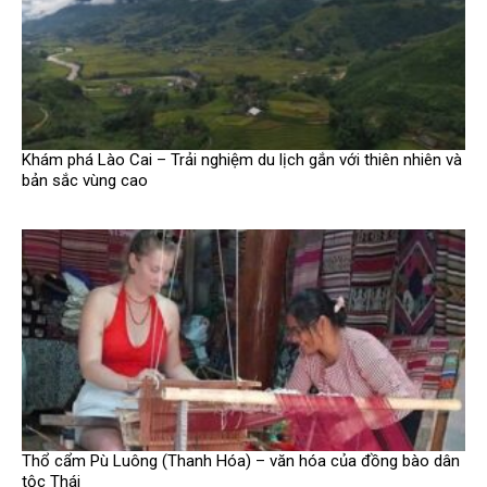
Khám phá Lào Cai – Trải nghiệm du lịch gắn với thiên nhiên và
bản sắc vùng cao
Thổ cẩm Pù Luông (Thanh Hóa) – văn hóa của đồng bào dân
tộc Thái