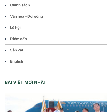
Chính sách
Văn hoá – Đời sống
Lễ hội
Điểm đến
Sản vật
English
BÀI VIẾT MỚI NHẤT