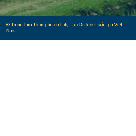
© Trung tâm Thông tin du lịch​, Cục Du lịch Quốc gia Việt
Nam