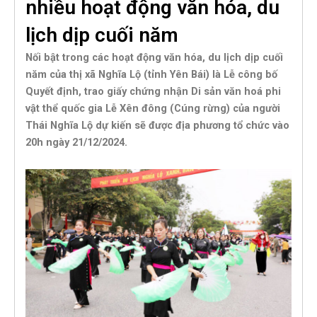
nhiều hoạt động văn hóa, du
lịch dịp cuối năm
Nối bật trong các hoạt động văn hóa, du lịch dịp cuối
năm của thị xã Nghĩa Lộ (tỉnh Yên Bái) là Lễ công bố
Quyết định, trao giấy chứng nhận Di sản văn hoá phi
vật thể quốc gia Lễ Xên đông (Cúng rừng) của người
Thái Nghĩa Lộ dự kiến sẽ được địa phương tổ chức vào
20h ngày 21/12/2024.