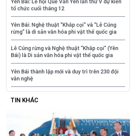
Yên Bái: Lễ hội Quế Văn Yên lần thứ V dự kiến
tổ chức cuối tháng 12
Yên Bái: Nghệ thuật “Khắp cọi” và “Lễ Cúng
rừng” là di sản văn hóa phi vật thể quốc gia
Lễ Cúng rừng và Nghệ thuật “Khắp cọi” (Yên
Bái) là Di sản văn hóa phi vật thể quốc gia
Yên Bái thành lập mới và duy trì trên 230 đội
văn nghệ
TIN KHÁC