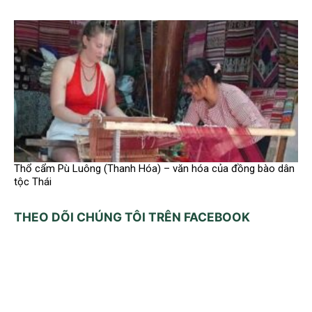
Thổ cẩm Pù Luông (Thanh Hóa) – văn hóa của đồng bào dân
tộc Thái
THEO DÕI CHÚNG TÔI TRÊN FACEBOOK