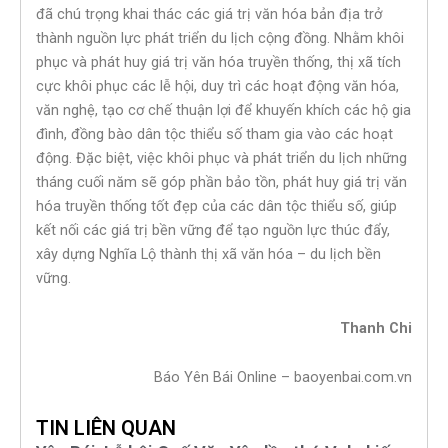
đã chú trọng khai thác các giá trị văn hóa bản địa trở
thành nguồn lực phát triển du lịch cộng đồng. Nhằm khôi
phục và phát huy giá trị văn hóa truyền thống, thị xã tích
cực khôi phục các lễ hội, duy trì các hoạt động văn hóa,
văn nghệ, tạo cơ chế thuận lợi để khuyến khích các hộ gia
đình, đồng bào dân tộc thiểu số tham gia vào các hoạt
động. Đặc biệt, việc khôi phục và phát triển du lịch những
tháng cuối năm sẽ góp phần bảo tồn, phát huy giá trị văn
hóa truyền thống tốt đẹp của các dân tộc thiểu số, giúp
kết nối các giá trị bền vững để tạo nguồn lực thúc đẩy,
xây dựng Nghĩa Lộ thành thị xã văn hóa – du lịch bền
vững.
Thanh Chi
Báo Yên Bái Online – baoyenbai.com.vn
TIN LIÊN QUAN