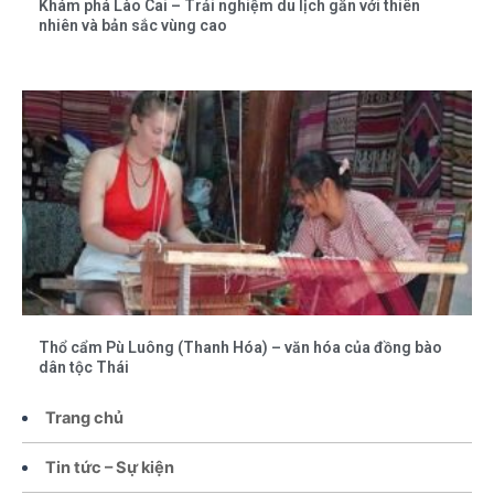
Khám phá Lào Cai – Trải nghiệm du lịch gắn với thiên
nhiên và bản sắc vùng cao
Thổ cẩm Pù Luông (Thanh Hóa) – văn hóa của đồng bào
dân tộc Thái
Trang chủ
Tin tức – Sự kiện