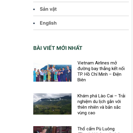
Sản vật
English
BÀI VIẾT MỚI NHẤT
Vietnam Airlines mở
đường bay thẳng kết nối
TP. Hồ Chí Minh – Điện
Biên
Khám phá Lào Cai – Trải
nghiệm du lịch gắn với
thiên nhiên và bản sắc
vùng cao
Thổ cẩm Pù Luông