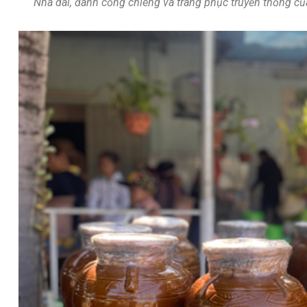
Nhà dài, đánh cồng chiêng và trang phục truyền thống củ