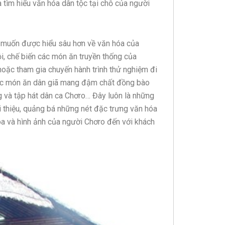
tìm hiểu văn hóa dân tộc tại chỗ của người
 muốn được hiểu sâu hơn về văn hóa của
ội, chế biến các món ăn truyền thống của
 hoặc tham gia chuyến hành trình thử nghiệm đi
n các món ăn dân giã mang đậm chất đồng bào
ng và tập hát dân ca Chơro… Đây luôn là những
ới thiệu, quảng bá những nét đặc trưng văn hóa
óa và hình ảnh của người Chơro đến với khách