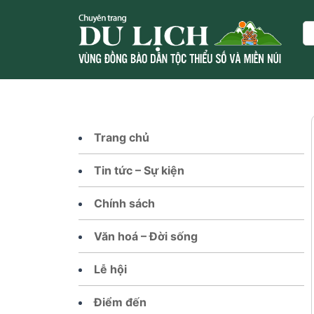
Skip
to
Se
content
Trang chủ
Tin tức – Sự kiện
Chính sách
Văn hoá – Đời sống
Lễ hội
Điểm đến