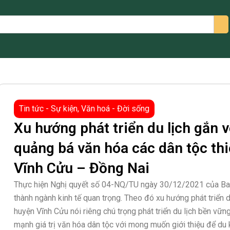
arch
Tin tức - Sự kiện
,
Văn hoá - Đời sống
Xu hướng phát triển du lịch gắn v
quảng bá văn hóa các dân tộc thi
Vĩnh Cửu – Đồng Nai
​Thực hiện Nghị quyết số 04-NQ/TU ngày 30/12/2021 của Ban 
thành ngành kinh tế quan trọng. Theo đó xu hướng phát triển d
huyện Vĩnh Cửu nói riêng chú trọng phát triển du lịch bền vữn
mạnh giá trị văn hóa dân tộc với mong muốn giới thiệu để du 