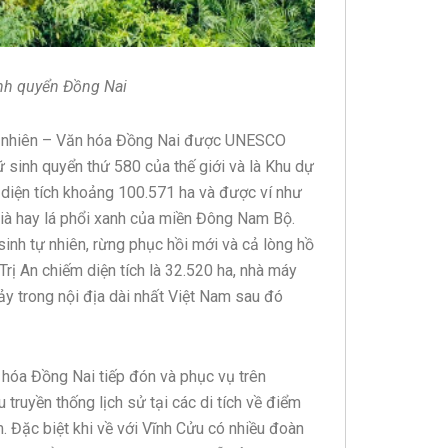
inh quyển Đồng Nai
ên nhiên – Văn hóa Đồng Nai được UNESCO
 sinh quyển thứ 580 của thế giới và là Khu dự
ó diện tích khoảng 100.571 ha và được ví như
ià hay lá phổi xanh của miền Đông Nam Bộ.
inh tự nhiên, rừng phục hồi mới và cả lòng hồ
Trị An chiếm diện tích là 32.520 ha, nhà máy
ảy trong nội địa dài nhất Việt Nam sau đó
hóa Đồng Nai tiếp đón và phục vụ trên
 truyền thống lịch sử tại các di tích về điểm
. Đặc biệt khi về với Vĩnh Cửu có nhiều đoàn