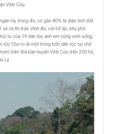
yện Vĩnh Cửu.
 ngàn ha, trong đó, có gần 80% là diện tích đất
xã và thị trấn Vĩnh An, với 64 ấp, khu phố.
i hội tụ của 19 dân tộc anh em cùng sinh sống,
 tộc Chơ ro là một trong bốn dân tộc tại chỗ
hơro trên địa bàn huyện Vĩnh Cửu trên 200 hộ,
ú Lý.