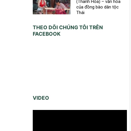
(Thanh Hóa) – văn hóa
của đồng bào dân tộc
Thái
THEO DÕI CHÚNG TÔI TRÊN
FACEBOOK
VIDEO