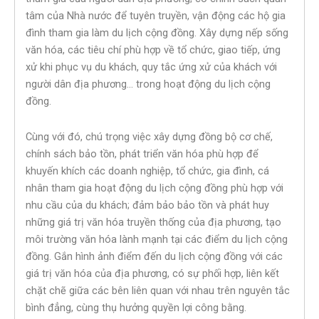
tâm của Nhà nước để tuyên truyền, vận động các hộ gia
đình tham gia làm du lịch cộng đồng. Xây dựng nếp sống
văn hóa, các tiêu chí phù hợp về tổ chức, giao tiếp, ứng
xử khi phục vụ du khách, quy tắc ứng xử của khách với
người dân địa phương… trong hoạt động du lịch cộng
đồng.
Cùng với đó, chú trọng việc xây dựng đồng bộ cơ chế,
chính sách bảo tồn, phát triển văn hóa phù hợp để
khuyến khích các doanh nghiệp, tổ chức, gia đình, cá
nhân tham gia hoạt động du lịch cộng đồng phù hợp với
nhu cầu của du khách; đảm bảo bảo tồn và phát huy
những giá trị văn hóa truyền thống của địa phương, tạo
môi trường văn hóa lành mạnh tại các điểm du lịch cộng
đồng. Gắn hình ảnh điểm đến du lịch cộng đồng với các
giá trị văn hóa của địa phương, có sự phối hợp, liên kết
chặt chẽ giữa các bên liên quan với nhau trên nguyên tắc
bình đẳng, cùng thụ hưởng quyền lợi công bằng.