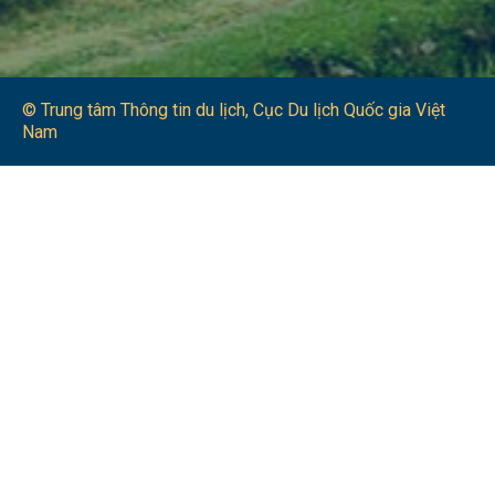
© Trung tâm Thông tin du lịch​, Cục Du lịch Quốc gia Việt
Nam