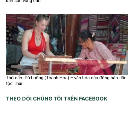
bản sắc vùng cao
Thổ cẩm Pù Luông (Thanh Hóa) – văn hóa của đồng bào dân
tộc Thái
THEO DÕI CHÚNG TÔI TRÊN FACEBOOK