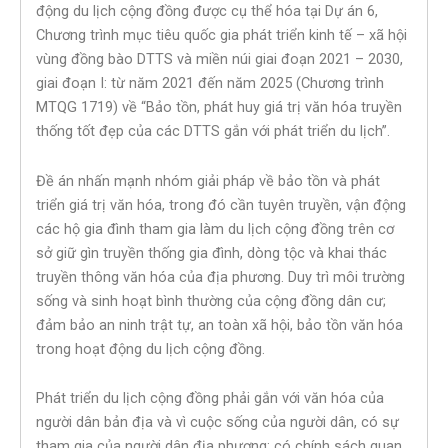
động du lịch cộng đồng được cụ thể hóa tại Dự án 6,
Chương trình mục tiêu quốc gia phát triển kinh tế – xã hội
vùng đồng bào DTTS và miền núi giai đoạn 2021 – 2030,
giai đoạn I: từ năm 2021 đến năm 2025 (Chương trình
MTQG 1719) về “Bảo tồn, phát huy giá trị văn hóa truyền
thống tốt đẹp của các DTTS gắn với phát triển du lịch”.
Đề án nhấn mạnh nhóm giải pháp về bảo tồn và phát
triển giá trị văn hóa, trong đó cần tuyên truyền, vận động
các hộ gia đình tham gia làm du lịch cộng đồng trên cơ
sở giữ gìn truyền thống gia đình, dòng tộc và khai thác
truyền thông văn hóa của địa phương. Duy trì môi trường
sống và sinh hoạt bình thường của cộng đồng dân cư;
đảm bảo an ninh trật tự, an toàn xã hội, bảo tồn văn hóa
trong hoạt động du lịch cộng đồng.
Phát triển du lịch cộng đồng phải gắn với văn hóa của
người dân bản địa và vì cuộc sống của người dân, có sự
tham gia của người dân địa phương; có chính sách quan