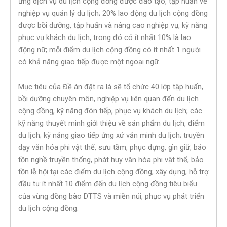
ứng dịch vụ du lịch cộng đồng được đào tạo, tập huấn về
nghiệp vụ quản lý du lịch; 20% lao động du lịch cộng đồng
được bồi dưỡng, tập huấn và nâng cao nghiệp vụ, kỹ năng
phục vụ khách du lịch, trong đó có ít nhất 10% là lao
động nữ; mỗi điểm du lịch cộng đồng có ít nhất 1 người
có khả năng giao tiếp được một ngoại ngữ.
Mục tiêu của Đề án đặt ra là sẽ tổ chức 40 lớp tập huấn,
bồi dưỡng chuyên môn, nghiệp vụ liên quan đến du lịch
cộng đồng, kỹ năng đón tiếp, phục vụ khách du lịch; các
kỹ năng thuyết minh giới thiệu về sản phẩm du lịch, điểm
du lịch; kỹ năng giao tiếp ứng xử văn minh du lịch; truyền
dạy văn hóa phi vật thể, sưu tầm, phục dựng, gìn giữ, bảo
tồn nghề truyền thống, phát huy văn hóa phi vật thể, bảo
tồn lễ hội tại các điểm du lịch cộng đồng; xây dựng, hỗ trợ
đầu tư ít nhất 10 điểm đến du lịch cộng đồng tiêu biểu
của vùng đồng bào DTTS và miền núi, phục vụ phát triển
du lịch cộng đồng.