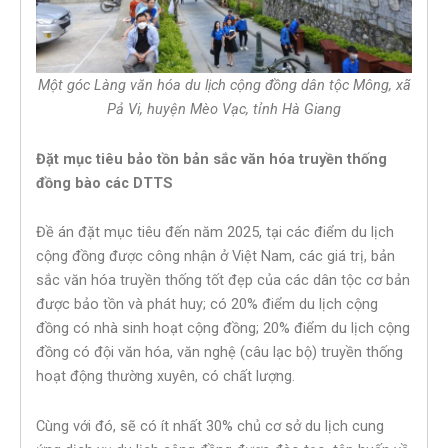
Một góc Làng văn hóa du lịch cộng đồng dân tộc Mông, xã
Pả Vi, huyện Mèo Vạc, tỉnh Hà Giang
Đặt mục tiêu bảo tồn bản sắc văn hóa truyền thống
đồng bào các DTTS
Đề án đặt mục tiêu đến năm 2025, tại các điểm du lịch
cộng đồng được công nhận ở Việt Nam, các giá trị, bản
sắc văn hóa truyền thống tốt đẹp của các dân tộc cơ bản
được bảo tồn và phát huy; có 20% điểm du lịch cộng
đồng có nhà sinh hoạt cộng đồng; 20% điểm du lịch cộng
đồng có đội văn hóa, văn nghệ (câu lạc bộ) truyền thống
hoạt động thường xuyên, có chất lượng.
Cùng với đó, sẽ có ít nhất 30% chủ cơ sở du lịch cung