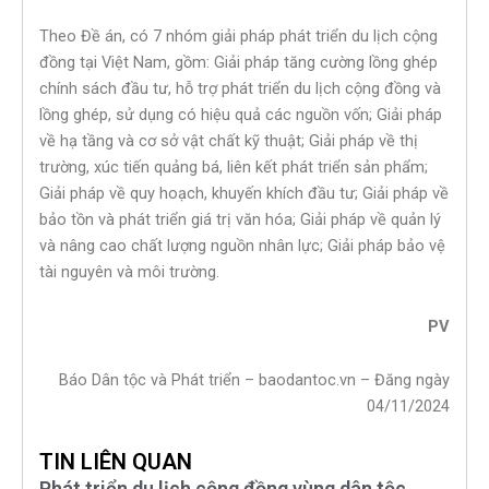
Theo Đề án, có 7 nhóm giải pháp phát triển du lịch cộng
đồng tại Việt Nam, gồm: Giải pháp tăng cường lồng ghép
chính sách đầu tư, hỗ trợ phát triển du lịch cộng đồng và
lồng ghép, sử dụng có hiệu quả các nguồn vốn; Giải pháp
về hạ tầng và cơ sở vật chất kỹ thuật; Giải pháp về thị
trường, xúc tiến quảng bá, liên kết phát triển sản phẩm;
Giải pháp về quy hoạch, khuyến khích đầu tư; Giải pháp về
bảo tồn và phát triển giá trị văn hóa; Giải pháp về quản lý
và nâng cao chất lượng nguồn nhân lực; Giải pháp bảo vệ
tài nguyên và môi trường.
PV
Báo Dân tộc và Phát triển – baodantoc.vn – Đăng ngày
04/11/2024
TIN LIÊN QUAN
Phát triển du lịch cộng đồng vùng dân tộc