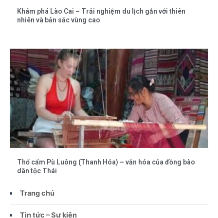
Khám phá Lào Cai – Trải nghiệm du lịch gắn với thiên
nhiên và bản sắc vùng cao
Thổ cẩm Pù Luông (Thanh Hóa) – văn hóa của đồng bào
dân tộc Thái
Trang chủ
Tin tức – Sự kiện