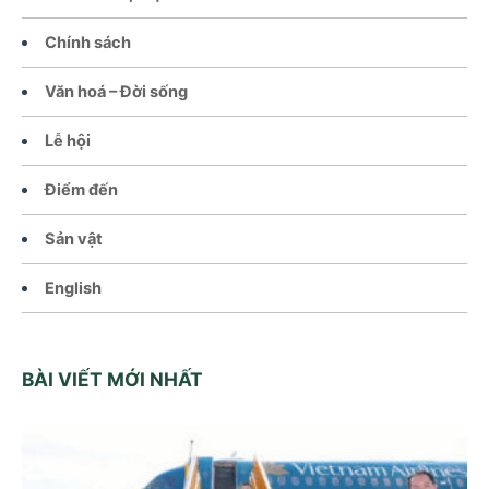
Chính sách
Văn hoá – Đời sống
Lễ hội
Điểm đến
Sản vật
English
BÀI VIẾT MỚI NHẤT