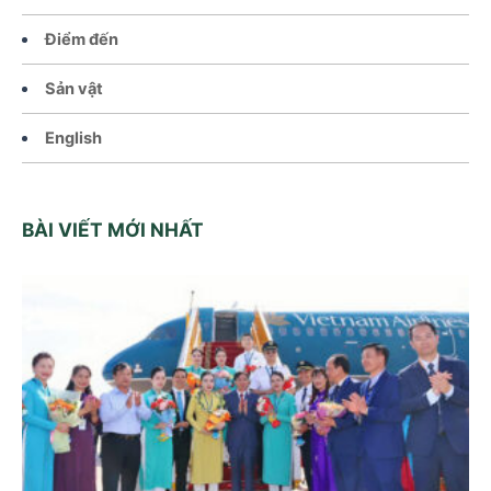
Điểm đến
Sản vật
English
BÀI VIẾT MỚI NHẤT