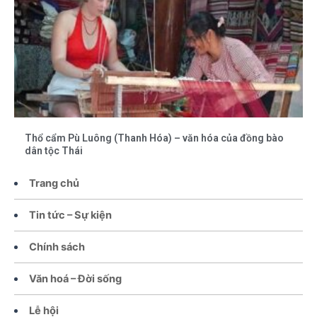
Thổ cẩm Pù Luông (Thanh Hóa) – văn hóa của đồng bào
dân tộc Thái
Trang chủ
Tin tức – Sự kiện
Chính sách
Văn hoá – Đời sống
Lễ hội