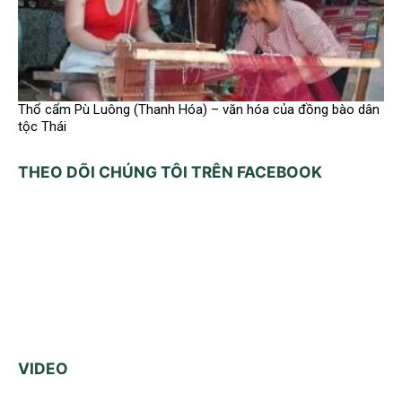
Thổ cẩm Pù Luông (Thanh Hóa) – văn hóa của đồng bào dân
tộc Thái
THEO DÕI CHÚNG TÔI TRÊN FACEBOOK
VIDEO