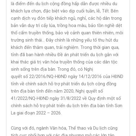
là điểm đến du lịch cộng đồng hấp dẫn được nhiều du
khách lựa chọn, đặc biệt vào dịp cuối tuần, lễ, Tết. Bên
cạnh dịch vụ đón tiếp khách ngủ, nghỉ, các hộ dân trong
bản vẫn duy trì cấy lúa, trồng hoa màu, bảo tồn nghề dệt
thổ cẩm truyền thống, bảo vệ cảnh quan thiên nhiên, môi
trường sinh thái… Đây chính là những yếu tố thu hút du
khách đến thăm quan, trải nghiệm. Trong thời gian qua,
tỉnh đã ban hành nhiều Đề án phát triển du lịch gắn với
khai thác giá trị văn hóa truyền thống của các dân tộc
sinh sống trên địa bàn. Trong đó, có Nghị
quyết số 22/2016/NQ-HĐND ngày 14/12/2016 của HĐND
tỉnh về chính sách hỗ trợ phát triển du lịch cộng đồng
trên địa bàn tỉnh đến năm 2020; Nghị quyết số
41/2022/NQ-HĐND ngày 31/8/2022 về Quy định một số
chính sách hỗ trợ phát triển du lịch trên địa bàn tỉnh Sơn
La giai đoạn 2022 – 2026.
Cùng với đó, ngành Văn hóa, Thể thao và Du lịch cũng
tích cực phối hợp với các địa phương mở các lớp tập