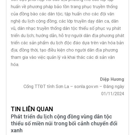
huấn về phương pháp bảo tồn trang phục truyền thống
của đồng bào các dân tộc; tập huấn cho các đội văn
nghệ du lịch cộng đồng; các lớp truyền dạy dân ca, dân
vũ, dân nhạc truyền thống dân tộc thiểu số phục vụ phát
triển du lịch; hướng dẫn, hỗ trợ người dân địa phương phát
triển các sản phẩm du lịch độc đáo dựa trên văn hóa bản
địa; đồng thời, tạo điều kiện cho người dân địa phương
tham gia vào việc quản lý và khai thác các di sản văn
hóa.
Diệp Hương
Cổng TTĐT tỉnh Sơn La – sonla.gov.vn – Đăng ngày
01/11/2024
TIN LIÊN QUAN
Phát triển du lịch cộng đồng vùng dân tộc
thiểu số miền núi trong bối cảnh chuyển đổi
xanh