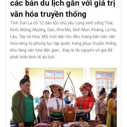
các bản du lịch gắn với giá trị
văn hóa truyền thống
Tỉnh Sơn La có 12 dân tộc chủ yếu cùng sinh sống Thái,
Kinh, Mông, Mường, Dao, Khơ Mú, Xinh Mun, Kháng, La Ha,
Lào, Tày và Hoa. Mỗi một dân tộc đều mang bản sắc văn
hóa riêng từ phong tục tập quán, trang phục truyền thống,
kho tàng văn hóa dân gian… Đây là tài nguyên vô giá để
phát triển kinh tế du lịch.