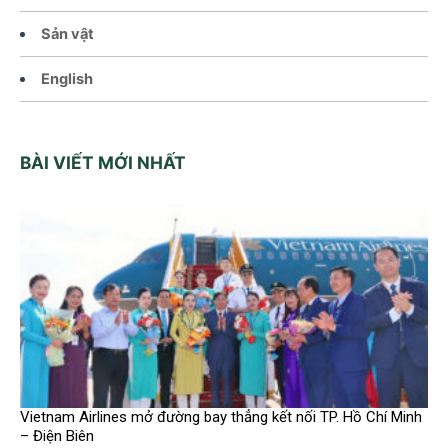
Sản vật
English
BÀI VIẾT MỚI NHẤT
Vietnam Airlines mở đường bay thẳng kết nối TP. Hồ Chí Minh
– Điện Biên