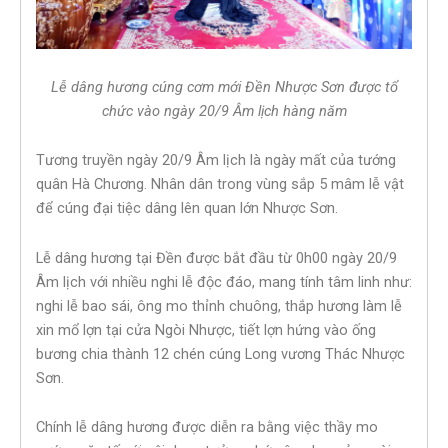
Lễ dâng hương cúng cơm mới Đền Nhược Sơn được tổ
chức vào ngày 20/9 Âm lịch hàng năm
Tương truyền ngày 20/9 Âm lịch là ngày mất của tướng
quân Hà Chương. Nhân dân trong vùng sắp 5 mâm lễ vật
để cúng đại tiệc dâng lên quan lớn Nhược Sơn.
Lễ dâng hương tại Đền được bắt đầu từ 0h00 ngày 20/9
Âm lịch với nhiều nghi lễ độc đáo, mang tính tâm linh như:
nghi lễ bao sái, ông mo thỉnh chuông, thắp hương làm lễ
xin mổ lợn tại cửa Ngòi Nhược, tiết lợn hứng vào ống
bương chia thành 12 chén cúng Long vương Thác Nhược
Sơn.
Chính lễ dâng hương được diễn ra bằng việc thầy mo