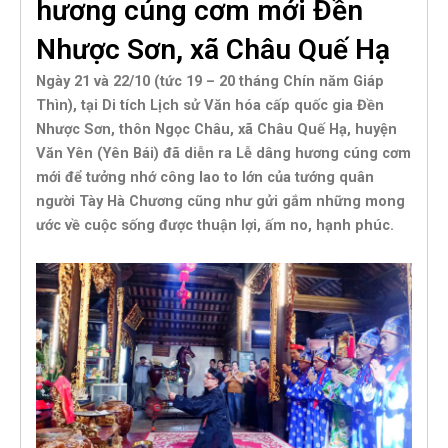
hương cúng cơm mới Đền
Nhược Sơn, xã Châu Quế Hạ
Ngày 21 và 22/10 (tức 19 – 20 tháng Chín năm Giáp
Thìn), tại Di tích Lịch sử Văn hóa cấp quốc gia Đền
Nhược Sơn, thôn Ngọc Châu, xã Châu Quế Hạ, huyện
Văn Yên (Yên Bái) đã diễn ra Lễ dâng hương cúng cơm
mới để tưởng nhớ công lao to lớn của tướng quân
người Tày Hà Chương cũng như gửi gắm những mong
ước về cuộc sống được thuận lợi, ấm no, hạnh phúc.