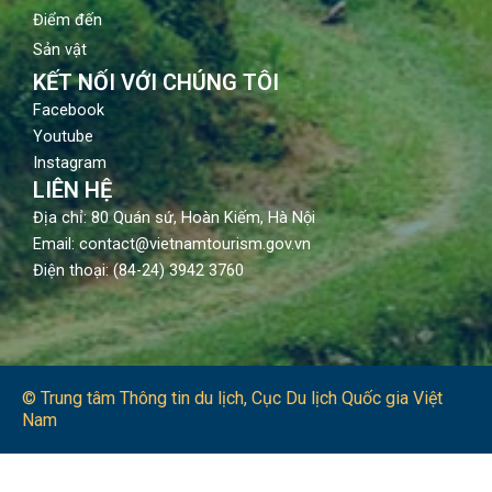
Điểm đến
Sản vật
KẾT NỐI VỚI CHÚNG TÔI
Facebook
Youtube
Instagram
LIÊN HỆ
Địa chỉ: 80 Quán sứ, Hoàn Kiếm, Hà Nội
Email: contact@vietnamtourism.gov.vn
Điện thoại: (84-24) 3942 3760
© Trung tâm Thông tin du lịch​, Cục Du lịch Quốc gia Việt
Nam