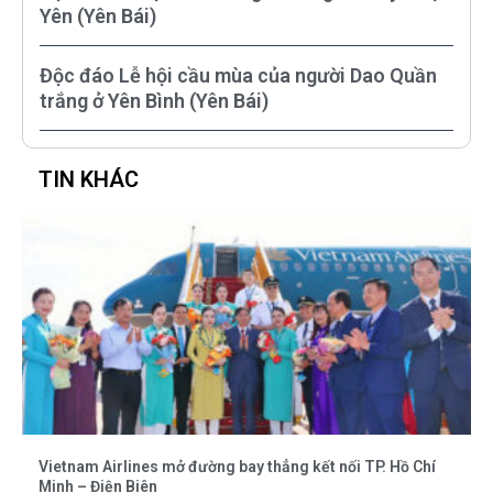
Yên (Yên Bái)
Độc đáo Lễ hội cầu mùa của người Dao Quần
trắng ở Yên Bình (Yên Bái)
TIN KHÁC
Vietnam Airlines mở đường bay thẳng kết nối TP. Hồ Chí
Minh – Điện Biên