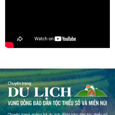
Chuyên trang quảng bá du lịch đồng bào dân tộc thiểu số