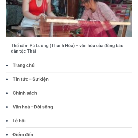
Thổ cẩm Pù Luông (Thanh Hóa) – văn hóa của đồng bào
dân tộc Thái
Trang chủ
Tin tức – Sự kiện
Chính sách
Văn hoá – Đời sống
Lễ hội
Điểm đến