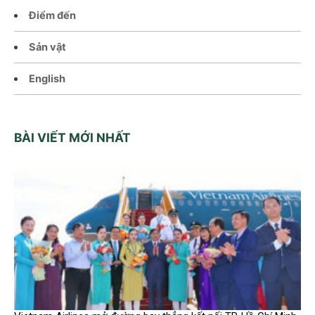
Điểm đến
Sản vật
English
BÀI VIẾT MỚI NHẤT