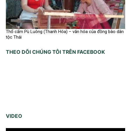
Thổ cẩm Pù Luông (Thanh Hóa) – văn hóa của đồng bào dân
tộc Thái
THEO DÕI CHÚNG TÔI TRÊN FACEBOOK
VIDEO