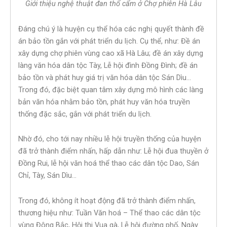
Giới thiệu nghệ thuật đan thổ cẩm ở Chợ phiên Hà Lâu
Đáng chú ý là huyện cụ thể hóa các nghị quyết thành đề
án bảo tồn gắn với phát triển du lịch. Cụ thể, như: Đề án
xây dựng chợ phiên vùng cao xã Hà Lâu; đề án xây dựng
làng văn hóa dân tộc Tày, Lễ hội đình Đồng Đình; đề án
bảo tồn và phát huy giá trị văn hóa dân tộc Sán Dìu…
Trong đó, đặc biệt quan tâm xây dựng mô hình các làng
bản văn hóa nhằm bảo tồn, phát huy văn hóa truyền
thống đặc sắc, gắn với phát triển du lịch.
Nhờ đó, cho tới nay nhiều lễ hội truyền thống của huyện
đã trở thành điểm nhấn, hấp dẫn như: Lễ hội đua thuyền ở
Đồng Rui, lễ hội văn hoá thể thao các dân tộc Dao, Sán
Chỉ, Tày, Sán Dìu…
Trong đó, không ít hoạt động đã trở thành điểm nhấn,
thương hiệu như: Tuần Văn hoá – Thể thao các dân tộc
vùng Đông Bắc, Hội thi Vua gà, Lễ hội đường phố, Ngày