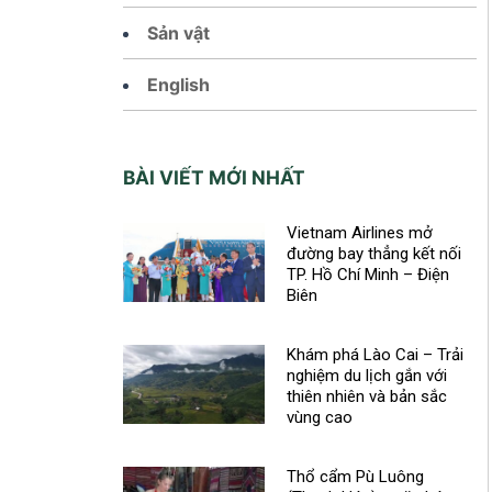
Sản vật
English
BÀI VIẾT MỚI NHẤT
Vietnam Airlines mở
đường bay thẳng kết nối
TP. Hồ Chí Minh – Điện
Biên
Khám phá Lào Cai – Trải
nghiệm du lịch gắn với
thiên nhiên và bản sắc
vùng cao
Thổ cẩm Pù Luông