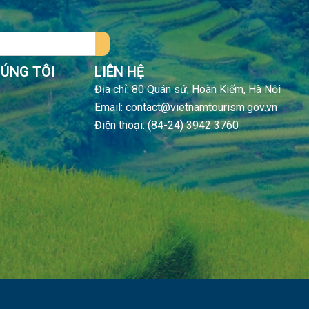
HÚNG TÔI
LIÊN HỆ
Địa chỉ: 80 Quán sứ, Hoàn Kiếm, Hà Nội
Email: contact@vietnamtourism.gov.vn
Điện thoại: (84-24) 3942 3760