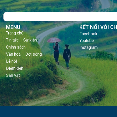
Search
MENU
KẾT NỐI VỚI C
Trang chủ
Facebook
Tin tức – Sự kiện
Youtube
Chính sách
Instagram
Văn hoá – Đời sống
Lễ hội
Điểm đến
Sản vật