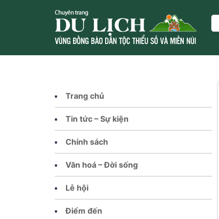
Skip
to
Se
content
Trang chủ
Tin tức – Sự kiện
Chính sách
Văn hoá – Đời sống
Lễ hội
Điểm đến