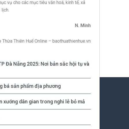
ục vụ cho các mục tiêu văn hoá, kinh tế, xã
lịch.
N. Minh
 Thừa Thiên Huế Online – baothuathienhue.vn
P Đà Nẵng 2025: Nơi bản sắc hội tụ và
ng bá sản phẩm địa phương
n xướng dân gian trong nghi lễ bỏ mả
t