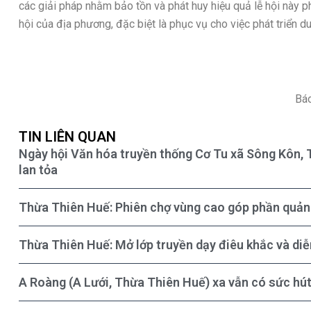
các giải pháp nhằm bảo tồn và phát huy hiệu quả lễ hội này ph
hội của địa phương, đặc biệt là phục vụ cho việc phát triển du 
Báo
TIN LIÊN QUAN
Ngày hội Văn hóa truyền thống Cơ Tu xã Sông Kôn, T
lan tỏa
Thừa Thiên Huế: Phiên chợ vùng cao góp phần quả
Thừa Thiên Huế: Mở lớp truyền dạy điêu khắc và diễ
A Roàng (A Lưới, Thừa Thiên Huế) xa vẫn có sức hú