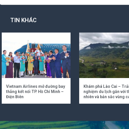
TIN KHÁC
Vietnam Airlines mở đường bay
Khám phá Lào Cai – Trả
thẳng kết nối TP. Hồ Chí Minh –
nghiệm du lịch gắn với t
Điện Biên
nhiên và bản sắc vùng c