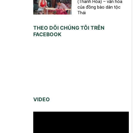
(Thanh Hóa) – văn hóa
của đồng bào dân tộc
Thái
THEO DÕI CHÚNG TÔI TRÊN
FACEBOOK
VIDEO