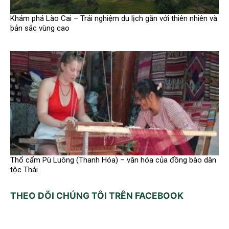
Khám phá Lào Cai – Trải nghiệm du lịch gắn với thiên nhiên và
bản sắc vùng cao
Thổ cẩm Pù Luông (Thanh Hóa) – văn hóa của đồng bào dân
tộc Thái
THEO DÕI CHÚNG TÔI TRÊN FACEBOOK