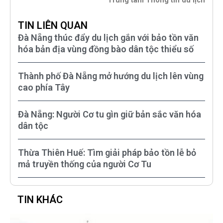
Trung tâm Thông tin du lịch
TIN LIÊN QUAN
Đà Nẵng thúc đẩy du lịch gắn với bảo tồn văn
hóa bản địa vùng đồng bào dân tộc thiểu số
Thành phố Đà Nẵng mở hướng du lịch lên vùng
cao phía Tây
Đà Nẵng: Người Cơ tu gìn giữ bản sắc văn hóa
dân tộc
Thừa Thiên Huế: Tìm giải pháp bảo tồn lễ bỏ
mả truyền thống của người Cơ Tu
TIN KHÁC