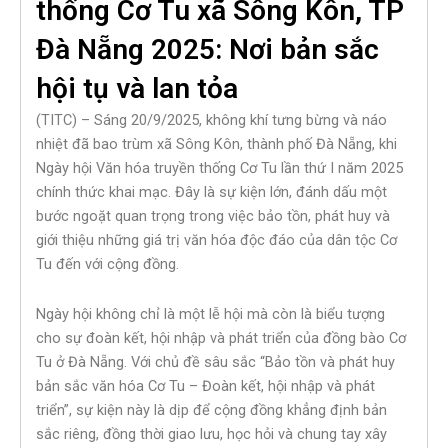
thống Cơ Tu xã Sông Kôn, TP
Đà Nẵng 2025: Nơi bản sắc
hội tụ và lan tỏa
(TITC) – Sáng 20/9/2025, không khí tưng bừng và náo
nhiệt đã bao trùm xã Sông Kôn, thành phố Đà Nẵng, khi
Ngày hội Văn hóa truyền thống Cơ Tu lần thứ I năm 2025
chính thức khai mạc. Đây là sự kiện lớn, đánh dấu một
bước ngoặt quan trọng trong việc bảo tồn, phát huy và
giới thiệu những giá trị văn hóa độc đáo của dân tộc Cơ
Tu đến với cộng đồng.
Ngày hội không chỉ là một lễ hội mà còn là biểu tượng
cho sự đoàn kết, hội nhập và phát triển của đồng bào Cơ
Tu ở Đà Nẵng. Với chủ đề sâu sắc “Bảo tồn và phát huy
bản sắc văn hóa Cơ Tu – Đoàn kết, hội nhập và phát
triển”, sự kiện này là dịp để cộng đồng khẳng định bản
sắc riêng, đồng thời giao lưu, học hỏi và chung tay xây