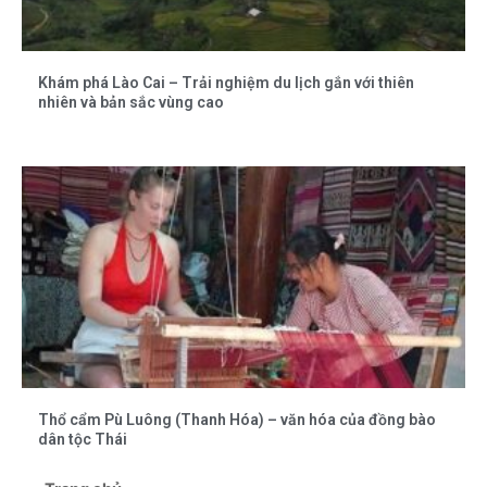
Khám phá Lào Cai – Trải nghiệm du lịch gắn với thiên
nhiên và bản sắc vùng cao
Thổ cẩm Pù Luông (Thanh Hóa) – văn hóa của đồng bào
dân tộc Thái