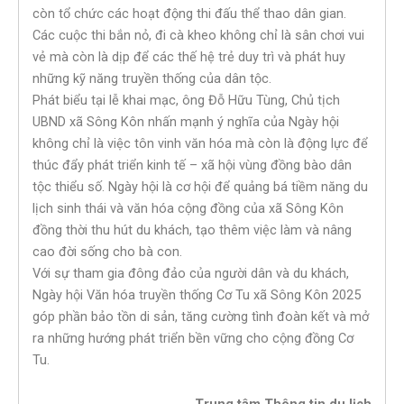
còn tổ chức các hoạt động thi đấu thể thao dân gian.
Các cuộc thi bắn nỏ, đi cà kheo không chỉ là sân chơi vui
vẻ mà còn là dịp để các thế hệ trẻ duy trì và phát huy
những kỹ năng truyền thống của dân tộc.
Phát biểu tại lễ khai mạc, ông Đỗ Hữu Tùng, Chủ tịch
UBND xã Sông Kôn nhấn mạnh ý nghĩa của Ngày hội
không chỉ là việc tôn vinh văn hóa mà còn là động lực để
thúc đẩy phát triển kinh tế – xã hội vùng đồng bào dân
tộc thiểu số. Ngày hội là cơ hội để quảng bá tiềm năng du
lịch sinh thái và văn hóa cộng đồng của xã Sông Kôn
đồng thời thu hút du khách, tạo thêm việc làm và nâng
cao đời sống cho bà con.
Với sự tham gia đông đảo của người dân và du khách,
Ngày hội Văn hóa truyền thống Cơ Tu xã Sông Kôn 2025
góp phần bảo tồn di sản, tăng cường tình đoàn kết và mở
ra những hướng phát triển bền vững cho cộng đồng Cơ
Tu.