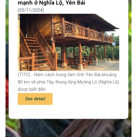
mạnh ở Nghĩa Lộ, Yên Bái
05/11/2024
(TITC) - Nằm cách trung tâm tỉnh Yên Bái khoảng
80 km về phía Tây, thung lũng Mường Lò (Nghĩa Lộ)
được biết đến
See detail
Trang chủ