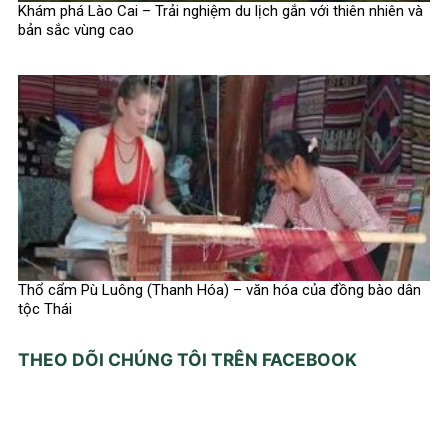
Khám phá Lào Cai – Trải nghiệm du lịch gắn với thiên nhiên và
bản sắc vùng cao
Thổ cẩm Pù Luông (Thanh Hóa) – văn hóa của đồng bào dân
tộc Thái
THEO DÕI CHÚNG TÔI TRÊN FACEBOOK