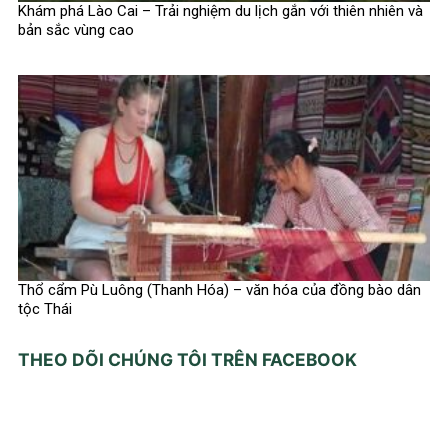
Khám phá Lào Cai – Trải nghiệm du lịch gắn với thiên nhiên và
bản sắc vùng cao
Thổ cẩm Pù Luông (Thanh Hóa) – văn hóa của đồng bào dân
tộc Thái
THEO DÕI CHÚNG TÔI TRÊN FACEBOOK