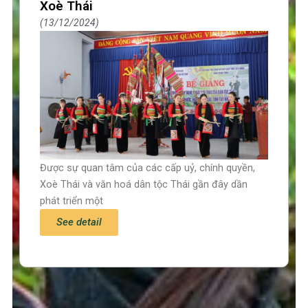
Xoè Thái
13/12/2024
Được sự quan tâm của các cấp uỷ, chính quyền,
Xoè Thái và văn hoá dân tộc Thái gần đây dần
phát triển một
See detail
Trang chủ