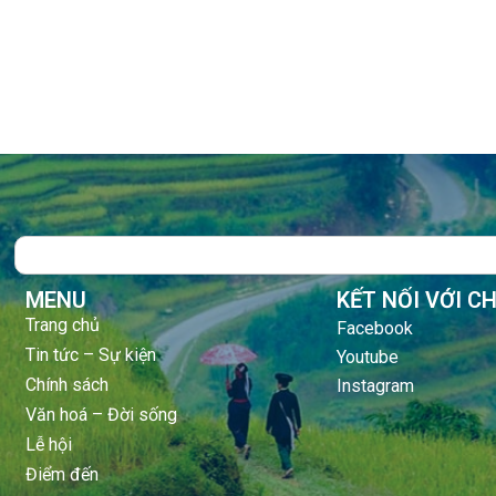
Search
MENU
KẾT NỐI VỚI C
Trang chủ
Facebook
Tin tức – Sự kiện
Youtube
Chính sách
Instagram
Văn hoá – Đời sống
Lễ hội
Điểm đến