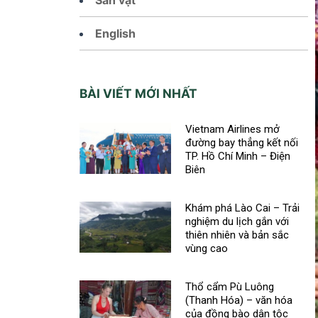
English
BÀI VIẾT MỚI NHẤT
Vietnam Airlines mở
đường bay thẳng kết nối
TP. Hồ Chí Minh – Điện
Biên
Khám phá Lào Cai – Trải
nghiệm du lịch gắn với
thiên nhiên và bản sắc
vùng cao
Thổ cẩm Pù Luông
(Thanh Hóa) – văn hóa
của đồng bào dân tộc