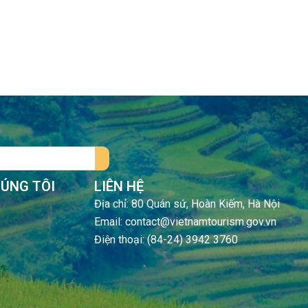
HÚNG TÔI
LIÊN HỆ
Địa chỉ: 80 Quán sứ, Hoàn Kiếm, Hà Nội
Email: contact@vietnamtourism.gov.vn
Điện thoại: (84-24) 3942 3760