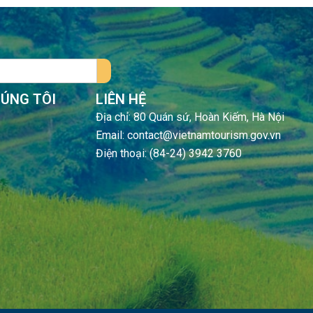
HÚNG TÔI
LIÊN HỆ
Địa chỉ: 80 Quán sứ, Hoàn Kiếm, Hà Nội
Email: contact@vietnamtourism.gov.vn
Điện thoại: (84-24) 3942 3760