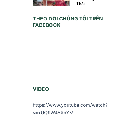
Thái
THEO DÕI CHÚNG TÔI TRÊN
FACEBOOK
VIDEO
https://www.youtube.com/watch?
v=xUQ9W45XbYM