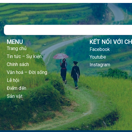
Search
MENU
KẾT NỐI VỚI C
Trang chủ
Facebook
Tin tức – Sự kiện
Youtube
Chính sách
Instagram
Văn hoá – Đời sống
Lễ hội
Điểm đến
Sản vật