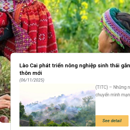
Lào Cai phát triển nông nghiệp sinh thái gắn
thôn mới
06/11/2025
(TITC) – Những n
chuyển mình mạnh
See detail