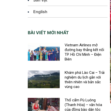
English
BÀI VIẾT MỚI NHẤT
Vietnam Airlines mở
đường bay thẳng kết nối
TP. Hồ Chí Minh – Điện
Biên
Khám phá Lào Cai – Trải
nghiệm du lịch gắn với
thiên nhiên và bản sắc
vùng cao
Thổ cẩm Pù Luông
(Thanh Hóa) – văn hóa
của đồng bào dân tộc