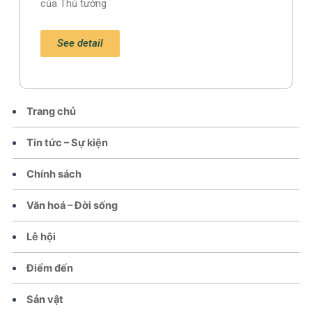
của Thủ tướng
See detail
Trang chủ
Tin tức – Sự kiện
Chính sách
Văn hoá – Đời sống
Lễ hội
Điểm đến
Sản vật