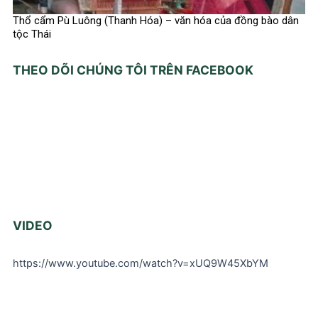
Thổ cẩm Pù Luông (Thanh Hóa) – văn hóa của đồng bào dân
tộc Thái
THEO DÕI CHÚNG TÔI TRÊN FACEBOOK
VIDEO
https://www.youtube.com/watch?v=xUQ9W45XbYM