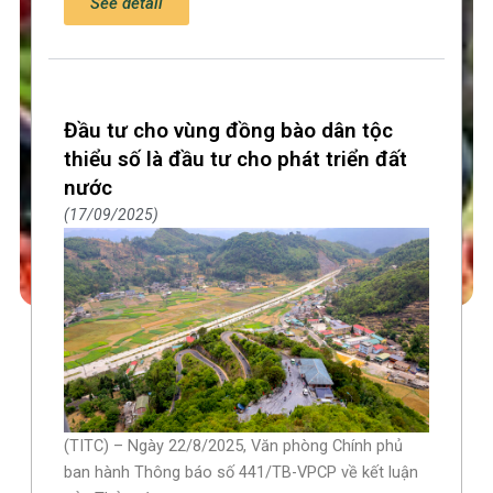
See detail
Đầu tư cho vùng đồng bào dân tộc
thiểu số là đầu tư cho phát triển đất
nước
17/09/2025
(TITC) – Ngày 22/8/2025, Văn phòng Chính phủ
ban hành Thông báo số 441/TB-VPCP về kết luận