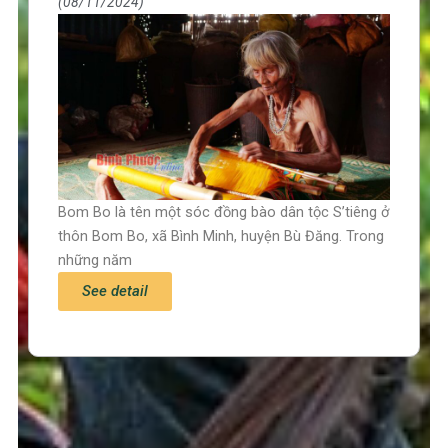
08/11/2024
Bom Bo là tên một sóc đồng bào dân tộc S’tiêng ở
thôn Bom Bo, xã Bình Minh, huyện Bù Đăng. Trong
những năm
See detail
Trang chủ
Tin tức – Sự kiện