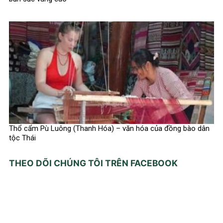
Thổ cẩm Pù Luông (Thanh Hóa) – văn hóa của đồng bào dân
tộc Thái
THEO DÕI CHÚNG TÔI TRÊN FACEBOOK