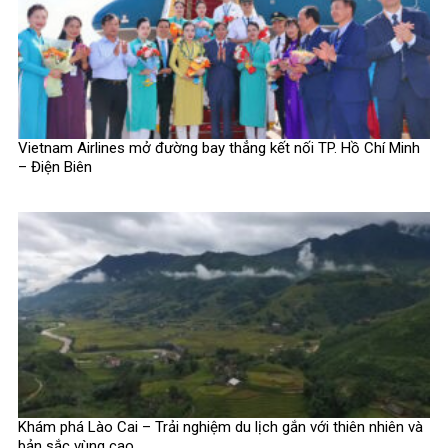
Vietnam Airlines mở đường bay thẳng kết nối TP. Hồ Chí Minh
– Điện Biên
Khám phá Lào Cai – Trải nghiệm du lịch gắn với thiên nhiên và
bản sắc vùng cao