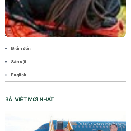
Chính sách
Văn hoá – Đời sống
Lễ hội
Điểm đến
Sản vật
English
BÀI VIẾT MỚI NHẤT