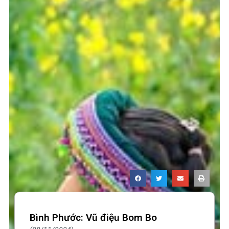
Bình Phước: Vũ điệu Bom Bo