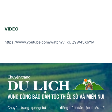
VIDEO
https://www.youtube.com/watch?v=xUQ9W45XbYM
Chuyên trang quảng bá du lịch đồng bào dân tộc thiểu số