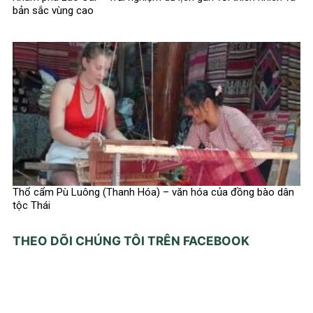
bản sắc vùng cao
Thổ cẩm Pù Luông (Thanh Hóa) – văn hóa của đồng bào dân
tộc Thái
THEO DÕI CHÚNG TÔI TRÊN FACEBOOK