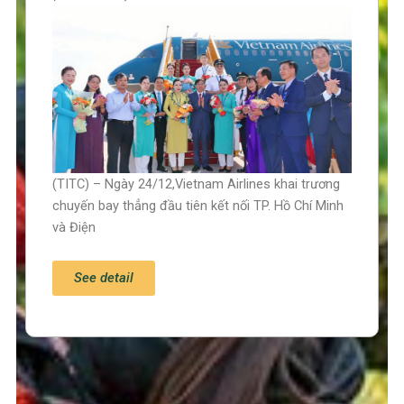
(TITC) – Ngày 24/12,Vietnam Airlines khai trương
chuyến bay thẳng đầu tiên kết nối TP. Hồ Chí Minh
và Điện
See detail
Trang chủ