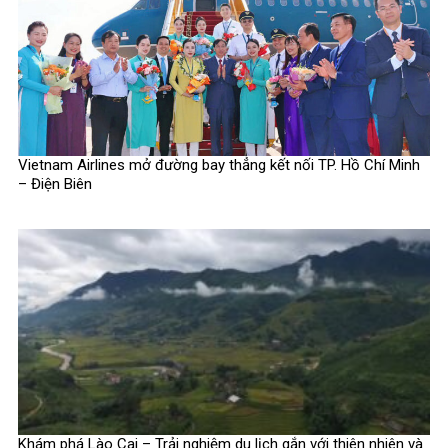
Vietnam Airlines mở đường bay thẳng kết nối TP. Hồ Chí Minh
– Điện Biên
Khám phá Lào Cai – Trải nghiệm du lịch gắn với thiên nhiên và