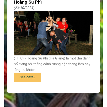
Hoàng Su Phì
23/10/2024
(TITC) - Hoàng Su Phì (Hà Giang) là một địa danh
nổi tiếng bởi thắng cảnh ruộng bậc thang làm say
lòng du khách.
See detail
Trang chủ