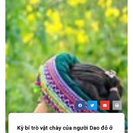
Kỳ bí trò vật chày của người Dao đỏ ở