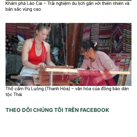
Khám phá Lào Cai – Trải nghiệm du lịch gắn với thiên nhiên và
bản sắc vùng cao
Thổ cẩm Pù Luông (Thanh Hóa) – văn hóa của đồng bào dân
tộc Thái
THEO DÕI CHÚNG TÔI TRÊN FACEBOOK