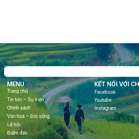
Search
MENU
KẾT NỐI VỚI C
Trang chủ
Facebook
Tin tức – Sự kiện
Youtube
Chính sách
Instagram
Văn hoá – Đời sống
Lễ hội
Điểm đến