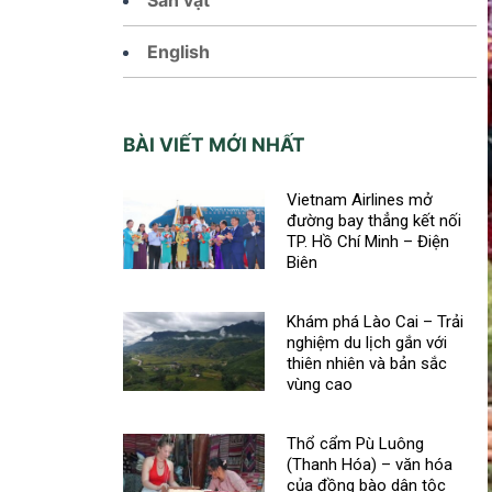
English
BÀI VIẾT MỚI NHẤT
Vietnam Airlines mở
đường bay thẳng kết nối
TP. Hồ Chí Minh – Điện
Biên
Khám phá Lào Cai – Trải
nghiệm du lịch gắn với
thiên nhiên và bản sắc
vùng cao
Thổ cẩm Pù Luông
(Thanh Hóa) – văn hóa
của đồng bào dân tộc