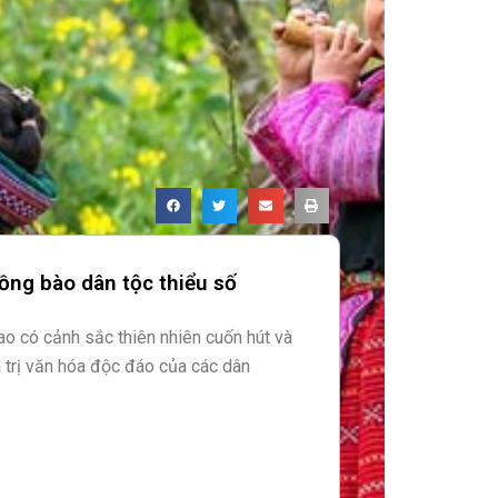
ồng bào dân tộc thiểu số
o có cảnh sắc thiên nhiên cuốn hút và
 trị văn hóa độc đáo của các dân