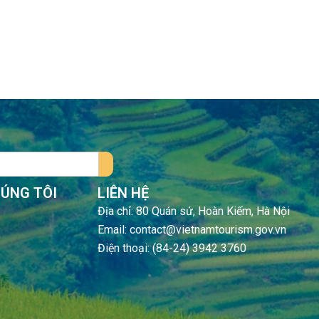
HÚNG TÔI
LIÊN HỆ
Địa chỉ: 80 Quán sứ, Hoàn Kiếm, Hà Nội
Email: contact@vietnamtourism.gov.vn
Điện thoại: (84-24) 3942 3760