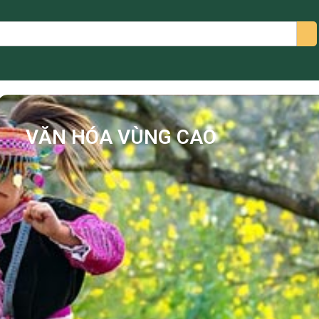
arch
VĂN HÓA VÙNG CAO