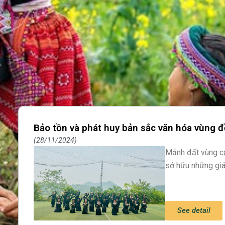
Bảo tồn và phát huy bản sắc văn hóa vùng đ
28/11/2024
Mảnh đất vùng ca
sở hữu những giá
See detail