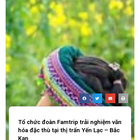
Tổ chức đoàn Famtrip trải nghiệm văn
hóa đặc thù tại thị trấn Yến Lạc – Bắc
Kạn