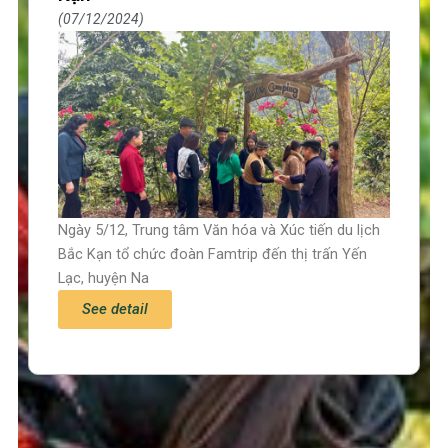
07/12/2024
Ngày 5/12, Trung tâm Văn hóa và Xúc tiến du lịch
Bắc Kạn tổ chức đoàn Famtrip đến thị trấn Yến
Lạc, huyện Na
See detail
Trang chủ