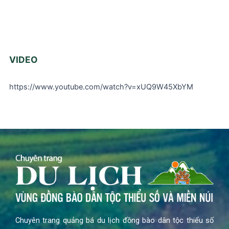
VIDEO
https://www.youtube.com/watch?v=xUQ9W45XbYM
Chuyên trang quảng bá du lịch đồng bào dân tộc thiểu số