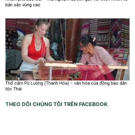
bản sắc vùng cao
Thổ cẩm Pù Luông (Thanh Hóa) – văn hóa của đồng bào dân
tộc Thái
THEO DÕI CHÚNG TÔI TRÊN FACEBOOK