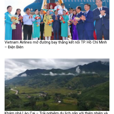
Vietnam Airlines mở đường bay thẳng kết nối TP. Hồ Chí Minh
– Điện Biên
Khám phá Lào Cai – Trải nghiệm du lịch gắn với thiên nhiên và