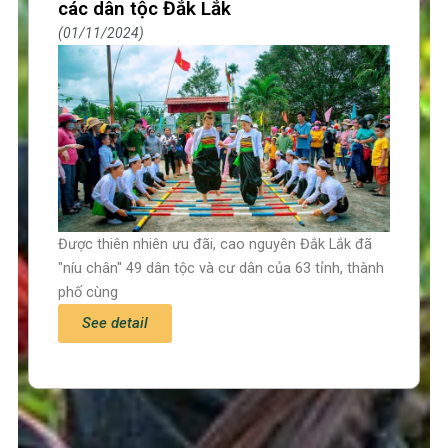
các dân tộc Đắk Lắk
01/11/2024
Được thiên nhiên ưu đãi, cao nguyên Đắk Lắk đã
"níu chân" 49 dân tộc và cư dân của 63 tỉnh, thành
phố cùng
See detail
Trang chủ