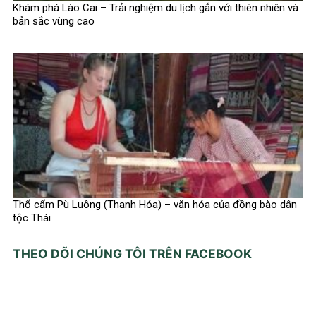
Khám phá Lào Cai – Trải nghiệm du lịch gắn với thiên nhiên và
bản sắc vùng cao
Thổ cẩm Pù Luông (Thanh Hóa) – văn hóa của đồng bào dân
tộc Thái
THEO DÕI CHÚNG TÔI TRÊN FACEBOOK