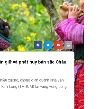
ìn giữ và phát huy bản sắc Châu
 chiều xuống, không gian quanh Nhà văn
ã Kim Long (TP.HCM) lại vang vọng tiếng