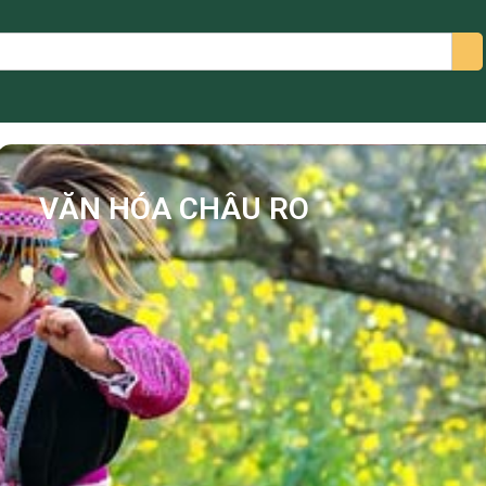
arch
VĂN HÓA CHÂU RO