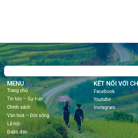
Search
MENU
KẾT NỐI VỚI C
Trang chủ
Facebook
Tin tức – Sự kiện
Youtube
Chính sách
Instagram
Văn hoá – Đời sống
Lễ hội
Điểm đến