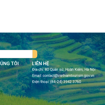
HÚNG TÔI
LIÊN HỆ
Địa chỉ: 80 Quán sứ, Hoàn Kiếm, Hà Nội
Email: contact@vietnamtourism.gov.vn
Điện thoại: (84-24) 3942 3760