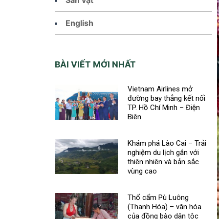
English
BÀI VIẾT MỚI NHẤT
Vietnam Airlines mở
đường bay thẳng kết nối
TP. Hồ Chí Minh – Điện
Biên
Khám phá Lào Cai – Trải
nghiệm du lịch gắn với
thiên nhiên và bản sắc
vùng cao
Thổ cẩm Pù Luông
(Thanh Hóa) – văn hóa
của đồng bào dân tộc